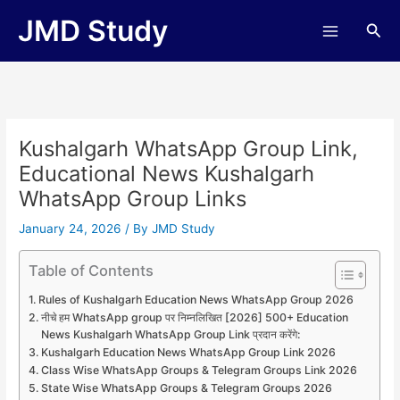
Skip
JMD Study
Sea
to
content
Kushalgarh WhatsApp Group Link,
Educational News Kushalgarh
WhatsApp Group Links
January 24, 2026
/ By
JMD Study
Table of Contents
Rules of Kushalgarh Education News WhatsApp Group 2026
नीचे हम WhatsApp group पर निम्नलिखित [2026] 500+ Education
News Kushalgarh WhatsApp Group Link प्रदान करेंगे:
Kushalgarh Education News WhatsApp Group Link 2026
Class Wise WhatsApp Groups & Telegram Groups Link 2026
State Wise WhatsApp Groups & Telegram Groups 2026