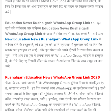
सकते हैं जिस पर भी आपको Latest Govt Jobs की जानकारी मिल जाएगी, तो
फिर देर किस बात की अभी टेलीग्राम को निचे दिए गए बटन पर क्लिक करके ज्वाइन
करें |
Education News Kushalgarh WhatsApp Group Link :
हम इस
सूची को नवीनतम और सक्रिय
Education News Kushalgarh
WhatsApp Group Link
के साथ नियमित रूप से अपडेट करते हैं। यदि आप
New Education News Kushalgarh WhatsApp Group Link
में
शामिल होने के इच्छुक हैं, तो इस पृष्ठ को अपने ब्राउज़र में बुकमार्क करें या नियमित
आधार पर इस पृष्ठ पर जाएं। और इस पोस्ट को अपने दोस्तों के साथ शेयर करना न
भूलें। यदि आप इस पृष्ठ में अपना स्वयं का WhatsApp Group जोड़ने के इच्छुक
हैं, तो नीचे दिए गए टिप्पणी बॉक्स के माध्यम से आमंत्रण लिंक के साथ समूह का नाम
भेजें।
Kushalgarh Education News WhatsApp Group Link 2026
जैसा कि आप सभी जानते हैं कि WhatsApp Group दुनिया में सबसे लोकप्रिय ऐप
है, खासकर भारत में। हर दिन करोड़ों लोग WhatsApp का इस्तेमाल करते हैं। सभी
उपयोगकर्ताओं के लिए बहुत सारी सुविधाएं उपलब्ध हैं, जैसे चैट, वॉयस कॉल, वीडियो
कॉल, दस्तावेज़ साझा करना, आदि। इसलिए, लोग दोस्तों और परिवार के साथ चैट
करने के लिए WhatsApp Group का उपयोग करते हैं। WhatsApp वीडियो,
ऑडियो, इमेज, पीडीएफ, डॉक आदि जैसे दस्तावेजों को साझा करने के लिए भी