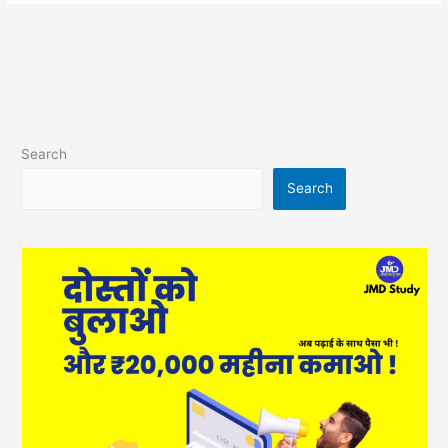
Search
Search