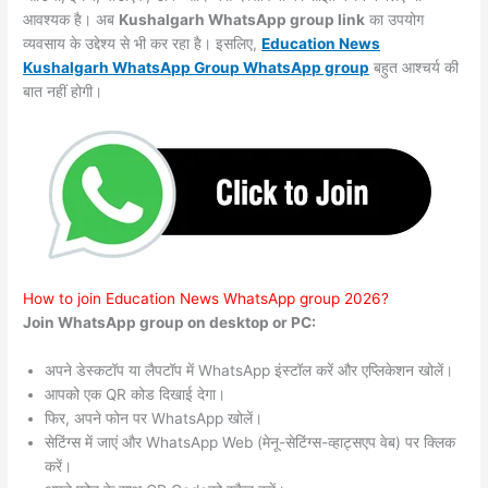
आवश्यक है। अब
Kushalgarh WhatsApp group link
का उपयोग
व्यवसाय के उद्देश्य से भी कर रहा है। इसलिए,
Education News
Kushalgarh WhatsApp Group WhatsApp group
बहुत आश्चर्य की
बात नहीं होगी।
How to join Education News WhatsApp group 2026?
Join WhatsApp group on desktop or PC:
अपने डेस्कटॉप या लैपटॉप में WhatsApp इंस्टॉल करें और एप्लिकेशन खोलें।
आपको एक QR कोड दिखाई देगा।
फिर, अपने फोन पर WhatsApp खोलें।
सेटिंग्स में जाएं और WhatsApp Web (मेनू-सेटिंग्स-व्हाट्सएप वेब) पर क्लिक
करें।