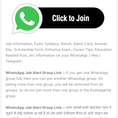
Job Information, Exam Syllabus, Result, Admit Card, Answer
Key, Scholarship Form, Entrance Exam, Career Tips, Education
Related Post, etc information on your WhatsApp / Hike /
Telegram
WhatsApp Job Alert Group Link :-
If you get one WhatsApp
group full, then you can join another WhatsApp group. On
joining more than one group, you will be removed from all
groups, so do not join more than one group in the Kushalgarhe
group.
WhatsApp Job Alert Group Link :-
अगर आपको हमारे व्हाट्सएप ग्रुप में
जुड़ने से कोई प्रॉब्लम आ रही है तो आप हमारे टेलीग्राम चैनल हो अभी ज्वाइन कर