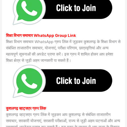
शिक्षा विभाग समाचार WhatsApp Group Link
शिक्षा विभाग समाचार WhatsApp ग्रुप लिंक में जुड़कर कुशलगढ़ के शिक्षा विभाग से
संबंधित ताजातरीन समाचार, योजनाएं, परीक्षा परिणाम, छात्रवृत्तियां और अन्य
महत्वपूर्ण सूचनाओं की अपडेट प्राप्त करें। इस ग्रुप में शामिल होकर आप हमेशा
शिक्षा क्षेत्र से जुड़ी अहम जानकारी पा सकते हैं।
कुशलगढ़ व्हाट्सएप ग्रुप लिंक
कुशलगढ़ व्हाट्सएप ग्रुप लिंक में जुड़कर आप कुशलगढ़ से संबंधित ताजातरीन
समाचार, सरकारी योजनाएं, सरकारी परीक्षाओं, राज्य से जुड़ी अहम घटनाओं और अन्य