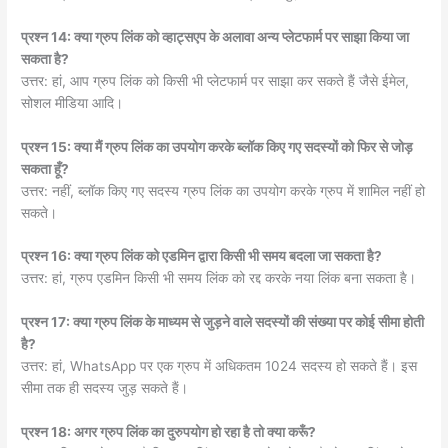
प्रश्न 14: क्या ग्रुप लिंक को व्हाट्सएप के अलावा अन्य प्लेटफार्म पर साझा किया जा
सकता है?
उत्तर: हां, आप ग्रुप लिंक को किसी भी प्लेटफार्म पर साझा कर सकते हैं जैसे ईमेल,
सोशल मीडिया आदि।
प्रश्न 15: क्या मैं ग्रुप लिंक का उपयोग करके ब्लॉक किए गए सदस्यों को फिर से जोड़
सकता हूँ?
उत्तर: नहीं, ब्लॉक किए गए सदस्य ग्रुप लिंक का उपयोग करके ग्रुप में शामिल नहीं हो
सकते।
प्रश्न 16: क्या ग्रुप लिंक को एडमिन द्वारा किसी भी समय बदला जा सकता है?
उत्तर: हां, ग्रुप एडमिन किसी भी समय लिंक को रद्द करके नया लिंक बना सकता है।
प्रश्न 17: क्या ग्रुप लिंक के माध्यम से जुड़ने वाले सदस्यों की संख्या पर कोई सीमा होती
है?
उत्तर: हां, WhatsApp पर एक ग्रुप में अधिकतम 1024 सदस्य हो सकते हैं। इस
सीमा तक ही सदस्य जुड़ सकते हैं।
प्रश्न 18: अगर ग्रुप लिंक का दुरुपयोग हो रहा है तो क्या करूँ?