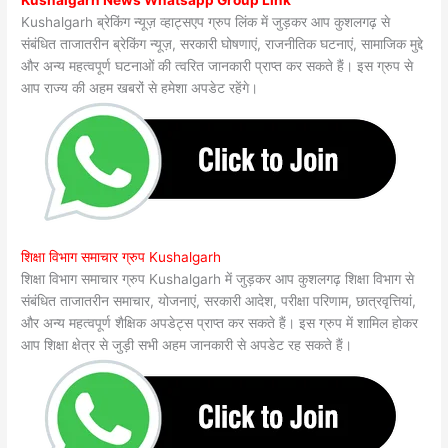
Kushalgarh ब्रेकिंग न्यूज़ व्हाट्सएप ग्रुप लिंक में जुड़कर आप कुशलगढ़ से
संबंधित ताजातरीन ब्रेकिंग न्यूज़, सरकारी घोषणाएं, राजनीतिक घटनाएं, सामाजिक मुद्दे
और अन्य महत्वपूर्ण घटनाओं की त्वरित जानकारी प्राप्त कर सकते हैं। इस ग्रुप से
आप राज्य की अहम खबरों से हमेशा अपडेट रहेंगे।
शिक्षा विभाग समाचार ग्रुप Kushalgarh
शिक्षा विभाग समाचार ग्रुप Kushalgarh में जुड़कर आप कुशलगढ़ शिक्षा विभाग से
संबंधित ताजातरीन समाचार, योजनाएं, सरकारी आदेश, परीक्षा परिणाम, छात्रवृत्तियां,
और अन्य महत्वपूर्ण शैक्षिक अपडेट्स प्राप्त कर सकते हैं। इस ग्रुप में शामिल होकर
आप शिक्षा क्षेत्र से जुड़ी सभी अहम जानकारी से अपडेट रह सकते हैं।