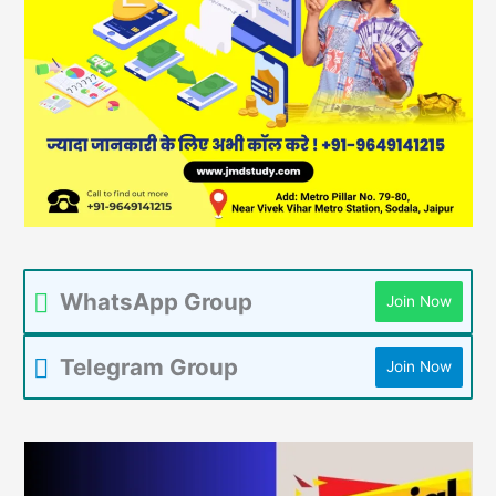
WhatsApp Group
Join Now
Telegram Group
Join Now