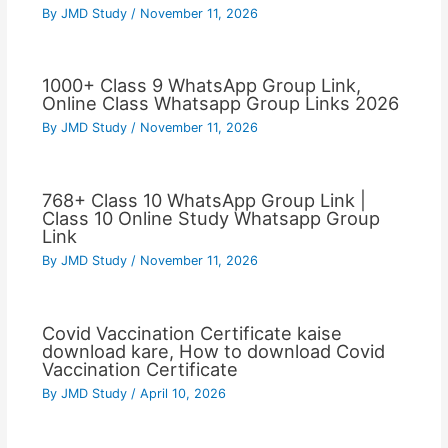
By
JMD Study
/
November 11, 2026
1000+ Class 9 WhatsApp Group Link,
Online Class Whatsapp Group Links 2026
By
JMD Study
/
November 11, 2026
768+ Class 10 WhatsApp Group Link |
Class 10 Online Study Whatsapp Group
Link
By
JMD Study
/
November 11, 2026
Covid Vaccination Certificate kaise
download kare, How to download Covid
Vaccination Certificate
By
JMD Study
/
April 10, 2026