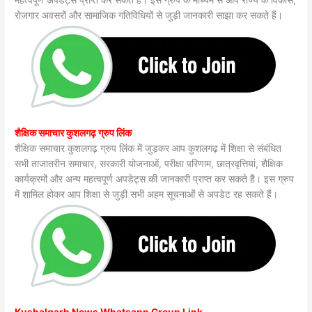
महत्वपूर्ण अपडेट्स प्राप्त कर सकते हैं। इस ग्रुप के माध्यम से आप राज्य के विकास,
रोजगार अवसरों और सामाजिक गतिविधियों से जुड़ी जानकारी साझा कर सकते हैं।
शैक्षिक समाचार कुशलगढ़ ग्रुप लिंक
शैक्षिक समाचार कुशलगढ़ ग्रुप लिंक में जुड़कर आप कुशलगढ़ में शिक्षा से संबंधित
सभी ताजातरीन समाचार, सरकारी योजनाओं, परीक्षा परिणाम, छात्रवृत्तियां, शैक्षिक
कार्यक्रमों और अन्य महत्वपूर्ण अपडेट्स की जानकारी प्राप्त कर सकते हैं। इस ग्रुप
में शामिल होकर आप शिक्षा से जुड़ी सभी अहम सूचनाओं से अपडेट रह सकते हैं।
Kushalgarh News Whatsapp Group Link