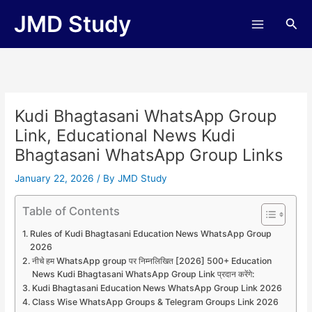
Skip
JMD Study
Sea
to
content
Kudi Bhagtasani WhatsApp Group
Link, Educational News Kudi
Bhagtasani WhatsApp Group Links
January 22, 2026
/ By
JMD Study
Table of Contents
Rules of Kudi Bhagtasani Education News WhatsApp Group
2026
नीचे हम WhatsApp group पर निम्नलिखित [2026] 500+ Education
News Kudi Bhagtasani WhatsApp Group Link प्रदान करेंगे:
Kudi Bhagtasani Education News WhatsApp Group Link 2026
Class Wise WhatsApp Groups & Telegram Groups Link 2026