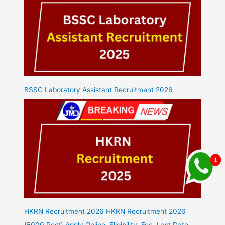
BSSC Laboratory Assistant Recruitment 2026
HKRN Recruitment 2026 HKRN Recruitment 2026
{5000 Post} Apply Online, Eligibility, Fee, Last Date