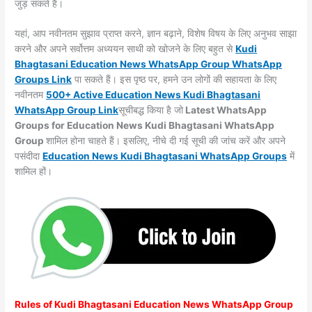
जुड़ सकते हैं।
यहां, आप नवीनतम सुझाव प्राप्त करने, ज्ञान बढ़ाने, विशेष विषय के लिए अनुभव साझा
करने और अपने सर्वोत्तम अध्ययन साथी को खोजने के लिए बहुत से
Kudi
Bhagtasani
Education News WhatsApp Group WhatsApp
Groups
Link
पा सकते हैं। इस पृष्ठ पर, हमने उन लोगों की सहायता के लिए
नवीनतम
500+ Active Education News Kudi Bhagtasani
WhatsApp Group Link
सूचीबद्ध किया है जो
Latest WhatsApp
Groups for Education News Kudi Bhagtasani WhatsApp
Group
शामिल होना चाहते हैं। इसलिए, नीचे दी गई सूची की जांच करें और अपने
पसंदीदा
Education News Kudi Bhagtasani WhatsApp
Groups
में
शामिल हों।
Rules of
Kudi Bhagtasani
Education News WhatsApp Group