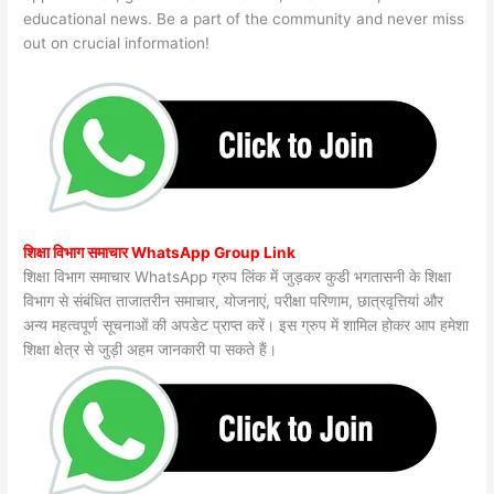
educational news. Be a part of the community and never miss
out on crucial information!
शिक्षा विभाग समाचार WhatsApp Group Link
शिक्षा विभाग समाचार WhatsApp ग्रुप लिंक में जुड़कर कुडी भगतासनी के शिक्षा
विभाग से संबंधित ताजातरीन समाचार, योजनाएं, परीक्षा परिणाम, छात्रवृत्तियां और
अन्य महत्वपूर्ण सूचनाओं की अपडेट प्राप्त करें। इस ग्रुप में शामिल होकर आप हमेशा
शिक्षा क्षेत्र से जुड़ी अहम जानकारी पा सकते हैं।