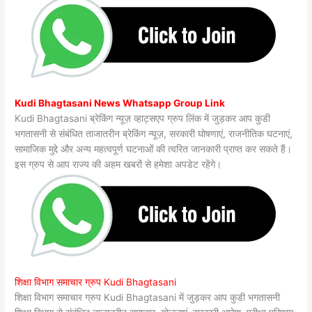
Kudi Bhagtasani News Whatsapp Group Link
Kudi Bhagtasani ब्रेकिंग न्यूज़ व्हाट्सएप ग्रुप लिंक में जुड़कर आप कुडी
भगतासनी से संबंधित ताजातरीन ब्रेकिंग न्यूज़, सरकारी घोषणाएं, राजनीतिक घटनाएं,
सामाजिक मुद्दे और अन्य महत्वपूर्ण घटनाओं की त्वरित जानकारी प्राप्त कर सकते हैं।
इस ग्रुप से आप राज्य की अहम खबरों से हमेशा अपडेट रहेंगे।
शिक्षा विभाग समाचार ग्रुप Kudi Bhagtasani
शिक्षा विभाग समाचार ग्रुप Kudi Bhagtasani में जुड़कर आप कुडी भगतासनी