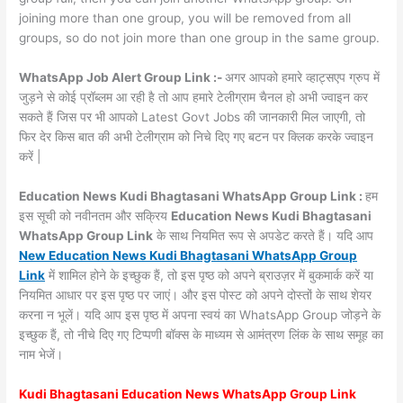
joining more than one group, you will be removed from all
groups, so do not join more than one group in the same group.
WhatsApp Job Alert Group Link :-
अगर आपको हमारे व्हाट्सएप ग्रुप में
जुड़ने से कोई प्रॉब्लम आ रही है तो आप हमारे टेलीग्राम चैनल हो अभी ज्वाइन कर
सकते हैं जिस पर भी आपको Latest Govt Jobs की जानकारी मिल जाएगी, तो
फिर देर किस बात की अभी टेलीग्राम को निचे दिए गए बटन पर क्लिक करके ज्वाइन
करें |
Education News Kudi Bhagtasani WhatsApp Group Link :
हम
इस सूची को नवीनतम और सक्रिय
Education News Kudi Bhagtasani
WhatsApp Group Link
के साथ नियमित रूप से अपडेट करते हैं। यदि आप
New Education News Kudi Bhagtasani WhatsApp Group
Link
में शामिल होने के इच्छुक हैं, तो इस पृष्ठ को अपने ब्राउज़र में बुकमार्क करें या
नियमित आधार पर इस पृष्ठ पर जाएं। और इस पोस्ट को अपने दोस्तों के साथ शेयर
करना न भूलें। यदि आप इस पृष्ठ में अपना स्वयं का WhatsApp Group जोड़ने के
इच्छुक हैं, तो नीचे दिए गए टिप्पणी बॉक्स के माध्यम से आमंत्रण लिंक के साथ समूह का
नाम भेजें।
Kudi Bhagtasani Education News WhatsApp Group Link