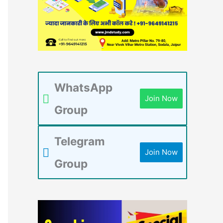
WhatsApp
Join Now
Group
Telegram
Join Now
Group