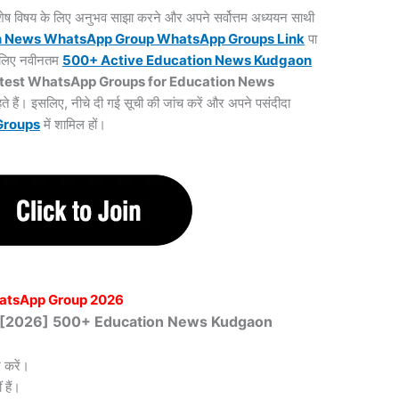
 विशेष विषय के लिए अनुभव साझा करने और अपने सर्वोत्तम अध्ययन साथी
n News WhatsApp Group WhatsApp Groups
Link
पा
के लिए नवीनतम
500+ Active Education News Kudgaon
test WhatsApp Groups for Education News
ते हैं। इसलिए, नीचे दी गई सूची की जांच करें और अपने पसंदीदा
Groups
में शामिल हों।
atsApp Group 2026
खित [2026] 500+ Education News Kudgaon
 करें।
हैं।