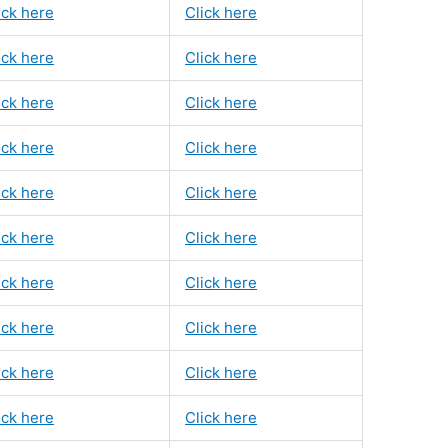
ick here
Click here
ick here
Click here
ick here
Click here
ick here
Click here
ick here
Click here
ick here
Click here
ick here
Click here
ick here
Click here
ick here
Click here
ick here
Click here