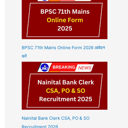
BPSC 71th Mains Online Form 2026 आवेदन
करें
Nainital Bank Clerk CSA, PO & SO
Recruitment 2026