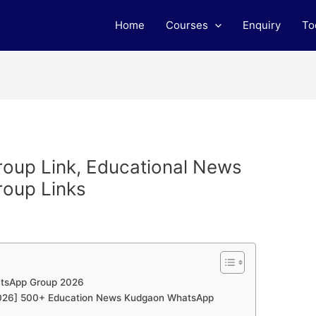
Home
Courses
Enquiry
To
up Link, Educational News
oup Links
atsApp Group 2026
 [2026] 500+ Education News Kudgaon WhatsApp