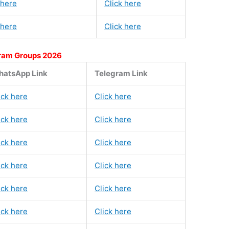
 here
Click here
 here
Click here
ram Groups 2026
atsApp Link
Telegram Link
ick here
Click here
ick here
Click here
ick here
Click here
ick here
Click here
ick here
Click here
ick here
Click here