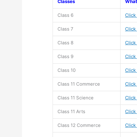
Classes
What
Class 6
Click
Class 7
Click
Class 8
Click
Class 9
Click
Class 10
Click
Class 11
Commerce
Click
Class 11
Science
Click
Class 11
Arts
Click
Class 12 Commerce
Click