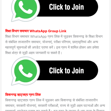
शिक्षा विभाग समाचार WhatsApp Group Link
शिक्षा विभाग समाचार WhatsApp ग्रुप लिंक में जुड़कर किशनगढ़ के शिक्षा विभाग
से संबंधित ताजातरीन समाचार, योजनाएं, परीक्षा परिणाम, छात्रवृत्तियां और अन्य
महत्वपूर्ण सूचनाओं की अपडेट प्राप्त करें। इस ग्रुप में शामिल होकर आप हमेशा
शिक्षा क्षेत्र से जुड़ी अहम जानकारी पा सकते हैं।
किशनगढ़ व्हाट्सएप ग्रुप लिंक
किशनगढ़ व्हाट्सएप ग्रुप लिंक में जुड़कर आप किशनगढ़ से संबंधित ताजातरीन
समाचार, सरकारी योजनाएं, सरकारी परीक्षाओं, राज्य से जुड़ी अहम घटनाओं और अन्य