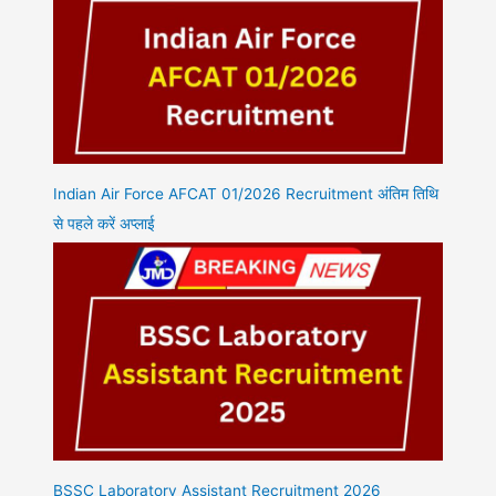
Indian Air Force AFCAT 01/2026 Recruitment अंतिम तिथि
से पहले करें अप्लाई
BSSC Laboratory Assistant Recruitment 2026