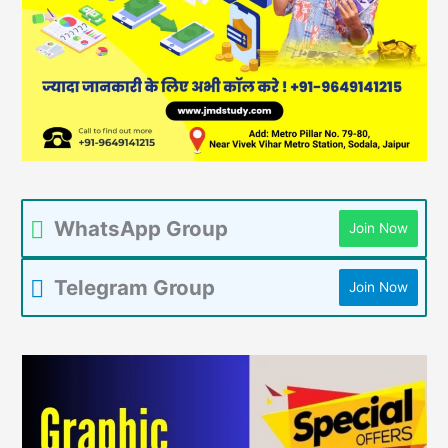
WhatsApp Group
Join Now
Telegram Group
Join Now