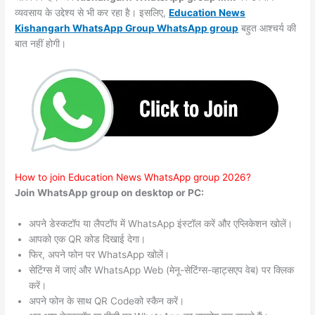
व्यवसाय के उद्देश्य से भी कर रहा है। इसलिए,
Education News
Kishangarh WhatsApp Group WhatsApp group
बहुत आश्चर्य की
बात नहीं होगी।
How to join Education News WhatsApp group 2026?
Join WhatsApp group on desktop or PC:
अपने डेस्कटॉप या लैपटॉप में WhatsApp इंस्टॉल करें और एप्लिकेशन खोलें।
आपको एक QR कोड दिखाई देगा।
फिर, अपने फोन पर WhatsApp खोलें।
सेटिंग्स में जाएं और WhatsApp Web (मेनू-सेटिंग्स-व्हाट्सएप वेब) पर क्लिक
करें।
अपने फोन के साथ QR Codeको स्कैन करें।