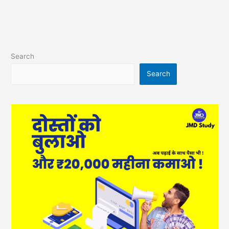
Search
Search