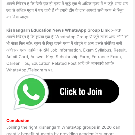
आपसे निवेदन है कि सिर्फ एक ही ग्रुप में जुड़े एक से अधिक ग्रुप में न जुड़े अगर आप
एक से अधिक ग्रुप में पाए जाते हैं तो हमारी टीम के द्वारा आपको सभी ग्रुप से रिमूव
कर दिया जाएगा
Kishangarh Education News WhatsApp Group Link :-
अतः
आपसे निवेदन है कि कृपया एक ही WhatsApp Group से जुड़े ताकि अन्य लोगों को
भी मौका मिल सके, ग्रुप से रिमूव करने ग्रुप में जोड़ने व अन्य इससे संबंधित सभी
अधिकार ग्रुप एडमिन के रहेंगे Job Information, Exam Syllabus, Result,
Admit Card, Answer Key, Scholarship Form, Entrance Exam,
Career Tips, Education Related Post आदि की जानकारी आपके
WhatsApp /Telegram पर.
Conclusion
Joining the right Kishangarh WhatsApp groups in 2026 can
greatly benefit students by providing academic support,