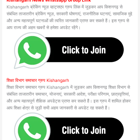
Kishangarh ब्रेकिंग न्यूज़ व्हाट्सएप ग्रुप लिंक में जुड़कर आप किशनगढ़ से
संबंधित ताजातरीन ब्रेकिंग न्यूज़, सरकारी घोषणाएं, राजनीतिक घटनाएं, सामाजिक मुद्दे
और अन्य महत्वपूर्ण घटनाओं की त्वरित जानकारी प्राप्त कर सकते हैं। इस ग्रुप से
आप राज्य की अहम खबरों से हमेशा अपडेट रहेंगे।
शिक्षा विभाग समाचार ग्रुप Kishangarh
शिक्षा विभाग समाचार ग्रुप Kishangarh में जुड़कर आप किशनगढ़ शिक्षा विभाग से
संबंधित ताजातरीन समाचार, योजनाएं, सरकारी आदेश, परीक्षा परिणाम, छात्रवृत्तियां,
और अन्य महत्वपूर्ण शैक्षिक अपडेट्स प्राप्त कर सकते हैं। इस ग्रुप में शामिल होकर
आप शिक्षा क्षेत्र से जुड़ी सभी अहम जानकारी से अपडेट रह सकते हैं।