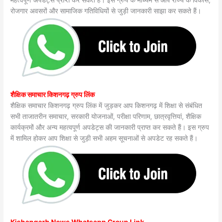
महत्वपूर्ण अपडेट्स प्राप्त कर सकते हैं। इस ग्रुप के माध्यम से आप राज्य के विकास,
रोजगार अवसरों और सामाजिक गतिविधियों से जुड़ी जानकारी साझा कर सकते हैं।
शैक्षिक समाचार किशनगढ़ ग्रुप लिंक
शैक्षिक समाचार किशनगढ़ ग्रुप लिंक में जुड़कर आप किशनगढ़ में शिक्षा से संबंधित
सभी ताजातरीन समाचार, सरकारी योजनाओं, परीक्षा परिणाम, छात्रवृत्तियां, शैक्षिक
कार्यक्रमों और अन्य महत्वपूर्ण अपडेट्स की जानकारी प्राप्त कर सकते हैं। इस ग्रुप
में शामिल होकर आप शिक्षा से जुड़ी सभी अहम सूचनाओं से अपडेट रह सकते हैं।
Kishangarh News Whatsapp Group Link