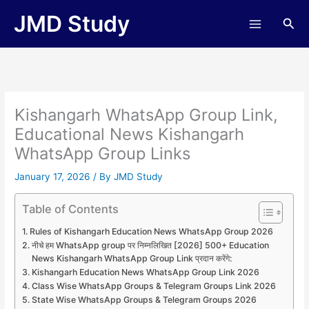
Skip
JMD Study
Sea
to
content
Kishangarh WhatsApp Group Link,
Educational News Kishangarh
WhatsApp Group Links
January 17, 2026
/ By
JMD Study
Table of Contents
Rules of Kishangarh Education News WhatsApp Group 2026
नीचे हम WhatsApp group पर निम्नलिखित [2026] 500+ Education
News Kishangarh WhatsApp Group Link प्रदान करेंगे:
Kishangarh Education News WhatsApp Group Link 2026
Class Wise WhatsApp Groups & Telegram Groups Link 2026
State Wise WhatsApp Groups & Telegram Groups 2026