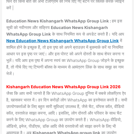
फिर देर किस बात की अभी टेलीग्राम को निचे दिए गए बटन पर क्लिक करके ज्वाइन
करें |
Education News Kishangarh WhatsApp Group Link :
हम इस
सूची को नवीनतम और सक्रिय
Education News Kishangarh
WhatsApp Group Link
के साथ नियमित रूप से अपडेट करते हैं। यदि आप
New Education News Kishangarh WhatsApp Group Link
में
शामिल होने के इच्छुक हैं, तो इस पृष्ठ को अपने ब्राउज़र में बुकमार्क करें या नियमित
आधार पर इस पृष्ठ पर जाएं। और इस पोस्ट को अपने दोस्तों के साथ शेयर करना न
भूलें। यदि आप इस पृष्ठ में अपना स्वयं का WhatsApp Group जोड़ने के इच्छुक
हैं, तो नीचे दिए गए टिप्पणी बॉक्स के माध्यम से आमंत्रण लिंक के साथ समूह का नाम
भेजें।
Kishangarh Education News WhatsApp Group Link 2026
जैसा कि आप सभी जानते हैं कि WhatsApp Group दुनिया में सबसे लोकप्रिय ऐप
है, खासकर भारत में। हर दिन करोड़ों लोग WhatsApp का इस्तेमाल करते हैं। सभी
उपयोगकर्ताओं के लिए बहुत सारी सुविधाएं उपलब्ध हैं, जैसे चैट, वॉयस कॉल, वीडियो
कॉल, दस्तावेज़ साझा करना, आदि। इसलिए, लोग दोस्तों और परिवार के साथ चैट
करने के लिए WhatsApp Group का उपयोग करते हैं। WhatsApp वीडियो,
ऑडियो, इमेज, पीडीएफ, डॉक आदि जैसे दस्तावेजों को साझा करने के लिए भी
आवश्यक है। अब
Kishangarh WhatsApp group link
का उपयोग