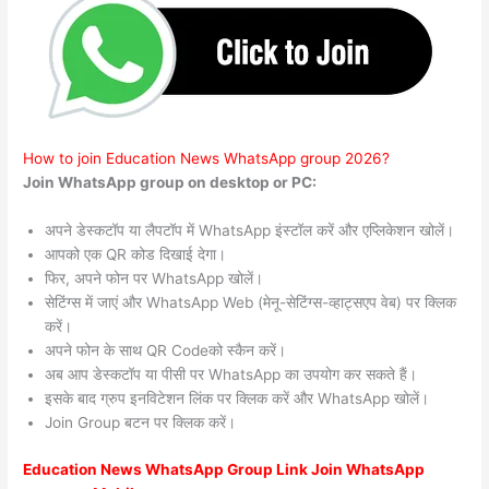
How to join Education News WhatsApp group 2026?
Join WhatsApp group on desktop or PC:
अपने डेस्कटॉप या लैपटॉप में WhatsApp इंस्टॉल करें और एप्लिकेशन खोलें।
आपको एक QR कोड दिखाई देगा।
फिर, अपने फोन पर WhatsApp खोलें।
सेटिंग्स में जाएं और WhatsApp Web (मेनू-सेटिंग्स-व्हाट्सएप वेब) पर क्लिक
करें।
अपने फोन के साथ QR Codeको स्कैन करें।
अब आप डेस्कटॉप या पीसी पर WhatsApp का उपयोग कर सकते हैं।
इसके बाद ग्रुप इनविटेशन लिंक पर क्लिक करें और WhatsApp खोलें।
Join Group बटन पर क्लिक करें।
Education News WhatsApp Group Link Join WhatsApp