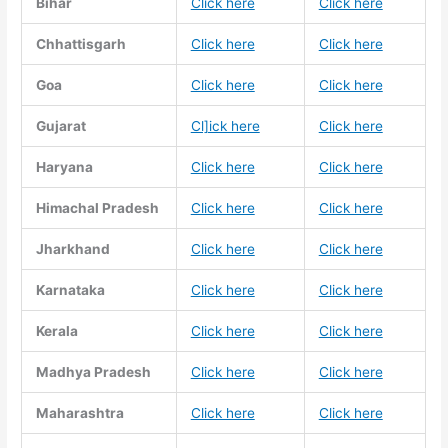
Bihar
Click here
Click here
Chhattisgarh
Click here
Click here
Goa
Click here
Click here
Gujarat
Cl]ick here
Click here
Haryana
Click here
Click here
Himachal Pradesh
Click here
Click here
Jharkhand
Click here
Click here
Karnataka
Click here
Click here
Kerala
Click here
Click here
Madhya Pradesh
Click here
Click here
Maharashtra
Click here
Click here