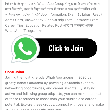
निवेदन है कि कृपया एक ही WhatsApp Group से जुड़े ताकि अन्य लोगों को भी
मौका मिल सके, ग्रुप से रिमूव करने ग्रुप में जोड़ने व अन्य इससे संबंधित सभी
अधिकार ग्रुप एडमिन के रहेंगे Job Information, Exam Syllabus, Result,
Admit Card, Answer Key, Scholarship Form, Entrance Exam,
Career Tips, Education Related Post आदि की जानकारी आपके
WhatsApp /Telegram पर.
Conclusion
Joining the right Kheroda WhatsApp groups in 2026 can
greatly benefit students by providing academic support,
networking opportunities, and career insights. By staying
active and following group etiquette, you can make the most
of these resources to boost both your studies and career
potential. Explore these groups, connect with peers, and make
2026 your best academic year yet!