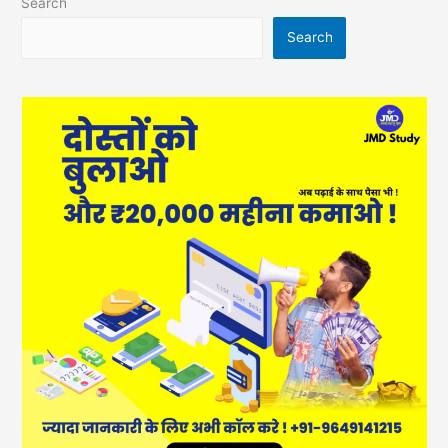
Search
Search