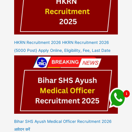
HKRN Recruitment 2026 HKRN Recruitment 2026
{5000 Post} Apply Online, Eligibility, Fee, Last Date
Bihar SHS Ayush Medical Officer Recruitment 2026
आवेदन करें