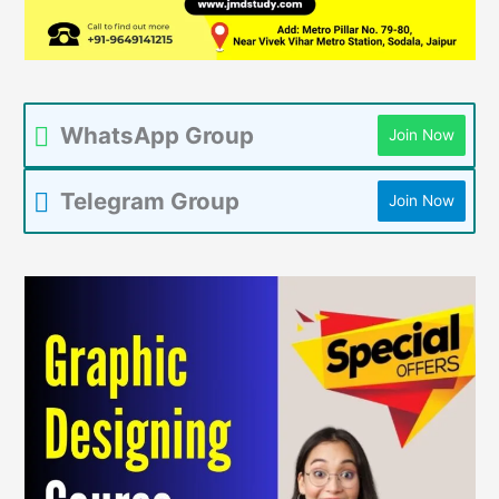
WhatsApp Group
Join Now
Telegram Group
Join Now