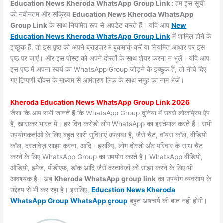
Education News Kheroda WhatsApp Group Link :
हम इस सूची
को नवीनतम और सक्रिय
Education News Kheroda WhatsApp
Group Link
के साथ नियमित रूप से अपडेट करते हैं। यदि आप
New
Education News Kheroda WhatsApp Group Link
में शामिल होने के
इच्छुक हैं, तो इस पृष्ठ को अपने ब्राउज़र में बुकमार्क करें या नियमित आधार पर इस
पृष्ठ पर जाएं। और इस पोस्ट को अपने दोस्तों के साथ शेयर करना न भूलें। यदि आप
इस पृष्ठ में अपना स्वयं का WhatsApp Group जोड़ने के इच्छुक हैं, तो नीचे दिए
गए टिप्पणी बॉक्स के माध्यम से आमंत्रण लिंक के साथ समूह का नाम भेजें।
Kheroda Education News WhatsApp Group Link 2026
जैसा कि आप सभी जानते हैं कि WhatsApp Group दुनिया में सबसे लोकप्रिय ऐप
है, खासकर भारत में। हर दिन करोड़ों लोग WhatsApp का इस्तेमाल करते हैं। सभी
उपयोगकर्ताओं के लिए बहुत सारी सुविधाएं उपलब्ध हैं, जैसे चैट, वॉयस कॉल, वीडियो
कॉल, दस्तावेज़ साझा करना, आदि। इसलिए, लोग दोस्तों और परिवार के साथ चैट
करने के लिए WhatsApp Group का उपयोग करते हैं। WhatsApp वीडियो,
ऑडियो, इमेज, पीडीएफ, डॉक आदि जैसे दस्तावेजों को साझा करने के लिए भी
आवश्यक है। अब
Kheroda WhatsApp group link
का उपयोग व्यवसाय के
उद्देश्य से भी कर रहा है। इसलिए,
Education News Kheroda
WhatsApp Group WhatsApp group
बहुत आश्चर्य की बात नहीं होगी।