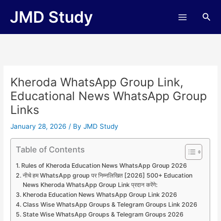
Skip
JMD Study
Sea
to
content
Kheroda WhatsApp Group Link,
Educational News WhatsApp Group
Links
January 28, 2026
/ By
JMD Study
Table of Contents
Rules of Kheroda Education News WhatsApp Group 2026
नीचे हम WhatsApp group पर निम्नलिखित [2026] 500+ Education
News Kheroda WhatsApp Group Link प्रदान करेंगे:
Kheroda Education News WhatsApp Group Link 2026
Class Wise WhatsApp Groups & Telegram Groups Link 2026
State Wise WhatsApp Groups & Telegram Groups 2026