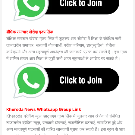
शैक्षिक समाचार खेरोदा ग्रुप लिंक
शैक्षिक समाचार खेरोदा ग्रुप लिंक में जुड़कर आप खेरोदा में शिक्षा से संबंधित सभी
ताजातरीन समाचार, सरकारी योजनाओं, परीक्षा परिणाम, छात्रवृत्तियां, शैक्षिक
कार्यक्रमों और अन्य महत्वपूर्ण अपडेट्स की जानकारी प्राप्त कर सकते हैं। इस ग्रुप
में शामिल होकर आप शिक्षा से जुड़ी सभी अहम सूचनाओं से अपडेट रह सकते हैं।
Kheroda News Whatsapp Group Link
Kheroda ब्रेकिंग न्यूज़ व्हाट्सएप ग्रुप लिंक में जुड़कर आप खेरोदा से संबंधित
ताजातरीन ब्रेकिंग न्यूज़, सरकारी घोषणाएं, राजनीतिक घटनाएं, सामाजिक मुद्दे और
अन्य महत्वपूर्ण घटनाओं की त्वरित जानकारी प्राप्त कर सकते हैं। इस ग्रुप से आप