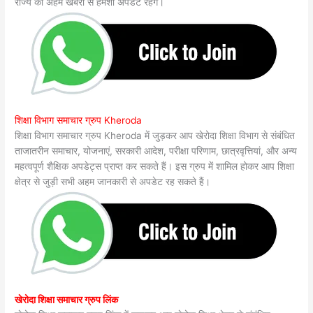
राज्य की अहम खबरों से हमेशा अपडेट रहेंगे।
शिक्षा विभाग समाचार ग्रुप Kheroda
शिक्षा विभाग समाचार ग्रुप Kheroda में जुड़कर आप खेरोदा शिक्षा विभाग से संबंधित
ताजातरीन समाचार, योजनाएं, सरकारी आदेश, परीक्षा परिणाम, छात्रवृत्तियां, और अन्य
महत्वपूर्ण शैक्षिक अपडेट्स प्राप्त कर सकते हैं। इस ग्रुप में शामिल होकर आप शिक्षा
क्षेत्र से जुड़ी सभी अहम जानकारी से अपडेट रह सकते हैं।
खेरोदा शिक्षा समाचार ग्रुप लिंक