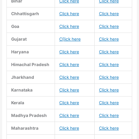
Bihar
Click here
Click here
Chhattisgarh
Click here
Click here
Goa
Click here
Click here
Gujarat
Cl]ick here
Click here
Haryana
Click here
Click here
Himachal Pradesh
Click here
Click here
Jharkhand
Click here
Click here
Karnataka
Click here
Click here
Kerala
Click here
Click here
Madhya Pradesh
Click here
Click here
Maharashtra
Click here
Click here