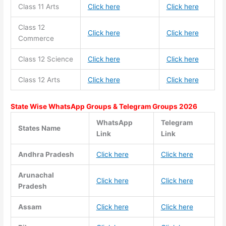
Class 11
Arts
Click here
Click here
Class 12
Click here
Click here
Commerce
Class 12 Science
Click here
Click here
Class 12 Arts
Click here
Click here
State Wise WhatsApp Groups & Telegram Groups 2026
WhatsApp
Telegram
States Name
Link
Link
Andhra Pradesh
Click here
Click here
Arunachal
Click here
Click here
Pradesh
Assam
Click here
Click here