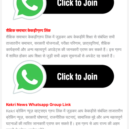
शैक्षिक समाचार केकड़ीग्रुप लिंक
शैक्षिक समाचार केकड़ीग्रुप लिंक में जुड़कर आप केकड़ीमें शिक्षा से संबंधित सभी
ताजातरीन समाचार, सरकारी योजनाओं, परीक्षा परिणाम, छात्रवृत्तियां, शैक्षिक
कार्यक्रमों और अन्य महत्वपूर्ण अपडेट्स की जानकारी प्राप्त कर सकते हैं। इस ग्रुप
में शामिल होकर आप शिक्षा से जुड़ी सभी अहम सूचनाओं से अपडेट रह सकते हैं।
Kekri News Whatsapp Group Link
Kekri ब्रेकिंग न्यूज़ व्हाट्सएप ग्रुप लिंक में जुड़कर आप केकड़ीसे संबंधित ताजातरीन
ब्रेकिंग न्यूज़, सरकारी घोषणाएं, राजनीतिक घटनाएं, सामाजिक मुद्दे और अन्य महत्वपूर्ण
घटनाओं की त्वरित जानकारी प्राप्त कर सकते हैं। इस ग्रुप से आप राज्य की अहम