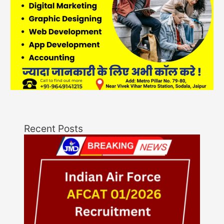
Recent Posts