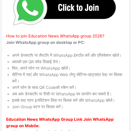
How to join Education News WhatsApp group 2026?
Join WhatsApp group on desktop or PC:
अपने डेस्कटॉप या लैपटॉप में WhatsApp इंस्टॉल करें और एप्लिकेशन खोलें।
आपको एक QR कोड दिखाई देगा।
फिर, अपने फोन पर WhatsApp खोलें।
सेटिंग्स में जाएं और WhatsApp Web (मेनू-सेटिंग्स-व्हाट्सएप वेब) पर क्लिक
करें।
अपने फोन के साथ QR Codeको स्कैन करें।
अब आप डेस्कटॉप या पीसी पर WhatsApp का उपयोग कर सकते हैं।
इसके बाद ग्रुप इनविटेशन लिंक पर क्लिक करें और WhatsApp खोलें।
Join Group बटन पर क्लिक करें।
Education News WhatsApp Group Link Join WhatsApp
group on Mobile: