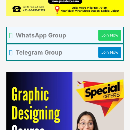
WhatsApp Group
Join Now
Telegram Group
Join Now