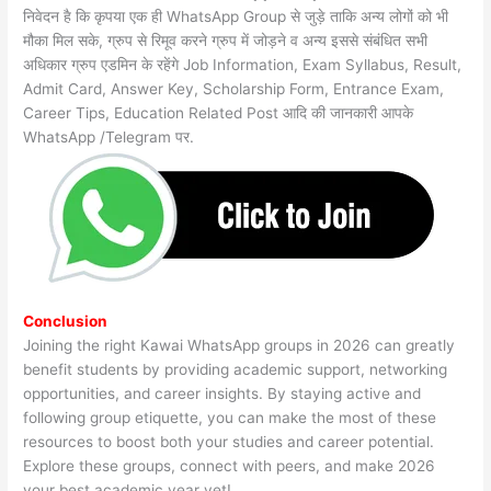
निवेदन है कि कृपया एक ही WhatsApp Group से जुड़े ताकि अन्य लोगों को भी
मौका मिल सके, ग्रुप से रिमूव करने ग्रुप में जोड़ने व अन्य इससे संबंधित सभी
अधिकार ग्रुप एडमिन के रहेंगे Job Information, Exam Syllabus, Result,
Admit Card, Answer Key, Scholarship Form, Entrance Exam,
Career Tips, Education Related Post आदि की जानकारी आपके
WhatsApp /Telegram पर.
Conclusion
Joining the right Kawai WhatsApp groups in 2026 can greatly
benefit students by providing academic support, networking
opportunities, and career insights. By staying active and
following group etiquette, you can make the most of these
resources to boost both your studies and career potential.
Explore these groups, connect with peers, and make 2026
your best academic year yet!