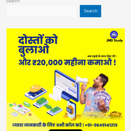
Search
Search