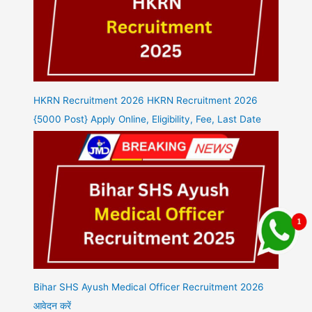
HKRN Recruitment 2026 HKRN Recruitment 2026
{5000 Post} Apply Online, Eligibility, Fee, Last Date
Bihar SHS Ayush Medical Officer Recruitment 2026
आवेदन करें