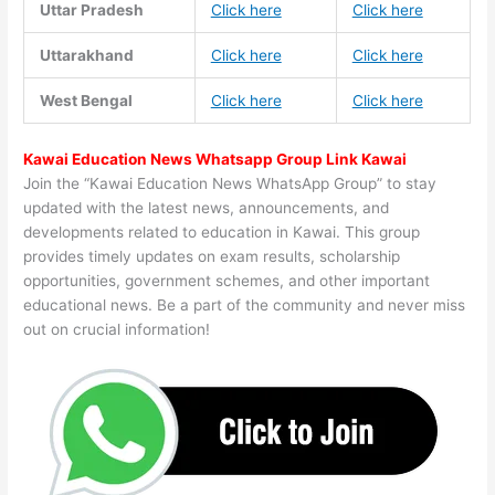
Uttar Pradesh
Click here
Click here
Uttarakhand
Click here
Click here
West Bengal
Click here
Click here
Kawai Education News Whatsapp Group Link Kawai
Join the “Kawai Education News WhatsApp Group” to stay
updated with the latest news, announcements, and
developments related to education in Kawai. This group
provides timely updates on exam results, scholarship
opportunities, government schemes, and other important
educational news. Be a part of the community and never miss
out on crucial information!