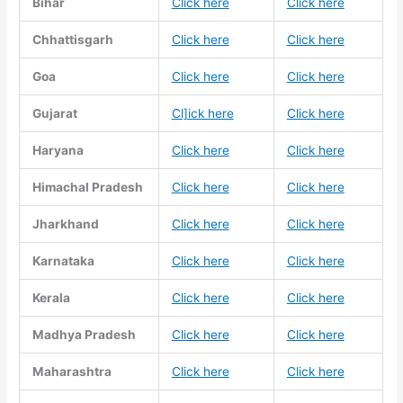
Bihar
Click here
Click here
Chhattisgarh
Click here
Click here
Goa
Click here
Click here
Gujarat
Cl]ick here
Click here
Haryana
Click here
Click here
Himachal Pradesh
Click here
Click here
Jharkhand
Click here
Click here
Karnataka
Click here
Click here
Kerala
Click here
Click here
Madhya Pradesh
Click here
Click here
Maharashtra
Click here
Click here