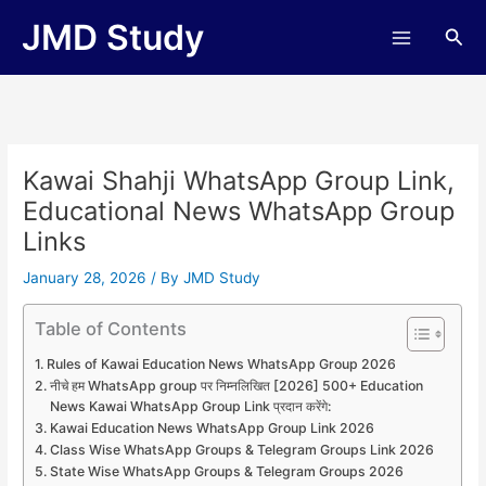
Skip
JMD Study
Sea
to
content
Kawai Shahji WhatsApp Group Link,
Educational News WhatsApp Group
Links
January 28, 2026
/ By
JMD Study
Table of Contents
Rules of Kawai Education News WhatsApp Group 2026
नीचे हम WhatsApp group पर निम्नलिखित [2026] 500+ Education
News Kawai WhatsApp Group Link प्रदान करेंगे:
Kawai Education News WhatsApp Group Link 2026
Class Wise WhatsApp Groups & Telegram Groups Link 2026
State Wise WhatsApp Groups & Telegram Groups 2026