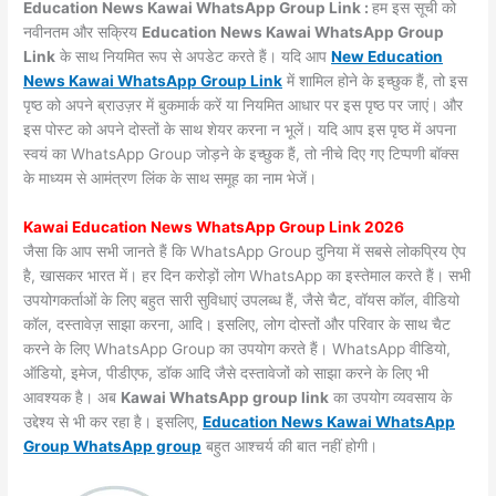
Education News Kawai WhatsApp Group Link :
हम इस सूची को
नवीनतम और सक्रिय
Education News Kawai WhatsApp Group
Link
के साथ नियमित रूप से अपडेट करते हैं। यदि आप
New Education
News Kawai WhatsApp Group Link
में शामिल होने के इच्छुक हैं, तो इस
पृष्ठ को अपने ब्राउज़र में बुकमार्क करें या नियमित आधार पर इस पृष्ठ पर जाएं। और
इस पोस्ट को अपने दोस्तों के साथ शेयर करना न भूलें। यदि आप इस पृष्ठ में अपना
स्वयं का WhatsApp Group जोड़ने के इच्छुक हैं, तो नीचे दिए गए टिप्पणी बॉक्स
के माध्यम से आमंत्रण लिंक के साथ समूह का नाम भेजें।
Kawai Education News WhatsApp Group Link 2026
जैसा कि आप सभी जानते हैं कि WhatsApp Group दुनिया में सबसे लोकप्रिय ऐप
है, खासकर भारत में। हर दिन करोड़ों लोग WhatsApp का इस्तेमाल करते हैं। सभी
उपयोगकर्ताओं के लिए बहुत सारी सुविधाएं उपलब्ध हैं, जैसे चैट, वॉयस कॉल, वीडियो
कॉल, दस्तावेज़ साझा करना, आदि। इसलिए, लोग दोस्तों और परिवार के साथ चैट
करने के लिए WhatsApp Group का उपयोग करते हैं। WhatsApp वीडियो,
ऑडियो, इमेज, पीडीएफ, डॉक आदि जैसे दस्तावेजों को साझा करने के लिए भी
आवश्यक है। अब
Kawai WhatsApp group link
का उपयोग व्यवसाय के
उद्देश्य से भी कर रहा है। इसलिए,
Education News Kawai WhatsApp
Group WhatsApp group
बहुत आश्चर्य की बात नहीं होगी।