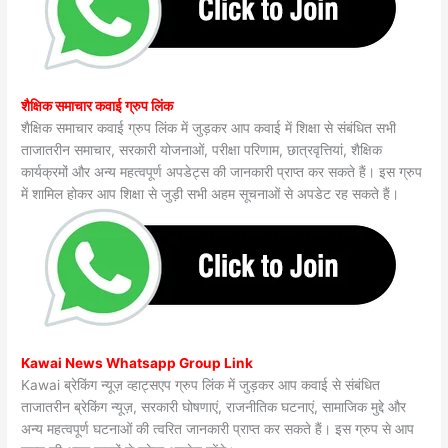
शैक्षिक समाचार कवाई ग्रुप लिंक
शैक्षिक समाचार कवाई ग्रुप लिंक में जुड़कर आप कवाई में शिक्षा से संबंधित सभी
ताजातरीन समाचार, सरकारी योजनाओं, परीक्षा परिणाम, छात्रवृत्तियां, शैक्षिक
कार्यक्रमों और अन्य महत्वपूर्ण अपडेट्स की जानकारी प्राप्त कर सकते हैं। इस ग्रुप
में शामिल होकर आप शिक्षा से जुड़ी सभी अहम सूचनाओं से अपडेट रह सकते हैं।
Kawai News Whatsapp Group Link
Kawai ब्रेकिंग न्यूज़ व्हाट्सएप ग्रुप लिंक में जुड़कर आप कवाई से संबंधित
ताजातरीन ब्रेकिंग न्यूज़, सरकारी घोषणाएं, राजनीतिक घटनाएं, सामाजिक मुद्दे और
अन्य महत्वपूर्ण घटनाओं की त्वरित जानकारी प्राप्त कर सकते हैं। इस ग्रुप से आप