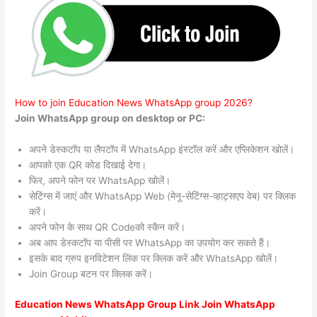
How to join Education News WhatsApp group 2026?
Join WhatsApp group on desktop or PC:
अपने डेस्कटॉप या लैपटॉप में WhatsApp इंस्टॉल करें और एप्लिकेशन खोलें।
आपको एक QR कोड दिखाई देगा।
फिर, अपने फोन पर WhatsApp खोलें।
सेटिंग्स में जाएं और WhatsApp Web (मेनू-सेटिंग्स-व्हाट्सएप वेब) पर क्लिक
करें।
अपने फोन के साथ QR Codeको स्कैन करें।
अब आप डेस्कटॉप या पीसी पर WhatsApp का उपयोग कर सकते हैं।
इसके बाद ग्रुप इनविटेशन लिंक पर क्लिक करें और WhatsApp खोलें।
Join Group बटन पर क्लिक करें।
Education News WhatsApp Group Link Join WhatsApp