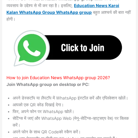
व्यवसाय के उद्देश्य से भी कर रहा है। इसलिए,
Education News Karoi
Kalan WhatsApp Group WhatsApp group
बहुत आश्चर्य की बात नहीं
होगी।
How to join Education News WhatsApp group 2026?
Join WhatsApp group on desktop or PC:
अपने डेस्कटॉप या लैपटॉप में WhatsApp इंस्टॉल करें और एप्लिकेशन खोलें।
आपको एक QR कोड दिखाई देगा।
फिर, अपने फोन पर WhatsApp खोलें।
सेटिंग्स में जाएं और WhatsApp Web (मेनू-सेटिंग्स-व्हाट्सएप वेब) पर क्लिक
करें।
अपने फोन के साथ QR Codeको स्कैन करें।