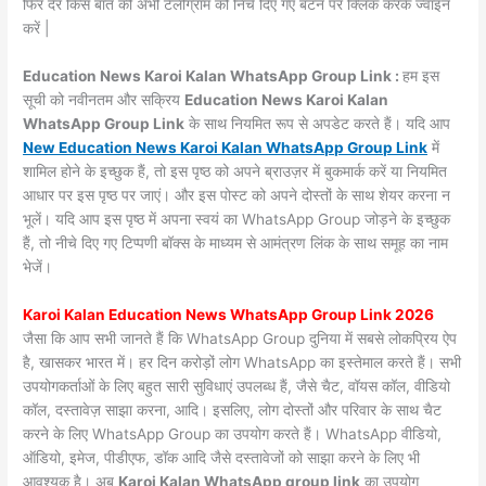
फिर देर किस बात की अभी टेलीग्राम को निचे दिए गए बटन पर क्लिक करके ज्वाइन
करें |
Education News Karoi Kalan WhatsApp Group Link :
हम इस
सूची को नवीनतम और सक्रिय
Education News Karoi Kalan
WhatsApp Group Link
के साथ नियमित रूप से अपडेट करते हैं। यदि आप
New Education News Karoi Kalan WhatsApp Group Link
में
शामिल होने के इच्छुक हैं, तो इस पृष्ठ को अपने ब्राउज़र में बुकमार्क करें या नियमित
आधार पर इस पृष्ठ पर जाएं। और इस पोस्ट को अपने दोस्तों के साथ शेयर करना न
भूलें। यदि आप इस पृष्ठ में अपना स्वयं का WhatsApp Group जोड़ने के इच्छुक
हैं, तो नीचे दिए गए टिप्पणी बॉक्स के माध्यम से आमंत्रण लिंक के साथ समूह का नाम
भेजें।
Karoi Kalan Education News WhatsApp Group Link 2026
जैसा कि आप सभी जानते हैं कि WhatsApp Group दुनिया में सबसे लोकप्रिय ऐप
है, खासकर भारत में। हर दिन करोड़ों लोग WhatsApp का इस्तेमाल करते हैं। सभी
उपयोगकर्ताओं के लिए बहुत सारी सुविधाएं उपलब्ध हैं, जैसे चैट, वॉयस कॉल, वीडियो
कॉल, दस्तावेज़ साझा करना, आदि। इसलिए, लोग दोस्तों और परिवार के साथ चैट
करने के लिए WhatsApp Group का उपयोग करते हैं। WhatsApp वीडियो,
ऑडियो, इमेज, पीडीएफ, डॉक आदि जैसे दस्तावेजों को साझा करने के लिए भी
आवश्यक है। अब
Karoi Kalan WhatsApp group link
का उपयोग