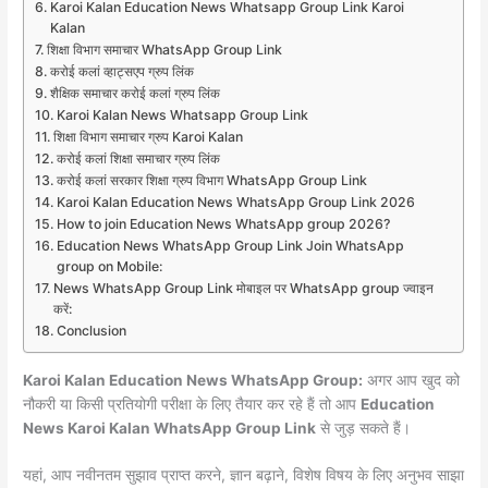
Karoi Kalan Education News Whatsapp Group Link Karoi
Kalan
शिक्षा विभाग समाचार WhatsApp Group Link
करोई कलां व्हाट्सएप ग्रुप लिंक
शैक्षिक समाचार करोई कलां ग्रुप लिंक
Karoi Kalan News Whatsapp Group Link
शिक्षा विभाग समाचार ग्रुप Karoi Kalan
करोई कलां शिक्षा समाचार ग्रुप लिंक
करोई कलां सरकार शिक्षा ग्रुप विभाग WhatsApp Group Link
Karoi Kalan Education News WhatsApp Group Link 2026
How to join Education News WhatsApp group 2026?
Education News WhatsApp Group Link Join WhatsApp
group on Mobile:
News WhatsApp Group Link मोबाइल पर WhatsApp group ज्वाइन
करें:
Conclusion
Karoi Kalan Education News WhatsApp Group:
अगर आप खुद को
नौकरी या किसी प्रतियोगी परीक्षा के लिए तैयार कर रहे हैं तो आप
Education
News Karoi Kalan WhatsApp Group Link
से जुड़ सकते हैं।
यहां, आप नवीनतम सुझाव प्राप्त करने, ज्ञान बढ़ाने, विशेष विषय के लिए अनुभव साझा