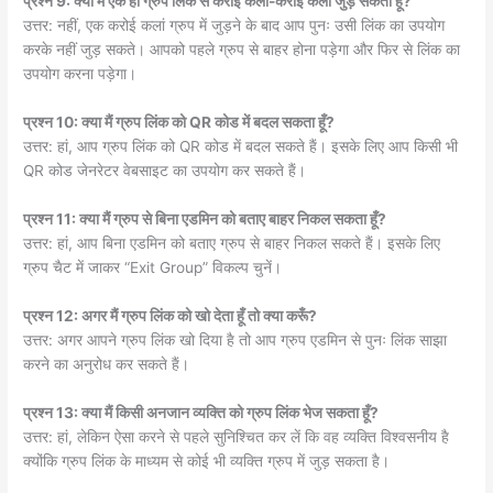
प्रश्न 9: क्या मैं एक ही ग्रुप लिंक से करोई कलां-करोई कलां जुड़ सकता हूँ?
उत्तर: नहीं, एक करोई कलां ग्रुप में जुड़ने के बाद आप पुनः उसी लिंक का उपयोग
करके नहीं जुड़ सकते। आपको पहले ग्रुप से बाहर होना पड़ेगा और फिर से लिंक का
उपयोग करना पड़ेगा।
प्रश्न 10: क्या मैं ग्रुप लिंक को QR कोड में बदल सकता हूँ?
उत्तर: हां, आप ग्रुप लिंक को QR कोड में बदल सकते हैं। इसके लिए आप किसी भी
QR कोड जेनरेटर वेबसाइट का उपयोग कर सकते हैं।
प्रश्न 11: क्या मैं ग्रुप से बिना एडमिन को बताए बाहर निकल सकता हूँ?
उत्तर: हां, आप बिना एडमिन को बताए ग्रुप से बाहर निकल सकते हैं। इसके लिए
ग्रुप चैट में जाकर “Exit Group” विकल्प चुनें।
प्रश्न 12: अगर मैं ग्रुप लिंक को खो देता हूँ तो क्या करूँ?
उत्तर: अगर आपने ग्रुप लिंक खो दिया है तो आप ग्रुप एडमिन से पुनः लिंक साझा
करने का अनुरोध कर सकते हैं।
प्रश्न 13: क्या मैं किसी अनजान व्यक्ति को ग्रुप लिंक भेज सकता हूँ?
उत्तर: हां, लेकिन ऐसा करने से पहले सुनिश्चित कर लें कि वह व्यक्ति विश्वसनीय है
क्योंकि ग्रुप लिंक के माध्यम से कोई भी व्यक्ति ग्रुप में जुड़ सकता है।