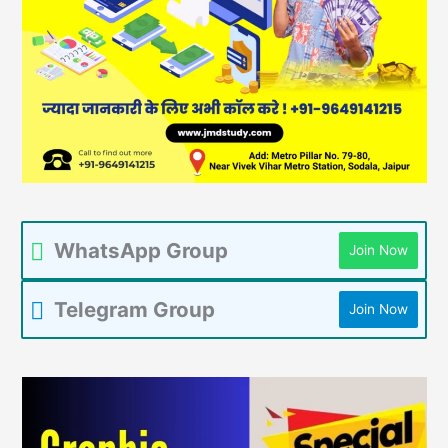
WhatsApp Group
Join Now
Telegram Group
Join Now