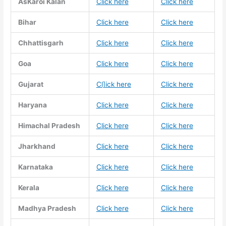
AsKaroi Kalan
Click here
Click here
Bihar
Click here
Click here
Chhattisgarh
Click here
Click here
Goa
Click here
Click here
Gujarat
Cl]ick here
Click here
Haryana
Click here
Click here
Himachal Pradesh
Click here
Click here
Jharkhand
Click here
Click here
Karnataka
Click here
Click here
Kerala
Click here
Click here
Madhya Pradesh
Click here
Click here