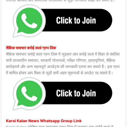
रोजगार अवसरों और सामाजिक गतिविधियों से जुड़ी जानकारी साझा कर सकते हैं।
शैक्षिक समाचार करोई कलां ग्रुप लिंक
शैक्षिक समाचार करोई कलां ग्रुप लिंक में जुड़कर आप करोई कलां में शिक्षा से संबंधित
सभी ताजातरीन समाचार, सरकारी योजनाओं, परीक्षा परिणाम, छात्रवृत्तियां, शैक्षिक
कार्यक्रमों और अन्य महत्वपूर्ण अपडेट्स की जानकारी प्राप्त कर सकते हैं। इस ग्रुप
में शामिल होकर आप शिक्षा से जुड़ी सभी अहम सूचनाओं से अपडेट रह सकते हैं।
Karoi Kalan News Whatsapp Group Link
Karoi Kalan ब्रेकिंग न्यूज़ व्हाट्सएप ग्रुप लिंक में जुड़कर आप करोई कलां से