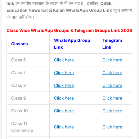
link
का उपयोग व्यवसाय के उद्देश्य से भी कर रहा है। इसलिए,
CBSE,
Education News Karoi Kalan WhatsApp Group Link
बहुत आश्चर्य
की बात नहीं होगी।
Class Wise WhatsApp Groups & Telegram Groups Link 2026
WhatsApp Group
Telegram
Classes
Link
Link
Class 6
Click here
Click here
Class 7
Click here
Click here
Class 8
Click here
Click here
Class 9
Click here
Click here
Class 10
Click here
Click here
Class 11
Click here
Click here
Commerce