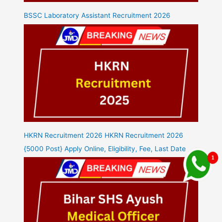
BSSC Laboratory Assistant Recruitment 2026
HKRN Recruitment 2026 HKRN Recruitment 2026
{5000 Post} Apply Online, Eligibility, Fee, Last Date