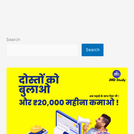
Search
Search