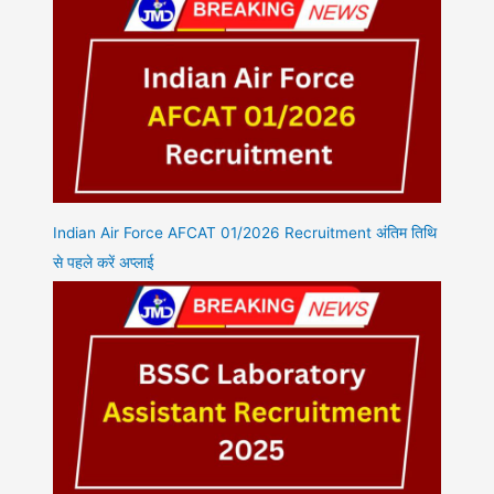
Indian Air Force AFCAT 01/2026 Recruitment अंतिम तिथि
से पहले करें अप्लाई