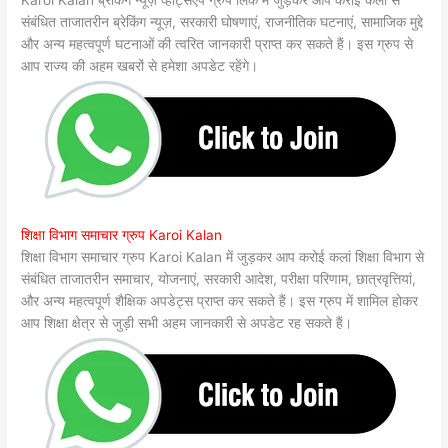
संबंधित ताजातरीन ब्रेकिंग न्यूज़, सरकारी घोषणाएं, राजनीतिक घटनाएं, सामाजिक मुद्दे
और अन्य महत्वपूर्ण घटनाओं की त्वरित जानकारी प्राप्त कर सकते हैं। इस ग्रुप से
आप राज्य की अहम खबरों से हमेशा अपडेट रहेंगे।
शिक्षा विभाग समाचार ग्रुप Karoi Kalan
शिक्षा विभाग समाचार ग्रुप Karoi Kalan में जुड़कर आप करोई कलां शिक्षा विभाग से
संबंधित ताजातरीन समाचार, योजनाएं, सरकारी आदेश, परीक्षा परिणाम, छात्रवृत्तियां,
और अन्य महत्वपूर्ण शैक्षिक अपडेट्स प्राप्त कर सकते हैं। इस ग्रुप में शामिल होकर
आप शिक्षा क्षेत्र से जुड़ी सभी अहम जानकारी से अपडेट रह सकते हैं।