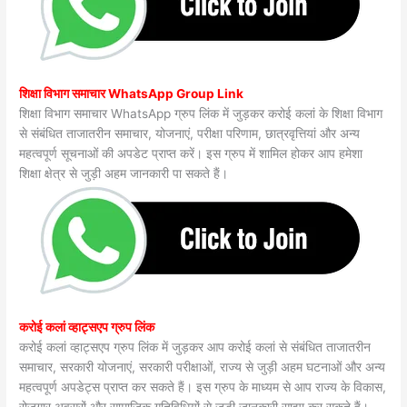
शिक्षा विभाग समाचार WhatsApp Group Link
शिक्षा विभाग समाचार WhatsApp ग्रुप लिंक में जुड़कर करोई कलां के शिक्षा विभाग
से संबंधित ताजातरीन समाचार, योजनाएं, परीक्षा परिणाम, छात्रवृत्तियां और अन्य
महत्वपूर्ण सूचनाओं की अपडेट प्राप्त करें। इस ग्रुप में शामिल होकर आप हमेशा
शिक्षा क्षेत्र से जुड़ी अहम जानकारी पा सकते हैं।
करोई कलां व्हाट्सएप ग्रुप लिंक
करोई कलां व्हाट्सएप ग्रुप लिंक में जुड़कर आप करोई कलां से संबंधित ताजातरीन
समाचार, सरकारी योजनाएं, सरकारी परीक्षाओं, राज्य से जुड़ी अहम घटनाओं और अन्य
महत्वपूर्ण अपडेट्स प्राप्त कर सकते हैं। इस ग्रुप के माध्यम से आप राज्य के विकास,