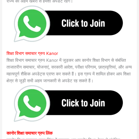
राज्य की अहम खबरों से हमेशा अपडेट रहेंगे।
शिक्षा विभाग समाचार ग्रुप Kanor
शिक्षा विभाग समाचार ग्रुप Kanor में जुड़कर आप कानोर शिक्षा विभाग से संबंधित
ताजातरीन समाचार, योजनाएं, सरकारी आदेश, परीक्षा परिणाम, छात्रवृत्तियां, और अन्य
महत्वपूर्ण शैक्षिक अपडेट्स प्राप्त कर सकते हैं। इस ग्रुप में शामिल होकर आप शिक्षा
क्षेत्र से जुड़ी सभी अहम जानकारी से अपडेट रह सकते हैं।
कानोर शिक्षा समाचार ग्रुप लिंक