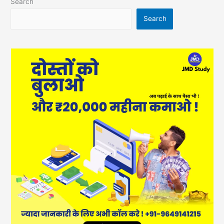
Search
Search