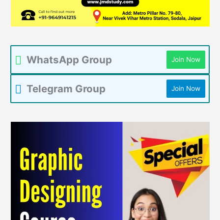
WhatsApp Group
Join Now
Telegram Group
Join Now