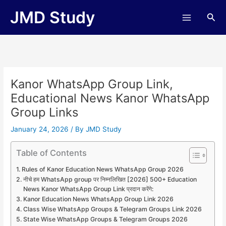
Skip
JMD Study
Sea
to
content
Kanor WhatsApp Group Link,
Educational News Kanor WhatsApp
Group Links
January 24, 2026
/ By
JMD Study
Table of Contents
Rules of Kanor Education News WhatsApp Group 2026
नीचे हम WhatsApp group पर निम्नलिखित [2026] 500+ Education
News Kanor WhatsApp Group Link प्रदान करेंगे:
Kanor Education News WhatsApp Group Link 2026
Class Wise WhatsApp Groups & Telegram Groups Link 2026
State Wise WhatsApp Groups & Telegram Groups 2026