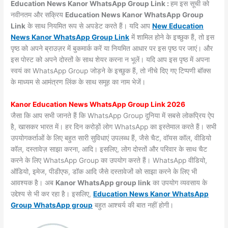
Education News Kanor WhatsApp Group Link :
हम इस सूची को
नवीनतम और सक्रिय
Education News Kanor WhatsApp Group
Link
के साथ नियमित रूप से अपडेट करते हैं। यदि आप
New Education
News Kanor WhatsApp Group Link
में शामिल होने के इच्छुक हैं, तो इस
पृष्ठ को अपने ब्राउज़र में बुकमार्क करें या नियमित आधार पर इस पृष्ठ पर जाएं। और
इस पोस्ट को अपने दोस्तों के साथ शेयर करना न भूलें। यदि आप इस पृष्ठ में अपना
स्वयं का WhatsApp Group जोड़ने के इच्छुक हैं, तो नीचे दिए गए टिप्पणी बॉक्स
के माध्यम से आमंत्रण लिंक के साथ समूह का नाम भेजें।
Kanor Education News WhatsApp Group Link 2026
जैसा कि आप सभी जानते हैं कि WhatsApp Group दुनिया में सबसे लोकप्रिय ऐप
है, खासकर भारत में। हर दिन करोड़ों लोग WhatsApp का इस्तेमाल करते हैं। सभी
उपयोगकर्ताओं के लिए बहुत सारी सुविधाएं उपलब्ध हैं, जैसे चैट, वॉयस कॉल, वीडियो
कॉल, दस्तावेज़ साझा करना, आदि। इसलिए, लोग दोस्तों और परिवार के साथ चैट
करने के लिए WhatsApp Group का उपयोग करते हैं। WhatsApp वीडियो,
ऑडियो, इमेज, पीडीएफ, डॉक आदि जैसे दस्तावेजों को साझा करने के लिए भी
आवश्यक है। अब
Kanor WhatsApp group link
का उपयोग व्यवसाय के
उद्देश्य से भी कर रहा है। इसलिए,
Education News Kanor WhatsApp
Group WhatsApp group
बहुत आश्चर्य की बात नहीं होगी।