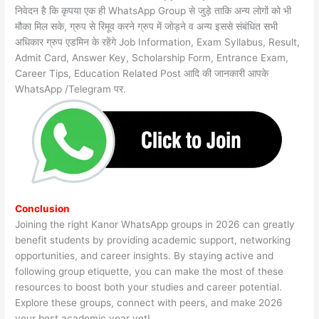
निवेदन है कि कृपया एक ही WhatsApp Group से जुड़े ताकि अन्य लोगों को भी
मौका मिल सके, ग्रुप से रिमूव करने ग्रुप में जोड़ने व अन्य इससे संबंधित सभी
अधिकार ग्रुप एडमिन के रहेंगे Job Information, Exam Syllabus, Result,
Admit Card, Answer Key, Scholarship Form, Entrance Exam,
Career Tips, Education Related Post आदि की जानकारी आपके
WhatsApp /Telegram पर.
Conclusion
Joining the right Kanor WhatsApp groups in 2026 can greatly
benefit students by providing academic support, networking
opportunities, and career insights. By staying active and
following group etiquette, you can make the most of these
resources to boost both your studies and career potential.
Explore these groups, connect with peers, and make 2026
your best academic year yet!