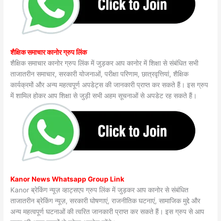
शैक्षिक समाचार कानोर ग्रुप लिंक
शैक्षिक समाचार कानोर ग्रुप लिंक में जुड़कर आप कानोर में शिक्षा से संबंधित सभी
ताजातरीन समाचार, सरकारी योजनाओं, परीक्षा परिणाम, छात्रवृत्तियां, शैक्षिक
कार्यक्रमों और अन्य महत्वपूर्ण अपडेट्स की जानकारी प्राप्त कर सकते हैं। इस ग्रुप
में शामिल होकर आप शिक्षा से जुड़ी सभी अहम सूचनाओं से अपडेट रह सकते हैं।
Kanor News Whatsapp Group Link
Kanor ब्रेकिंग न्यूज़ व्हाट्सएप ग्रुप लिंक में जुड़कर आप कानोर से संबंधित
ताजातरीन ब्रेकिंग न्यूज़, सरकारी घोषणाएं, राजनीतिक घटनाएं, सामाजिक मुद्दे और
अन्य महत्वपूर्ण घटनाओं की त्वरित जानकारी प्राप्त कर सकते हैं। इस ग्रुप से आप