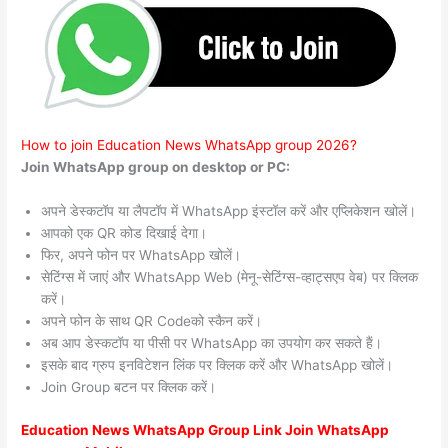
How to join Education News WhatsApp group 2026?
Join WhatsApp group on desktop or PC:
अपने डेस्कटॉप या लैपटॉप में WhatsApp इंस्टॉल करें और एप्लिकेशन खोलें।
आपको एक QR कोड दिखाई देगा।
फिर, अपने फोन पर WhatsApp खोलें।
सेटिंग्स में जाएं और WhatsApp Web (मेनू-सेटिंग्स-व्हाट्सएप वेब) पर क्लिक
करें।
अपने फोन के साथ QR Codeको स्कैन करें।
अब आप डेस्कटॉप या पीसी पर WhatsApp का उपयोग कर सकते हैं।
इसके बाद ग्रुप इनविटेशन लिंक पर क्लिक करें और WhatsApp खोलें।
Join Group बटन पर क्लिक करें।
Education News WhatsApp Group Link Join WhatsApp