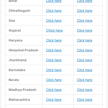
Bihar
Click here
Click here
Chhattisgarh
Click here
Click here
Goa
Click here
Click here
Gujarat
Cl]ick here
Click here
Haryana
Click here
Click here
Himachal Pradesh
Click here
Click here
Jharkhand
Click here
Click here
Karnataka
Click here
Click here
Kerala
Click here
Click here
Madhya Pradesh
Click here
Click here
Maharashtra
Click here
Click here