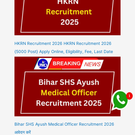
HKRN Recruitment 2026 HKRN Recruitment 2026
{5000 Post} Apply Online, Eligibility, Fee, Last Date
Bihar SHS Ayush Medical Officer Recruitment 2026
आवेदन करें