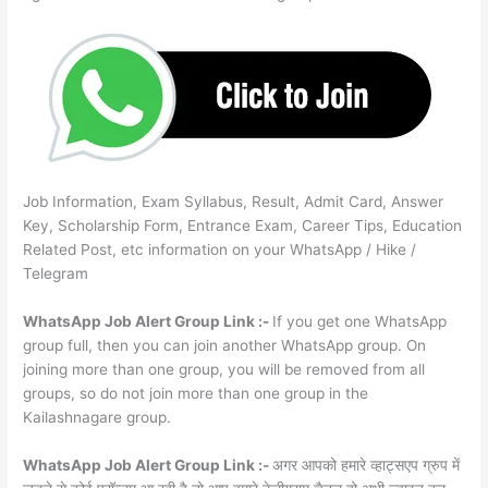
Job Information, Exam Syllabus, Result, Admit Card, Answer
Key, Scholarship Form, Entrance Exam, Career Tips, Education
Related Post, etc information on your WhatsApp / Hike /
Telegram
WhatsApp Job Alert Group Link :-
If you get one WhatsApp
group full, then you can join another WhatsApp group. On
joining more than one group, you will be removed from all
groups, so do not join more than one group in the
Kailashnagare group.
WhatsApp Job Alert Group Link :-
अगर आपको हमारे व्हाट्सएप ग्रुप में