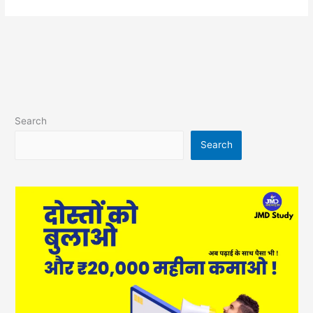
Search
Search