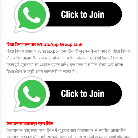
शिक्षा विभाग समाचार WhatsApp Group Link
शिक्षा विभाग समाचार WhatsApp ग्रुप लिंक में जुड़कर कैलाशनगर के शिक्षा विभाग
से संबंधित ताजातरीन समाचार, योजनाएं, परीक्षा परिणाम, छात्रवृत्तियां और अन्य
महत्वपूर्ण सूचनाओं की अपडेट प्राप्त करें। इस ग्रुप में शामिल होकर आप हमेशा
शिक्षा क्षेत्र से जुड़ी अहम जानकारी पा सकते हैं।
कैलाशनगर व्हाट्सएप ग्रुप लिंक
कैलाशनगर व्हाट्सएप ग्रुप लिंक में जुड़कर आप कैलाशनगर से संबंधित ताजातरीन
समाचार, सरकारी योजनाएं, सरकारी परीक्षाओं, राज्य से जुड़ी अहम घटनाओं और अन्य