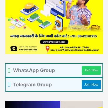
WhatsApp Group
Join Now
Telegram Group
Join Now