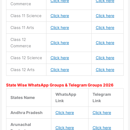
Click here
Click here
Commerce
Class 11
Science
Click here
Click here
Class 11
Arts
Click here
Click here
Class 12
Click here
Click here
Commerce
Class 12 Science
Click here
Click here
Class 12 Arts
Click here
Click here
State Wise WhatsApp Groups & Telegram Groups 2026
WhatsApp
Telegram
States Name
Link
Link
Andhra Pradesh
Click here
Click here
Arunachal
Click here
Click here