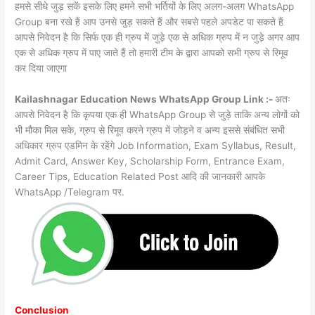
हमसे सीधे जुड़ सकें इसके लिए हमने सभी भर्तियों के लिए अलग-अलग WhatsApp
Group बना रखे हैं आप उनसे जुड़ सकते हैं और सबसे पहले अपडेट पा सकते हैं
आपसे निवेदन है कि सिर्फ एक ही ग्रुप में जुड़े एक से अधिक ग्रुप में न जुड़े अगर आप
एक से अधिक ग्रुप में पाए जाते हैं तो हमारी टीम के द्वारा आपको सभी ग्रुप से रिमूव
कर दिया जाएगा
Kailashnagar Education News WhatsApp Group Link :-
अतः
आपसे निवेदन है कि कृपया एक ही WhatsApp Group से जुड़े ताकि अन्य लोगों को
भी मौका मिल सके, ग्रुप से रिमूव करने ग्रुप में जोड़ने व अन्य इससे संबंधित सभी
अधिकार ग्रुप एडमिन के रहेंगे Job Information, Exam Syllabus, Result,
Admit Card, Answer Key, Scholarship Form, Entrance Exam,
Career Tips, Education Related Post आदि की जानकारी आपके
WhatsApp /Telegram पर.
Conclusion