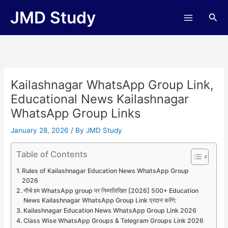
Skip
JMD Study
Sea
to
content
Kailashnagar WhatsApp Group Link,
Educational News Kailashnagar
WhatsApp Group Links
January 28, 2026
/ By
JMD Study
Table of Contents
Rules of Kailashnagar Education News WhatsApp Group
2026
नीचे हम WhatsApp group पर निम्नलिखित [2026] 500+ Education
News Kailashnagar WhatsApp Group Link प्रदान करेंगे:
Kailashnagar Education News WhatsApp Group Link 2026
Class Wise WhatsApp Groups & Telegram Groups Link 2026