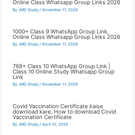
Online Class Whatsapp Group Links 2026
By
JMD Study
/
November 11, 2026
1000+ Class 9 WhatsApp Group Link,
Online Class Whatsapp Group Links 2026
By
JMD Study
/
November 11, 2026
768+ Class 10 WhatsApp Group Link |
Class 10 Online Study Whatsapp Group
Link
By
JMD Study
/
November 11, 2026
Covid Vaccination Certificate kaise
download kare, How to download Covid
Vaccination Certificate
By
JMD Study
/
April 10, 2026