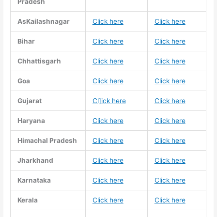
Pradesh
AsKailashnagar
Click here
Click here
Bihar
Click here
Click here
Chhattisgarh
Click here
Click here
Goa
Click here
Click here
Gujarat
Cl]ick here
Click here
Haryana
Click here
Click here
Himachal Pradesh
Click here
Click here
Jharkhand
Click here
Click here
Karnataka
Click here
Click here
Kerala
Click here
Click here