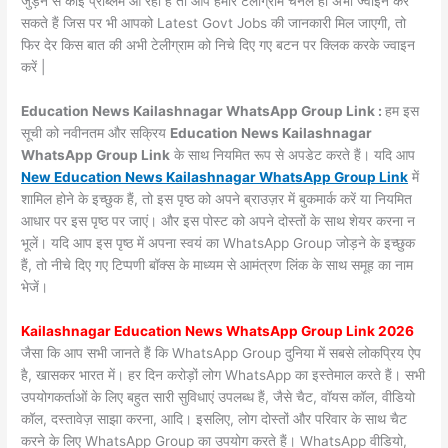
जुड़ने से कोई प्रॉब्लम आ रही है तो आप हमारे टेलीग्राम चैनल हो अभी ज्वाइन कर
सकते हैं जिस पर भी आपको Latest Govt Jobs की जानकारी मिल जाएगी, तो
फिर देर किस बात की अभी टेलीग्राम को निचे दिए गए बटन पर क्लिक करके ज्वाइन
करें |
Education News Kailashnagar WhatsApp Group Link :
हम इस
सूची को नवीनतम और सक्रिय
Education News Kailashnagar
WhatsApp Group Link
के साथ नियमित रूप से अपडेट करते हैं। यदि आप
New Education News Kailashnagar WhatsApp Group Link
में
शामिल होने के इच्छुक हैं, तो इस पृष्ठ को अपने ब्राउज़र में बुकमार्क करें या नियमित
आधार पर इस पृष्ठ पर जाएं। और इस पोस्ट को अपने दोस्तों के साथ शेयर करना न
भूलें। यदि आप इस पृष्ठ में अपना स्वयं का WhatsApp Group जोड़ने के इच्छुक
हैं, तो नीचे दिए गए टिप्पणी बॉक्स के माध्यम से आमंत्रण लिंक के साथ समूह का नाम
भेजें।
Kailashnagar Education News WhatsApp Group Link 2026
जैसा कि आप सभी जानते हैं कि WhatsApp Group दुनिया में सबसे लोकप्रिय ऐप
है, खासकर भारत में। हर दिन करोड़ों लोग WhatsApp का इस्तेमाल करते हैं। सभी
उपयोगकर्ताओं के लिए बहुत सारी सुविधाएं उपलब्ध हैं, जैसे चैट, वॉयस कॉल, वीडियो
कॉल, दस्तावेज़ साझा करना, आदि। इसलिए, लोग दोस्तों और परिवार के साथ चैट
करने के लिए WhatsApp Group का उपयोग करते हैं। WhatsApp वीडियो,