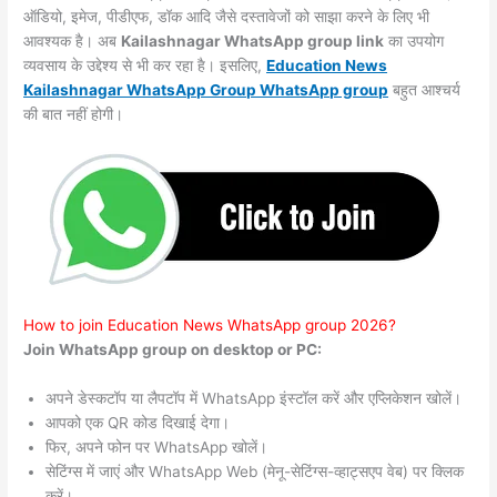
ऑडियो, इमेज, पीडीएफ, डॉक आदि जैसे दस्तावेजों को साझा करने के लिए भी
आवश्यक है। अब
Kailashnagar WhatsApp group link
का उपयोग
व्यवसाय के उद्देश्य से भी कर रहा है। इसलिए,
Education News
Kailashnagar WhatsApp Group WhatsApp group
बहुत आश्चर्य
की बात नहीं होगी।
How to join Education News WhatsApp group 2026?
Join WhatsApp group on desktop or PC:
अपने डेस्कटॉप या लैपटॉप में WhatsApp इंस्टॉल करें और एप्लिकेशन खोलें।
आपको एक QR कोड दिखाई देगा।
फिर, अपने फोन पर WhatsApp खोलें।
सेटिंग्स में जाएं और WhatsApp Web (मेनू-सेटिंग्स-व्हाट्सएप वेब) पर क्लिक
करें।