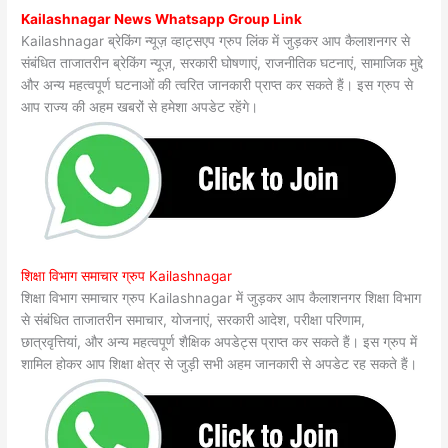
Kailashnagar News Whatsapp Group Link
Kailashnagar ब्रेकिंग न्यूज़ व्हाट्सएप ग्रुप लिंक में जुड़कर आप कैलाशनगर से
संबंधित ताजातरीन ब्रेकिंग न्यूज़, सरकारी घोषणाएं, राजनीतिक घटनाएं, सामाजिक मुद्दे
और अन्य महत्वपूर्ण घटनाओं की त्वरित जानकारी प्राप्त कर सकते हैं। इस ग्रुप से
आप राज्य की अहम खबरों से हमेशा अपडेट रहेंगे।
शिक्षा विभाग समाचार ग्रुप Kailashnagar
शिक्षा विभाग समाचार ग्रुप Kailashnagar में जुड़कर आप कैलाशनगर शिक्षा विभाग
से संबंधित ताजातरीन समाचार, योजनाएं, सरकारी आदेश, परीक्षा परिणाम,
छात्रवृत्तियां, और अन्य महत्वपूर्ण शैक्षिक अपडेट्स प्राप्त कर सकते हैं। इस ग्रुप में
शामिल होकर आप शिक्षा क्षेत्र से जुड़ी सभी अहम जानकारी से अपडेट रह सकते हैं।