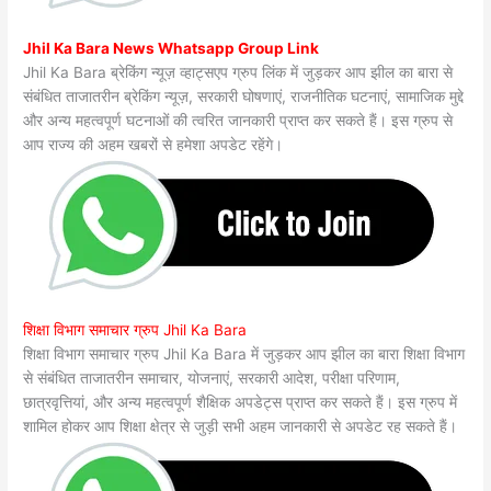
Jhil Ka Bara News Whatsapp Group Link
Jhil Ka Bara ब्रेकिंग न्यूज़ व्हाट्सएप ग्रुप लिंक में जुड़कर आप झील का बारा से
संबंधित ताजातरीन ब्रेकिंग न्यूज़, सरकारी घोषणाएं, राजनीतिक घटनाएं, सामाजिक मुद्दे
और अन्य महत्वपूर्ण घटनाओं की त्वरित जानकारी प्राप्त कर सकते हैं। इस ग्रुप से
आप राज्य की अहम खबरों से हमेशा अपडेट रहेंगे।
शिक्षा विभाग समाचार ग्रुप Jhil Ka Bara
शिक्षा विभाग समाचार ग्रुप Jhil Ka Bara में जुड़कर आप झील का बारा शिक्षा विभाग
से संबंधित ताजातरीन समाचार, योजनाएं, सरकारी आदेश, परीक्षा परिणाम,
छात्रवृत्तियां, और अन्य महत्वपूर्ण शैक्षिक अपडेट्स प्राप्त कर सकते हैं। इस ग्रुप में
शामिल होकर आप शिक्षा क्षेत्र से जुड़ी सभी अहम जानकारी से अपडेट रह सकते हैं।