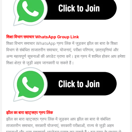
शिक्षा विभाग समाचार WhatsApp Group Link
शिक्षा विभाग समाचार WhatsApp ग्रुप लिंक में जुड़कर झील का बारा के शिक्षा
विभाग से संबंधित ताजातरीन समाचार, योजनाएं, परीक्षा परिणाम, छात्रवृत्तियां और
अन्य महत्वपूर्ण सूचनाओं की अपडेट प्राप्त करें। इस ग्रुप में शामिल होकर आप हमेशा
शिक्षा क्षेत्र से जुड़ी अहम जानकारी पा सकते हैं।
झील का बारा व्हाट्सएप ग्रुप लिंक
झील का बारा व्हाट्सएप ग्रुप लिंक में जुड़कर आप झील का बारा से संबंधित
ताजातरीन समाचार, सरकारी योजनाएं, सरकारी परीक्षाओं, राज्य से जुड़ी अहम