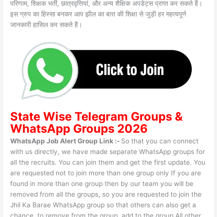
परिणाम, शिक्षक भर्ती, छात्रवृत्तियां, और अन्य शैक्षिक अपडेट्स प्राप्त कर सकते हैं।
इस ग्रुप का हिस्सा बनकर आप झील का बारा की शिक्षा से जुड़ी हर महत्वपूर्ण
जानकारी हासिल कर सकते हैं।
State Wise
Telegram Groups
&
WhatsApp Groups 2026
WhatsApp Job Alert Group Link :-
So that you can connect
with us directly, we have made separate WhatsApp groups for
all the recruits. You can join them and get the first update. You
are requested not to join more than one group only If you are
found in more than one group then by our team you will be
removed from all the groups, so you are requested to join the
Jhil Ka Barae WhatsApp group so that others can also get a
chance, to remove from the group, add to the group All other