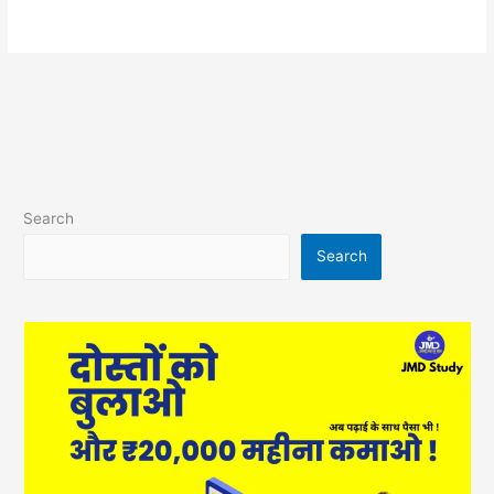
Search
Search