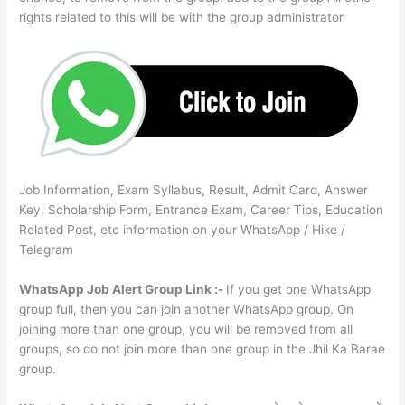
rights related to this will be with the group administrator
Job Information, Exam Syllabus, Result, Admit Card, Answer
Key, Scholarship Form, Entrance Exam, Career Tips, Education
Related Post, etc information on your WhatsApp / Hike /
Telegram
WhatsApp Job Alert Group Link :-
If you get one WhatsApp
group full, then you can join another WhatsApp group. On
joining more than one group, you will be removed from all
groups, so do not join more than one group in the Jhil Ka Barae
group.