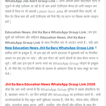
WhatsApp Job Alert Group Link :-
अगर आपको हमारे व्हाट्सएप ग्रुप में
जुड़ने से कोई प्रॉब्लम आ रही है तो आप हमारे टेलीग्राम चैनल हो अभी ज्वाइन कर
सकते हैं जिस पर भी आपको Latest Govt Jobs की जानकारी मिल जाएगी, तो
फिर देर किस बात की अभी टेलीग्राम को निचे दिए गए बटन पर क्लिक करके ज्वाइन
करें |
Education News Jhil Ka Bara WhatsApp Group Link :
हम इस
सूची को नवीनतम और सक्रिय
Education News Jhil Ka Bara
WhatsApp Group Link
के साथ नियमित रूप से अपडेट करते हैं। यदि आप
New Education News Jhil Ka Bara WhatsApp Group Link
में
शामिल होने के इच्छुक हैं, तो इस पृष्ठ को अपने ब्राउज़र में बुकमार्क करें या नियमित
आधार पर इस पृष्ठ पर जाएं। और इस पोस्ट को अपने दोस्तों के साथ शेयर करना न
भूलें। यदि आप इस पृष्ठ में अपना स्वयं का WhatsApp Group जोड़ने के इच्छुक
हैं, तो नीचे दिए गए टिप्पणी बॉक्स के माध्यम से आमंत्रण लिंक के साथ समूह का नाम
भेजें।
Jhil Ka Bara Education News WhatsApp Group Link 2026
जैसा कि आप सभी जानते हैं कि WhatsApp Group दुनिया में सबसे लोकप्रिय ऐप
है, खासकर भारत में। हर दिन करोड़ों लोग WhatsApp का इस्तेमाल करते हैं। सभी
उपयोगकर्ताओं के लिए बहुत सारी सुविधाएं उपलब्ध हैं, जैसे चैट, वॉयस कॉल, वीडियो
कॉल, दस्तावेज़ साझा करना, आदि। इसलिए, लोग दोस्तों और परिवार के साथ चैट