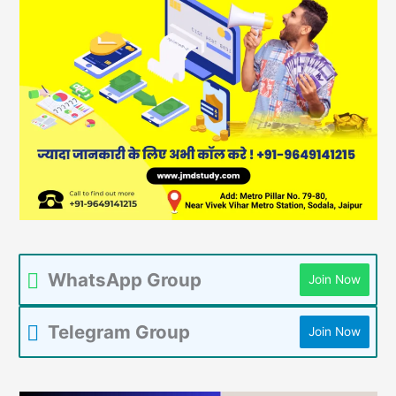
WhatsApp Group
Join Now
Telegram Group
Join Now