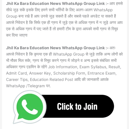
Jhil Ka Bara Education News WhatsApp Group Link :-
आप हमसे
सीधे जुड़ सकें इसके लिए हमने सभी भर्तियों के लिए अलग-अलग WhatsApp
Group बना रखे हैं आप उनसे जुड़ सकते हैं और सबसे पहले अपडेट पा सकते हैं
आपसे निवेदन है कि सिर्फ एक ही ग्रुप में जुड़े एक से अधिक ग्रुप में न जुड़े अगर आप
एक से अधिक ग्रुप में पाए जाते हैं तो हमारी टीम के द्वारा आपको सभी ग्रुप से रिमूव
कर दिया जाएगा
Jhil Ka Bara Education News WhatsApp Group Link :-
अतः
आपसे निवेदन है कि कृपया एक ही WhatsApp Group से जुड़े ताकि अन्य लोगों को
भी मौका मिल सके, ग्रुप से रिमूव करने ग्रुप में जोड़ने व अन्य इससे संबंधित सभी
अधिकार ग्रुप एडमिन के रहेंगे Job Information, Exam Syllabus, Result,
Admit Card, Answer Key, Scholarship Form, Entrance Exam,
Career Tips, Education Related Post आदि की जानकारी आपके
WhatsApp /Telegram पर.