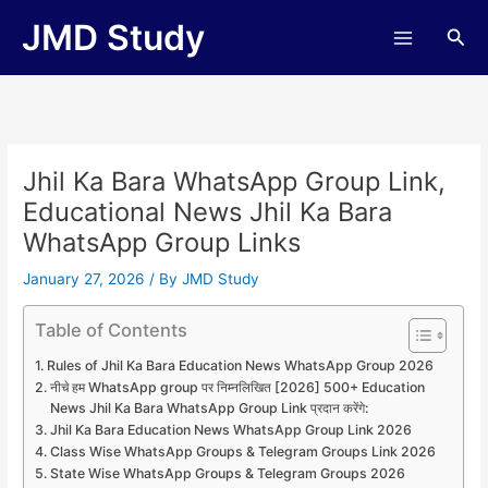
Skip
JMD Study
Sea
to
content
Jhil Ka Bara WhatsApp Group Link,
Educational News Jhil Ka Bara
WhatsApp Group Links
January 27, 2026
/ By
JMD Study
Table of Contents
Rules of Jhil Ka Bara Education News WhatsApp Group 2026
नीचे हम WhatsApp group पर निम्नलिखित [2026] 500+ Education
News Jhil Ka Bara WhatsApp Group Link प्रदान करेंगे:
Jhil Ka Bara Education News WhatsApp Group Link 2026
Class Wise WhatsApp Groups & Telegram Groups Link 2026
State Wise WhatsApp Groups & Telegram Groups 2026