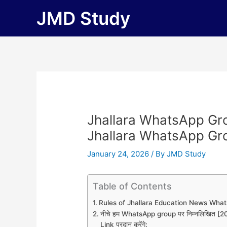
Skip
JMD Study
to
content
Jhallara WhatsApp Gr
Jhallara WhatsApp Gr
January 24, 2026
/ By
JMD Study
Table of Contents
Rules of Jhallara Education News Wha
नीचे हम WhatsApp group पर निम्नलिखित
Link प्रदान करेंगे: