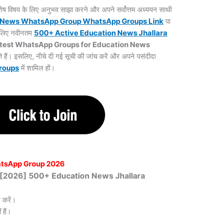
 विशेष विषय के लिए अनुभव साझा करने और अपने सर्वोत्तम अध्ययन साथी
 News WhatsApp Group WhatsApp Groups
Link
पा
के लिए नवीनतम
500+ Active Education News Jhallara
test WhatsApp Groups for Education News
े हैं। इसलिए, नीचे दी गई सूची की जांच करें और अपने पसंदीदा
roups
में शामिल हों।
tsApp Group 2026
ित [2026] 500+ Education News Jhallara
 करें।
हैं।