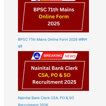
BPSC 71th Mains Online Form 2026 आवेदन
करें
Nainital Bank Clerk CSA, PO & SO
Recruitment 2026