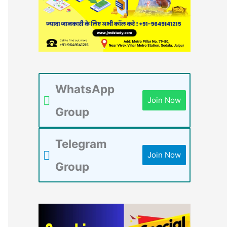
WhatsApp
Join Now
Group
Telegram
Join Now
Group