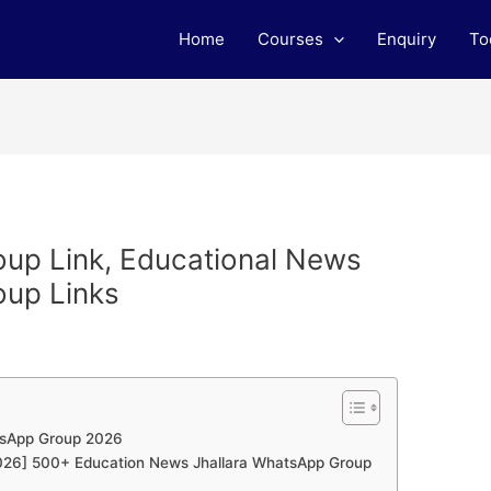
Home
Courses
Enquiry
To
oup Link, Educational News
oup Links
tsApp Group 2026
 [2026] 500+ Education News Jhallara WhatsApp Group