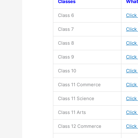
Classes
What
Class 6
Click
Class 7
Click
Class 8
Click
Class 9
Click
Class 10
Click
Class 11
Commerce
Click
Class 11
Science
Click
Class 11
Arts
Click
Class 12 Commerce
Click