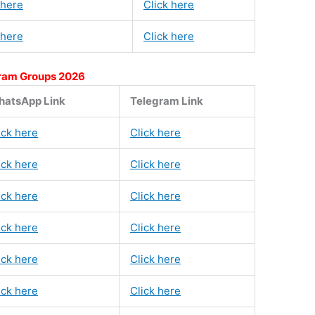
 here
Click here
 here
Click here
ram Groups 2026
atsApp Link
Telegram Link
ick here
Click here
ick here
Click here
ick here
Click here
ick here
Click here
ick here
Click here
ick here
Click here