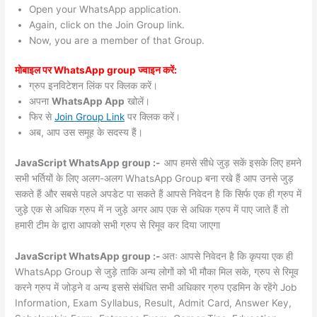
Open your WhatsApp application.
Again, click on the Join Group link.
Now, you are a member of that Group.
मोबाइल पर WhatsApp group ज्वाइन करें:
ग्रुप इनविटेशन लिंक पर क्लिक करें।
अपना
WhatsApp App
खोलें।
फिर से
Join Group Link
पर क्लिक करें।
अब, आप उस समूह के सदस्य हैं।
JavaScript WhatsApp group :-
आप हमसे सीधे जुड़ सकें इसके लिए हमने
सभी भर्तियों के लिए अलग-अलग WhatsApp Group बना रखे हैं आप उनसे जुड़
सकते हैं और सबसे पहले अपडेट पा सकते हैं आपसे निवेदन है कि सिर्फ एक ही ग्रुप में
जुड़े एक से अधिक ग्रुप में न जुड़े अगर आप एक से अधिक ग्रुप में पाए जाते हैं तो
हमारी टीम के द्वारा आपको सभी ग्रुप से रिमूव कर दिया जाएगा
JavaScript WhatsApp group :-
अतः आपसे निवेदन है कि कृपया एक ही
WhatsApp Group से जुड़े ताकि अन्य लोगों को भी मौका मिल सके, ग्रुप से रिमूव
करने ग्रुप में जोड़ने व अन्य इससे संबंधित सभी अधिकार ग्रुप एडमिन के रहेंगे Job
Information, Exam Syllabus, Result, Admit Card, Answer Key,