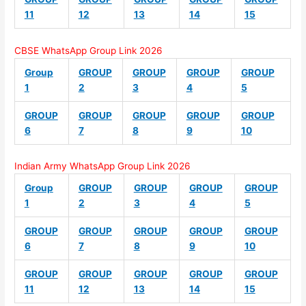
11
12
13
14
15
CBSE WhatsApp Group Link 2026
Group
GROUP
GROUP
GROUP
GROUP
1
2
3
4
5
GROUP
GROUP
GROUP
GROUP
GROUP
6
7
8
9
10
Indian Army WhatsApp Group Link 2026
Group
GROUP
GROUP
GROUP
GROUP
1
2
3
4
5
GROUP
GROUP
GROUP
GROUP
GROUP
6
7
8
9
10
GROUP
GROUP
GROUP
GROUP
GROUP
11
12
13
14
15