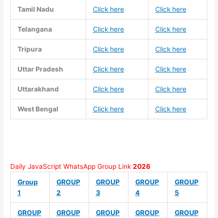
Tamil Nadu
Click here
Click here
Telangana
Click here
Click here
Tripura
Click here
Click here
Uttar Pradesh
Click here
Click here
Uttarakhand
Click here
Click here
West Bengal
Click here
Click here
Daily JavaScript WhatsApp Group Link
2026
Group
GROUP
GROUP
GROUP
GROUP
1
2
3
4
5
GROUP
GROUP
GROUP
GROUP
GROUP