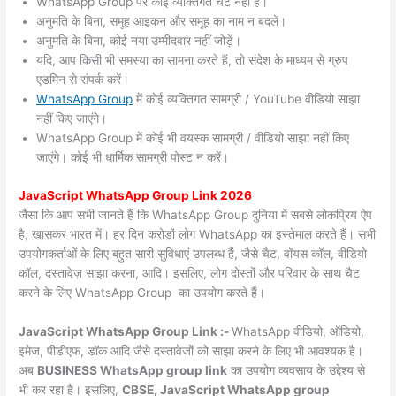
WhatsApp Group पर कोई व्यक्तिगत चैट नहीं हैं।
अनुमति के बिना, समूह आइकन और समूह का नाम न बदलें।
अनुमति के बिना, कोई नया उम्मीदवार नहीं जोड़ें।
यदि, आप किसी भी समस्या का सामना करते हैं, तो संदेश के माध्यम से ग्रुप
एडमिन से संपर्क करें।
WhatsApp Group
में कोई व्यक्तिगत सामग्री / YouTube वीडियो साझा
नहीं किए जाएंगे।
WhatsApp Group में कोई भी वयस्क सामग्री / वीडियो साझा नहीं किए
जाएंगे। कोई भी धार्मिक सामग्री पोस्ट न करें।
JavaScript WhatsApp Group Link 2026
जैसा कि आप सभी जानते हैं कि WhatsApp Group दुनिया में सबसे लोकप्रिय ऐप
है, खासकर भारत में। हर दिन करोड़ों लोग WhatsApp का इस्तेमाल करते हैं। सभी
उपयोगकर्ताओं के लिए बहुत सारी सुविधाएं उपलब्ध हैं, जैसे चैट, वॉयस कॉल, वीडियो
कॉल, दस्तावेज़ साझा करना, आदि। इसलिए, लोग दोस्तों और परिवार के साथ चैट
करने के लिए WhatsApp Group का उपयोग करते हैं।
JavaScript WhatsApp Group Link :-
WhatsApp वीडियो, ऑडियो,
इमेज, पीडीएफ, डॉक आदि जैसे दस्तावेजों को साझा करने के लिए भी आवश्यक है।
अब
BUSINESS WhatsApp group link
का उपयोग व्यवसाय के उद्देश्य से
भी कर रहा है। इसलिए,
CBSE, JavaScript WhatsApp group