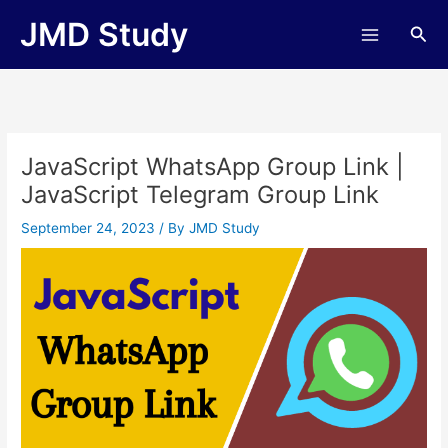
Skip
JMD Study
Sea
to
content
JavaScript WhatsApp Group Link |
JavaScript Telegram Group Link
September 24, 2023
/ By
JMD Study