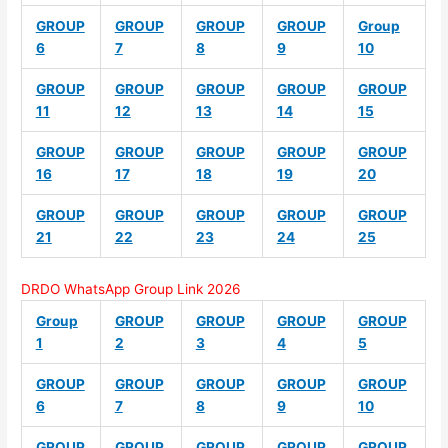
GROUP
GROUP
GROUP
GROUP
Group
6
7
8
9
10
GROUP
GROUP
GROUP
GROUP
GROUP
11
12
13
14
15
GROUP
GROUP
GROUP
GROUP
GROUP
16
17
18
19
20
GROUP
GROUP
GROUP
GROUP
GROUP
21
22
23
24
25
DRDO WhatsApp Group Link 2026
Group
GROUP
GROUP
GROUP
GROUP
1
2
3
4
5
GROUP
GROUP
GROUP
GROUP
GROUP
6
7
8
9
10
GROUP
GROUP
GROUP
GROUP
GROUP