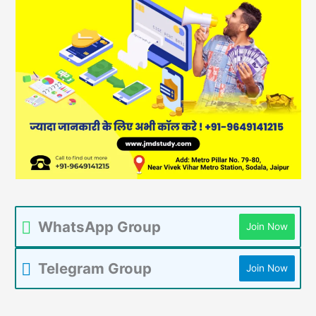
WhatsApp Group
Join Now
Telegram Group
Join Now