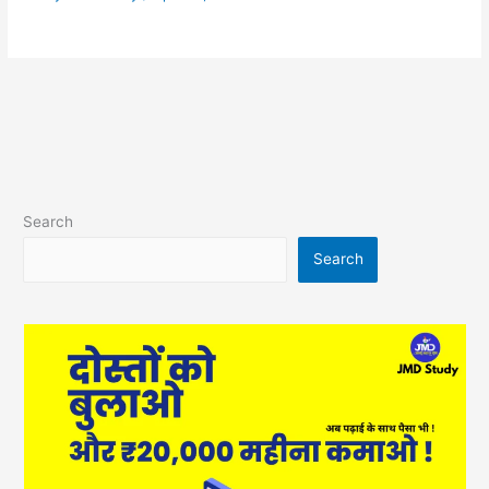
Search
Search