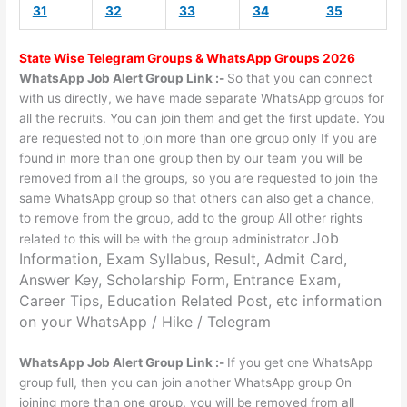
31
32
33
34
35
State Wise
Telegram Groups
& WhatsApp Groups 2026
WhatsApp Job Alert Group Link :-
So that you can connect
with us directly, we have made separate WhatsApp groups for
all the recruits. You can join them and get the first update. You
are requested not to join more than one group only If you are
found in more than one group then by our team you will be
removed from all the groups, so you are requested to join the
same WhatsApp group so that others can also get a chance,
to remove from the group, add to the group All other rights
Job
related to this will be with the group administrator
Information, Exam Syllabus, Result, Admit Card,
Answer Key, Scholarship Form, Entrance Exam,
Career Tips, Education Related Post, etc information
on your WhatsApp / Hike / Telegram
WhatsApp Job Alert Group Link :-
If you get one WhatsApp
group full, then you can join another WhatsApp group On
joining more than one group, you will be removed from all