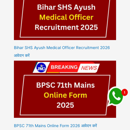
Bihar SHS Ayush Medical Officer Recruitment 2026
आवेदन करें
BPSC 71th Mains Online Form 2026 आवेदन करें