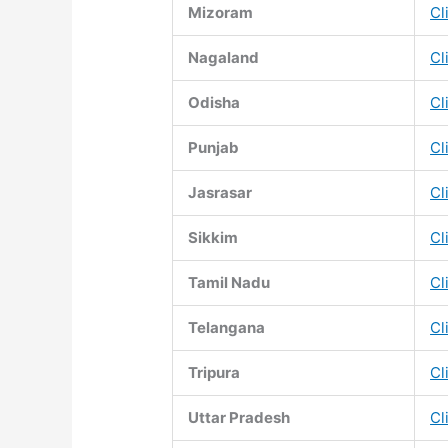
Mizoram
Cl
Nagaland
Cl
Odisha
Cl
Punjab
Cl
Jasrasar
Cl
Sikkim
Cl
Tamil Nadu
Cl
Telangana
Cl
Tripura
Cl
Uttar Pradesh
Cl