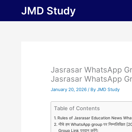
Skip
JMD Study
to
content
Jasrasar WhatsApp Gr
Jasrasar WhatsApp Gr
January 20, 2026
/ By
JMD Study
Table of Contents
Rules of Jasrasar Education News Wh
नीचे हम WhatsApp group पर निम्नलिखित
Group Link प्रदान करेंगे: