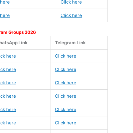
 here
Click here
 here
Click here
ram Groups 2026
atsApp Link
Telegram Link
ick here
Click here
ick here
Click here
ick here
Click here
ick here
Click here
ick here
Click here
ick here
Click here