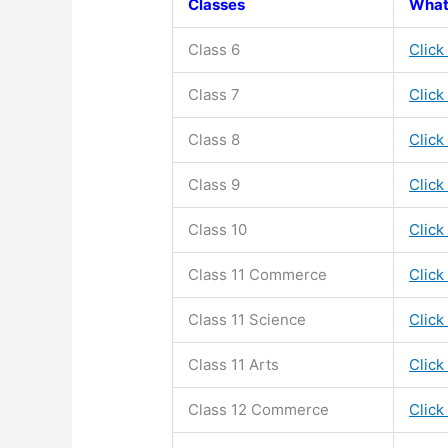
Classes
What
Class 6
Click
Class 7
Click
Class 8
Click
Class 9
Click
Class 10
Click
Class 11
Commerce
Click
Class 11
Science
Click
Class 11
Arts
Click
Class 12 Commerce
Click