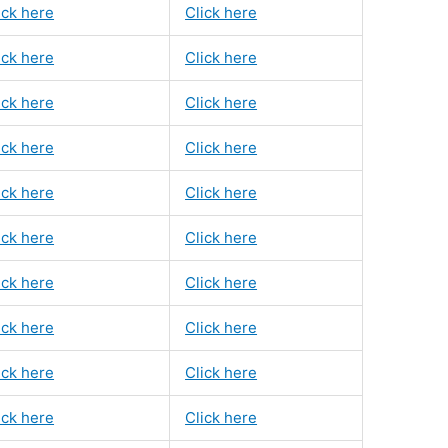
ick here
Click here
ick here
Click here
ick here
Click here
ick here
Click here
ick here
Click here
ick here
Click here
ick here
Click here
ick here
Click here
ick here
Click here
ick here
Click here