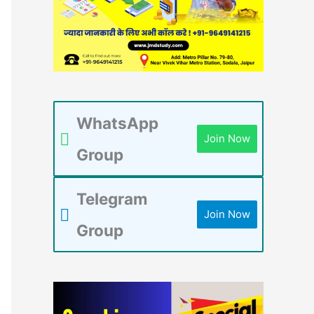
WhatsApp
Join Now
Group
Telegram
Join Now
Group