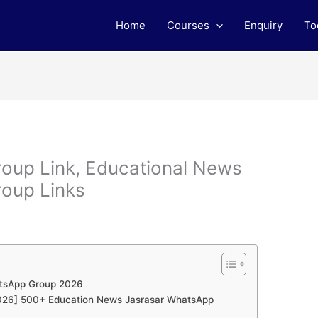
Home
Courses
Enquiry
To
oup Link, Educational News
oup Links
atsApp Group 2026
 [2026] 500+ Education News Jasrasar WhatsApp