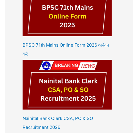
BPSC 71th Mains Online Form 2026 आवेदन
करें
Nainital Bank Clerk CSA, PO & SO
Recruitment 2026