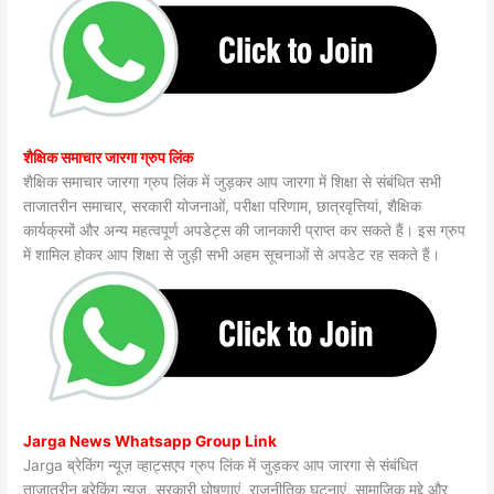
शैक्षिक समाचार जारगा ग्रुप लिंक
शैक्षिक समाचार जारगा ग्रुप लिंक में जुड़कर आप जारगा में शिक्षा से संबंधित सभी
ताजातरीन समाचार, सरकारी योजनाओं, परीक्षा परिणाम, छात्रवृत्तियां, शैक्षिक
कार्यक्रमों और अन्य महत्वपूर्ण अपडेट्स की जानकारी प्राप्त कर सकते हैं। इस ग्रुप
में शामिल होकर आप शिक्षा से जुड़ी सभी अहम सूचनाओं से अपडेट रह सकते हैं।
Jarga News Whatsapp Group Link
Jarga ब्रेकिंग न्यूज़ व्हाट्सएप ग्रुप लिंक में जुड़कर आप जारगा से संबंधित
ताजातरीन ब्रेकिंग न्यूज़, सरकारी घोषणाएं, राजनीतिक घटनाएं, सामाजिक मुद्दे और