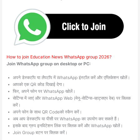
How to join Education News WhatsApp group 2026?
Join WhatsApp group on desktop or PC:
अपने डेस्कटॉप या लैपटॉप में WhatsApp इंस्टॉल करें और एप्लिकेशन खोलें।
आपको एक QR कोड दिखाई देगा।
फिर, अपने फोन पर WhatsApp खोलें।
सेटिंग्स में जाएं और WhatsApp Web (मेनू-सेटिंग्स-व्हाट्सएप वेब) पर क्लिक
करें।
अपने फोन के साथ QR Codeको स्कैन करें।
अब आप डेस्कटॉप या पीसी पर WhatsApp का उपयोग कर सकते हैं।
इसके बाद ग्रुप इनविटेशन लिंक पर क्लिक करें और WhatsApp खोलें।
Join Group बटन पर क्लिक करें।