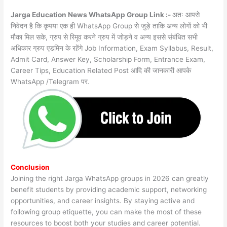
Jarga Education News WhatsApp Group Link :-
अतः आपसे
निवेदन है कि कृपया एक ही WhatsApp Group से जुड़े ताकि अन्य लोगों को भी
मौका मिल सके, ग्रुप से रिमूव करने ग्रुप में जोड़ने व अन्य इससे संबंधित सभी
अधिकार ग्रुप एडमिन के रहेंगे Job Information, Exam Syllabus, Result,
Admit Card, Answer Key, Scholarship Form, Entrance Exam,
Career Tips, Education Related Post आदि की जानकारी आपके
WhatsApp /Telegram पर.
Conclusion
Joining the right Jarga WhatsApp groups in 2026 can greatly
benefit students by providing academic support, networking
opportunities, and career insights. By staying active and
following group etiquette, you can make the most of these
resources to boost both your studies and career potential.