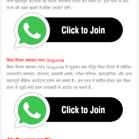
अन्य महत्वपूर्ण घटनाओं की त्वरित जानकारी प्राप्त कर सकते हैं। इस ग्रुप से आप
राज्य की अहम खबरों से हमेशा अपडेट रहेंगे।
शिक्षा विभाग समाचार ग्रुप Gogunda
शिक्षा विभाग समाचार ग्रुप Gogunda में जुड़कर आप गोगुंदा शिक्षा विभाग से संबंधित
ताजातरीन समाचार, योजनाएं, सरकारी आदेश, परीक्षा परिणाम, छात्रवृत्तियां, और अन्य
महत्वपूर्ण शैक्षिक अपडेट्स प्राप्त कर सकते हैं। इस ग्रुप में शामिल होकर आप शिक्षा
क्षेत्र से जुड़ी सभी अहम जानकारी से अपडेट रह सकते हैं।