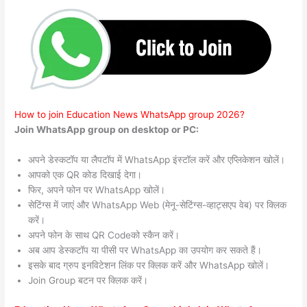
How to join Education News WhatsApp group 2026?
Join WhatsApp group on desktop or PC:
अपने डेस्कटॉप या लैपटॉप में WhatsApp इंस्टॉल करें और एप्लिकेशन खोलें।
आपको एक QR कोड दिखाई देगा।
फिर, अपने फोन पर WhatsApp खोलें।
सेटिंग्स में जाएं और WhatsApp Web (मेनू-सेटिंग्स-व्हाट्सएप वेब) पर क्लिक
करें।
अपने फोन के साथ QR Codeको स्कैन करें।
अब आप डेस्कटॉप या पीसी पर WhatsApp का उपयोग कर सकते हैं।
इसके बाद ग्रुप इनविटेशन लिंक पर क्लिक करें और WhatsApp खोलें।
Join Group बटन पर क्लिक करें।