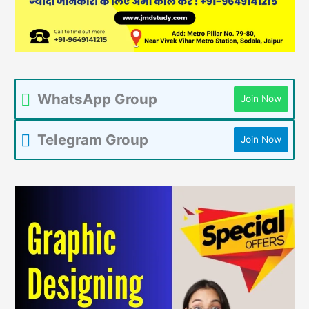
WhatsApp Group
Join Now
Telegram Group
Join Now