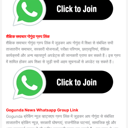
शैक्षिक समाचार गोगुंदा ग्रुप लिंक
शैक्षिक समाचार गोगुंदा ग्रुप लिंक में जुड़कर आप गोगुंदा में शिक्षा से संबंधित सभी
ताजातरीन समाचार, सरकारी योजनाओं, परीक्षा परिणाम, छात्रवृत्तियां, शैक्षिक
कार्यक्रमों और अन्य महत्वपूर्ण अपडेट्स की जानकारी प्राप्त कर सकते हैं। इस ग्रुप
में शामिल होकर आप शिक्षा से जुड़ी सभी अहम सूचनाओं से अपडेट रह सकते हैं।
Gogunda News Whatsapp Group Link
Gogunda ब्रेकिंग न्यूज़ व्हाट्सएप ग्रुप लिंक में जुड़कर आप गोगुंदा से संबंधित
ताजातरीन ब्रेकिंग न्यूज़, सरकारी घोषणाएं, राजनीतिक घटनाएं, सामाजिक मुद्दे और