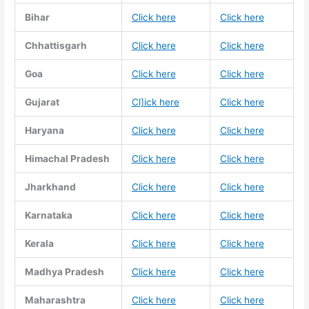
Bihar
Click here
Click here
Chhattisgarh
Click here
Click here
Goa
Click here
Click here
Gujarat
Cl]ick here
Click here
Haryana
Click here
Click here
Himachal Pradesh
Click here
Click here
Jharkhand
Click here
Click here
Karnataka
Click here
Click here
Kerala
Click here
Click here
Madhya Pradesh
Click here
Click here
Maharashtra
Click here
Click here