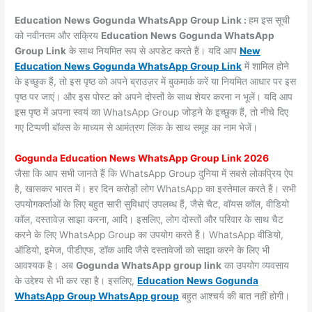
Education News Gogunda WhatsApp Group Link :
हम इस सूची
को नवीनतम और सक्रिय
Education News Gogunda WhatsApp
Group Link
के साथ नियमित रूप से अपडेट करते हैं। यदि आप
New
Education News Gogunda WhatsApp Group Link
में शामिल होने
के इच्छुक हैं, तो इस पृष्ठ को अपने ब्राउज़र में बुकमार्क करें या नियमित आधार पर इस
पृष्ठ पर जाएं। और इस पोस्ट को अपने दोस्तों के साथ शेयर करना न भूलें। यदि आप
इस पृष्ठ में अपना स्वयं का WhatsApp Group जोड़ने के इच्छुक हैं, तो नीचे दिए
गए टिप्पणी बॉक्स के माध्यम से आमंत्रण लिंक के साथ समूह का नाम भेजें।
Gogunda Education News WhatsApp Group Link 2026
जैसा कि आप सभी जानते हैं कि WhatsApp Group दुनिया में सबसे लोकप्रिय ऐप
है, खासकर भारत में। हर दिन करोड़ों लोग WhatsApp का इस्तेमाल करते हैं। सभी
उपयोगकर्ताओं के लिए बहुत सारी सुविधाएं उपलब्ध हैं, जैसे चैट, वॉयस कॉल, वीडियो
कॉल, दस्तावेज़ साझा करना, आदि। इसलिए, लोग दोस्तों और परिवार के साथ चैट
करने के लिए WhatsApp Group का उपयोग करते हैं। WhatsApp वीडियो,
ऑडियो, इमेज, पीडीएफ, डॉक आदि जैसे दस्तावेजों को साझा करने के लिए भी
आवश्यक है। अब
Gogunda WhatsApp group link
का उपयोग व्यवसाय
के उद्देश्य से भी कर रहा है। इसलिए,
Education News Gogunda
WhatsApp Group WhatsApp group
बहुत आश्चर्य की बात नहीं होगी।