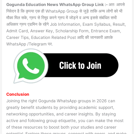
Gogunda Education News WhatsApp Group Link :-
अतः आपसे
निवेदन है कि कृपया एक ही WhatsApp Group से जुड़े ताकि अन्य लोगों को भी
मौका मिल सके, ग्रुप से रिमूव करने ग्रुप में जोड़ने व अन्य इससे संबंधित सभी
अधिकार ग्रुप एडमिन के रहेंगे Job Information, Exam Syllabus, Result,
Admit Card, Answer Key, Scholarship Form, Entrance Exam,
Career Tips, Education Related Post आदि की जानकारी आपके
WhatsApp /Telegram पर.
Conclusion
Joining the right Gogunda WhatsApp groups in 2026 can
greatly benefit students by providing academic support,
networking opportunities, and career insights. By staying
active and following group etiquette, you can make the most
of these resources to boost both your studies and career
potential. Explore these groups, connect with peers, and make