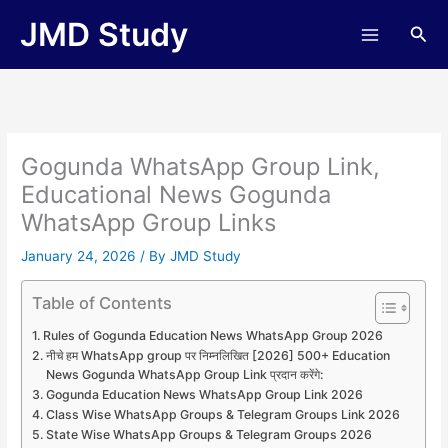
Skip
JMD Study
Sea
to
content
Gogunda WhatsApp Group Link,
Educational News Gogunda
WhatsApp Group Links
January 24, 2026
/ By
JMD Study
Table of Contents
Rules of Gogunda Education News WhatsApp Group 2026
नीचे हम WhatsApp group पर निम्नलिखित [2026] 500+ Education
News Gogunda WhatsApp Group Link प्रदान करेंगे:
Gogunda Education News WhatsApp Group Link 2026
Class Wise WhatsApp Groups & Telegram Groups Link 2026
State Wise WhatsApp Groups & Telegram Groups 2026