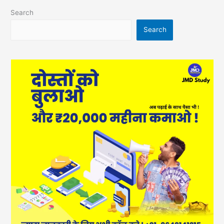
Search
Search