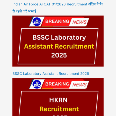
Indian Air Force AFCAT 01/2026 Recruitment अंतिम तिथि
से पहले करें अप्लाई
BSSC Laboratory Assistant Recruitment 2026