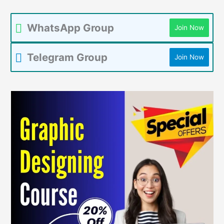
WhatsApp Group
Join Now
Telegram Group
Join Now