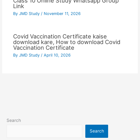
Class 10 Online Study Whatsapp Group
Link
By
JMD Study
/
November 11, 2026
Covid Vaccination Certificate kaise
download kare, How to download Covid
Vaccination Certificate
By
JMD Study
/
April 10, 2026
Search
Search