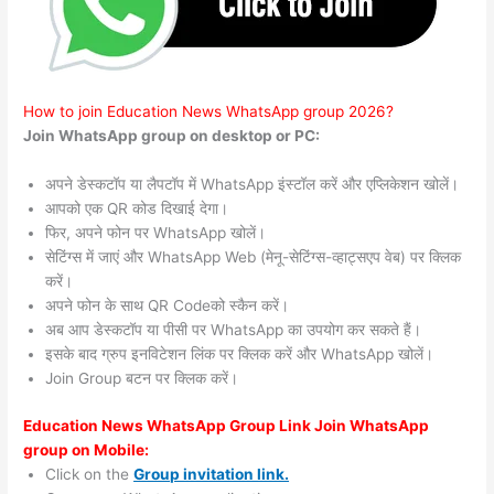
How to join Education News WhatsApp group 2026?
Join WhatsApp group on desktop or PC:
अपने डेस्कटॉप या लैपटॉप में WhatsApp इंस्टॉल करें और एप्लिकेशन खोलें।
आपको एक QR कोड दिखाई देगा।
फिर, अपने फोन पर WhatsApp खोलें।
सेटिंग्स में जाएं और WhatsApp Web (मेनू-सेटिंग्स-व्हाट्सएप वेब) पर क्लिक
करें।
अपने फोन के साथ QR Codeको स्कैन करें।
अब आप डेस्कटॉप या पीसी पर WhatsApp का उपयोग कर सकते हैं।
इसके बाद ग्रुप इनविटेशन लिंक पर क्लिक करें और WhatsApp खोलें।
Join Group बटन पर क्लिक करें।
Education News WhatsApp Group Link Join WhatsApp
group on Mobile:
Click on the
Group invitation link.