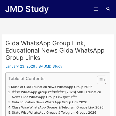
Skip
JMD Study
Sea
to
content
Gida WhatsApp Group Link,
Educational News Gida WhatsApp
Group Links
January 23, 2026
/ By
JMD Study
Table of Contents
Rules of Gida Education News WhatsApp Group 2026
नीचे हम WhatsApp group पर निम्नलिखित [2026] 500+ Education
News Gida WhatsApp Group Link प्रदान करेंगे:
Gida Education News WhatsApp Group Link 2026
Class Wise WhatsApp Groups & Telegram Groups Link 2026
State Wise WhatsApp Groups & Telegram Groups 2026