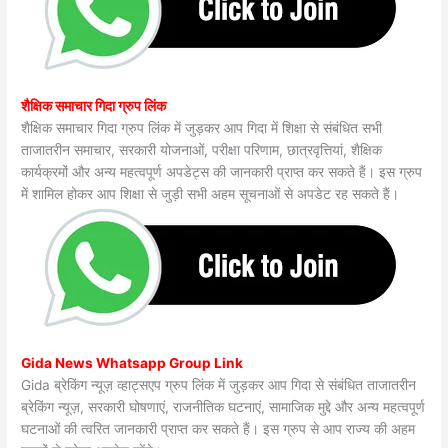
शैक्षिक समाचार गिदा ग्रुप लिंक
शैक्षिक समाचार गिदा ग्रुप लिंक में जुड़कर आप गिदा में शिक्षा से संबंधित सभी
ताजातरीन समाचार, सरकारी योजनाओं, परीक्षा परिणाम, छात्रवृत्तियां, शैक्षिक
कार्यक्रमों और अन्य महत्वपूर्ण अपडेट्स की जानकारी प्राप्त कर सकते हैं। इस ग्रुप
में शामिल होकर आप शिक्षा से जुड़ी सभी अहम सूचनाओं से अपडेट रह सकते हैं।
Gida News Whatsapp Group Link
Gida ब्रेकिंग न्यूज़ व्हाट्सएप ग्रुप लिंक में जुड़कर आप गिदा से संबंधित ताजातरीन
ब्रेकिंग न्यूज़, सरकारी घोषणाएं, राजनीतिक घटनाएं, सामाजिक मुद्दे और अन्य महत्वपूर्ण
घटनाओं की त्वरित जानकारी प्राप्त कर सकते हैं। इस ग्रुप से आप राज्य की अहम