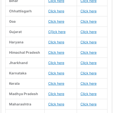
Bihar
Click here
Click here
Chhattisgarh
Click here
Click here
Goa
Click here
Click here
Gujarat
Cl]ick here
Click here
Haryana
Click here
Click here
Himachal Pradesh
Click here
Click here
Jharkhand
Click here
Click here
Karnataka
Click here
Click here
Kerala
Click here
Click here
Madhya Pradesh
Click here
Click here
Maharashtra
Click here
Click here