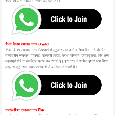
राज्य की अहम खबरों से हमेशा अपडेट रहेंगे।
शिक्षा विभाग समाचार ग्रुप Ghatol
शिक्षा विभाग समाचार ग्रुप Ghatol में जुड़कर आप घाटोल शिक्षा विभाग से संबंधित
ताजातरीन समाचार, योजनाएं, सरकारी आदेश, परीक्षा परिणाम, छात्रवृत्तियां, और अन्य
महत्वपूर्ण शैक्षिक अपडेट्स प्राप्त कर सकते हैं। इस ग्रुप में शामिल होकर आप शिक्षा
क्षेत्र से जुड़ी सभी अहम जानकारी से अपडेट रह सकते हैं।
घाटोल शिक्षा समाचार ग्रुप लिंक