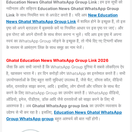
Education News Ghatol WhatsApp Group Link :
हम इस सूची को
नवीनतम और सक्रिय
Education News Ghatol WhatsApp Group
Link
के साथ नियमित रूप से अपडेट करते हैं। यदि आप
New Education
News Ghatol WhatsApp Group Link
में शामिल होने के इच्छुक हैं, तो इस
पृष्ठ को अपने ब्राउज़र में बुकमार्क करें या नियमित आधार पर इस पृष्ठ पर जाएं। और
इस पोस्ट को अपने दोस्तों के साथ शेयर करना न भूलें। यदि आप इस पृष्ठ में अपना
स्वयं का WhatsApp Group जोड़ने के इच्छुक हैं, तो नीचे दिए गए टिप्पणी बॉक्स
के माध्यम से आमंत्रण लिंक के साथ समूह का नाम भेजें।
Ghatol Education News WhatsApp Group Link 2026
जैसा कि आप सभी जानते हैं कि WhatsApp Group दुनिया में सबसे लोकप्रिय ऐप
है, खासकर भारत में। हर दिन करोड़ों लोग WhatsApp का इस्तेमाल करते हैं। सभी
उपयोगकर्ताओं के लिए बहुत सारी सुविधाएं उपलब्ध हैं, जैसे चैट, वॉयस कॉल, वीडियो
कॉल, दस्तावेज़ साझा करना, आदि। इसलिए, लोग दोस्तों और परिवार के साथ चैट
करने के लिए WhatsApp Group का उपयोग करते हैं। WhatsApp वीडियो,
ऑडियो, इमेज, पीडीएफ, डॉक आदि जैसे दस्तावेजों को साझा करने के लिए भी
आवश्यक है। अब
Ghatol WhatsApp group link
का उपयोग व्यवसाय के
उद्देश्य से भी कर रहा है। इसलिए,
Education News Ghatol WhatsApp
Group WhatsApp group
बहुत आश्चर्य की बात नहीं होगी।