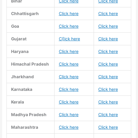
Bihar
Click here
Click here
Chhattisgarh
Click here
Click here
Goa
Click here
Click here
Gujarat
Cl]ick here
Click here
Haryana
Click here
Click here
Himachal Pradesh
Click here
Click here
Jharkhand
Click here
Click here
Karnataka
Click here
Click here
Kerala
Click here
Click here
Madhya Pradesh
Click here
Click here
Maharashtra
Click here
Click here