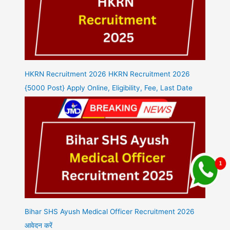
HKRN Recruitment 2026 HKRN Recruitment 2026
{5000 Post} Apply Online, Eligibility, Fee, Last Date
Bihar SHS Ayush Medical Officer Recruitment 2026
आवेदन करें