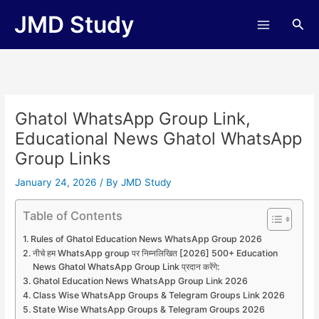
Skip
JMD Study
Sea
to
content
Ghatol WhatsApp Group Link,
Educational News Ghatol WhatsApp
Group Links
January 24, 2026
/ By
JMD Study
Table of Contents
Rules of Ghatol Education News WhatsApp Group 2026
नीचे हम WhatsApp group पर निम्नलिखित [2026] 500+ Education
News Ghatol WhatsApp Group Link प्रदान करेंगे:
Ghatol Education News WhatsApp Group Link 2026
Class Wise WhatsApp Groups & Telegram Groups Link 2026
State Wise WhatsApp Groups & Telegram Groups 2026