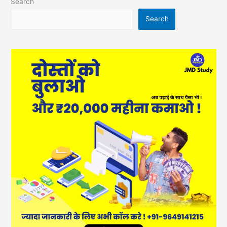
Search
Search