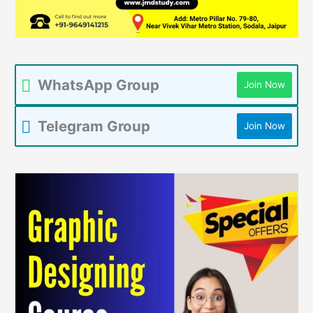
WhatsApp Group
Join Now
Telegram Group
Join Now