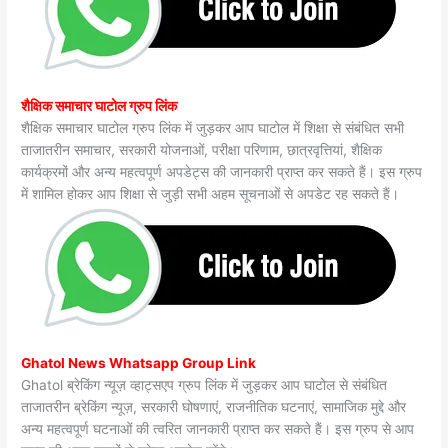
शैक्षिक समाचार घाटोल ग्रुप लिंक
शैक्षिक समाचार घाटोल ग्रुप लिंक में जुड़कर आप घाटोल में शिक्षा से संबंधित सभी
ताजातरीन समाचार, सरकारी योजनाओं, परीक्षा परिणाम, छात्रवृत्तियां, शैक्षिक
कार्यक्रमों और अन्य महत्वपूर्ण अपडेट्स की जानकारी प्राप्त कर सकते हैं। इस ग्रुप
में शामिल होकर आप शिक्षा से जुड़ी सभी अहम सूचनाओं से अपडेट रह सकते हैं।
Ghatol News Whatsapp Group Link
Ghatol ब्रेकिंग न्यूज़ व्हाट्सएप ग्रुप लिंक में जुड़कर आप घाटोल से संबंधित
ताजातरीन ब्रेकिंग न्यूज़, सरकारी घोषणाएं, राजनीतिक घटनाएं, सामाजिक मुद्दे और
अन्य महत्वपूर्ण घटनाओं की त्वरित जानकारी प्राप्त कर सकते हैं। इस ग्रुप से आप