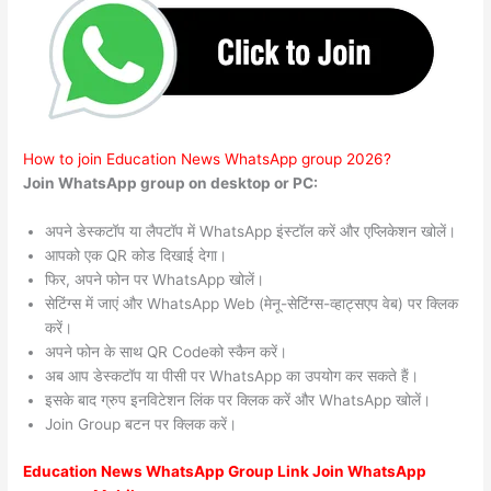
How to join Education News WhatsApp group 2026?
Join WhatsApp group on desktop or PC:
अपने डेस्कटॉप या लैपटॉप में WhatsApp इंस्टॉल करें और एप्लिकेशन खोलें।
आपको एक QR कोड दिखाई देगा।
फिर, अपने फोन पर WhatsApp खोलें।
सेटिंग्स में जाएं और WhatsApp Web (मेनू-सेटिंग्स-व्हाट्सएप वेब) पर क्लिक
करें।
अपने फोन के साथ QR Codeको स्कैन करें।
अब आप डेस्कटॉप या पीसी पर WhatsApp का उपयोग कर सकते हैं।
इसके बाद ग्रुप इनविटेशन लिंक पर क्लिक करें और WhatsApp खोलें।
Join Group बटन पर क्लिक करें।
Education News WhatsApp Group Link Join WhatsApp