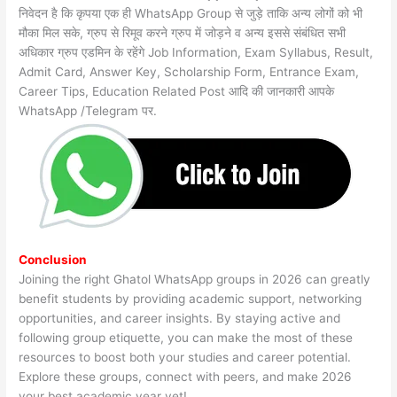
निवेदन है कि कृपया एक ही WhatsApp Group से जुड़े ताकि अन्य लोगों को भी
मौका मिल सके, ग्रुप से रिमूव करने ग्रुप में जोड़ने व अन्य इससे संबंधित सभी
अधिकार ग्रुप एडमिन के रहेंगे Job Information, Exam Syllabus, Result,
Admit Card, Answer Key, Scholarship Form, Entrance Exam,
Career Tips, Education Related Post आदि की जानकारी आपके
WhatsApp /Telegram पर.
Conclusion
Joining the right Ghatol WhatsApp groups in 2026 can greatly
benefit students by providing academic support, networking
opportunities, and career insights. By staying active and
following group etiquette, you can make the most of these
resources to boost both your studies and career potential.
Explore these groups, connect with peers, and make 2026
your best academic year yet!