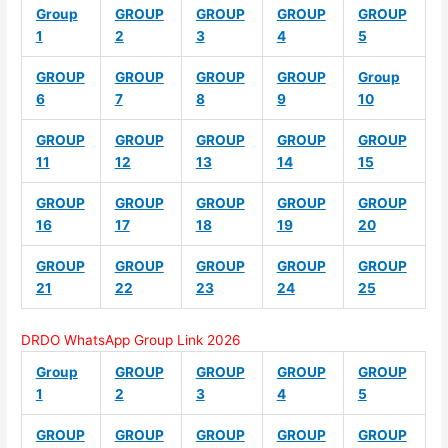
Group
GROUP
GROUP
GROUP
GROUP
1
2
3
4
5
GROUP
GROUP
GROUP
GROUP
Group
6
7
8
9
10
GROUP
GROUP
GROUP
GROUP
GROUP
11
12
13
14
15
GROUP
GROUP
GROUP
GROUP
GROUP
16
17
18
19
20
GROUP
GROUP
GROUP
GROUP
GROUP
21
22
23
24
25
DRDO WhatsApp Group Link 2026
Group
GROUP
GROUP
GROUP
GROUP
1
2
3
4
5
GROUP
GROUP
GROUP
GROUP
GROUP