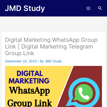
Skip
JMD Study
Sea
to
content
Digital Marketing WhatsApp Group
Link | Digital Marketing Telegram
Group Link
September 22, 2023
/ By
JMD Study