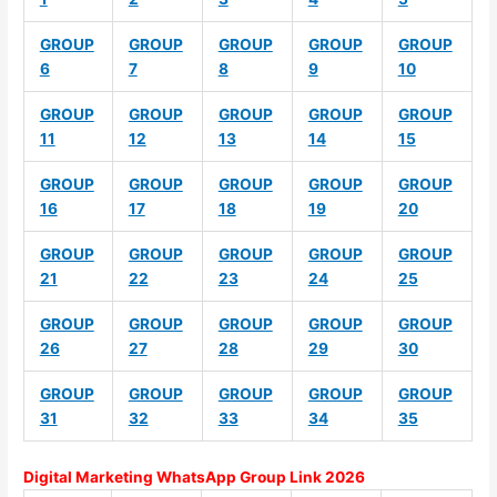
GROUP
GROUP
GROUP
GROUP
GROUP
6
7
8
9
10
GROUP
GROUP
GROUP
GROUP
GROUP
11
12
13
14
15
GROUP
GROUP
GROUP
GROUP
GROUP
16
17
18
19
20
GROUP
GROUP
GROUP
GROUP
GROUP
21
22
23
24
25
GROUP
GROUP
GROUP
GROUP
GROUP
26
27
28
29
30
GROUP
GROUP
GROUP
GROUP
GROUP
31
32
33
34
35
Digital Marketing WhatsApp Group Link 2026