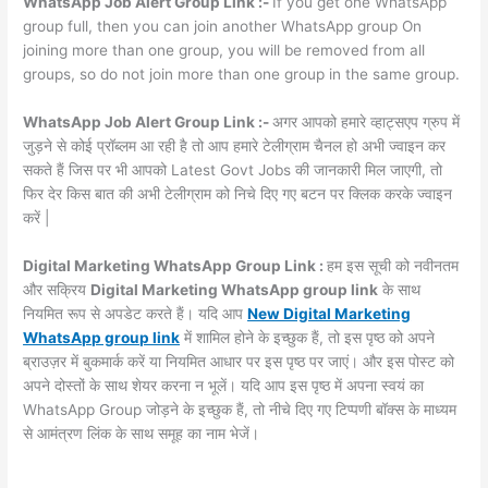
WhatsApp Job Alert Group Link :-
If you get one WhatsApp
group full, then you can join another WhatsApp group On
joining more than one group, you will be removed from all
groups, so do not join more than one group in the same group.
WhatsApp Job Alert Group Link :-
अगर आपको हमारे व्हाट्सएप ग्रुप में
जुड़ने से कोई प्रॉब्लम आ रही है तो आप हमारे टेलीग्राम चैनल हो अभी ज्वाइन कर
सकते हैं जिस पर भी आपको Latest Govt Jobs की जानकारी मिल जाएगी, तो
फिर देर किस बात की अभी टेलीग्राम को निचे दिए गए बटन पर क्लिक करके ज्वाइन
करें |
Digital Marketing WhatsApp Group Link :
हम इस सूची को नवीनतम
और सक्रिय
Digital Marketing WhatsApp group link
के साथ
नियमित रूप से अपडेट करते हैं। यदि आप
New Digital Marketing
WhatsApp group link
में शामिल होने के इच्छुक हैं, तो इस पृष्ठ को अपने
ब्राउज़र में बुकमार्क करें या नियमित आधार पर इस पृष्ठ पर जाएं। और इस पोस्ट को
अपने दोस्तों के साथ शेयर करना न भूलें। यदि आप इस पृष्ठ में अपना स्वयं का
WhatsApp Group जोड़ने के इच्छुक हैं, तो नीचे दिए गए टिप्पणी बॉक्स के माध्यम
से आमंत्रण लिंक के साथ समूह का नाम भेजें।