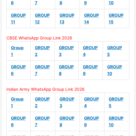
6
7
8
9
10
GROUP
GROUP
GROUP
GROUP
GROUP
11
12
13
14
15
CBSE WhatsApp Group Link 2026
Group
GROUP
GROUP
GROUP
GROUP
1
2
3
4
5
GROUP
GROUP
GROUP
GROUP
GROUP
6
7
8
9
10
Indian Army WhatsApp Group Link 2026
Group
GROUP
GROUP
GROUP
GROUP
1
2
3
4
5
GROUP
GROUP
GROUP
GROUP
GROUP
6
7
8
9
10