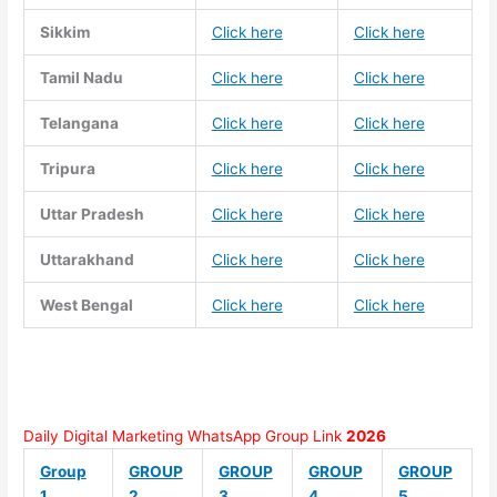
Sikkim
Click here
Click here
Tamil Nadu
Click here
Click here
Telangana
Click here
Click here
Tripura
Click here
Click here
Uttar Pradesh
Click here
Click here
Uttarakhand
Click here
Click here
West Bengal
Click here
Click here
Daily Digital Marketing WhatsApp Group Link
2026
Group
GROUP
GROUP
GROUP
GROUP
1
2
3
4
5