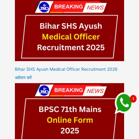
Bihar SHS Ayush Medical Officer Recruitment 2026
आवेदन करें