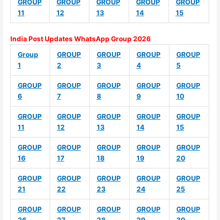
GROUP
GROUP
GROUP
GROUP
GROUP
11
12
13
14
15
India Post Updates WhatsApp Group 2026
Group
GROUP
GROUP
GROUP
GROUP
1
2
3
4
5
GROUP
GROUP
GROUP
GROUP
GROUP
6
7
8
9
10
GROUP
GROUP
GROUP
GROUP
GROUP
11
12
13
14
15
GROUP
GROUP
GROUP
GROUP
GROUP
16
17
18
19
20
GROUP
GROUP
GROUP
GROUP
GROUP
21
22
23
24
25
GROUP
GROUP
GROUP
GROUP
GROUP
26
27
28
29
30