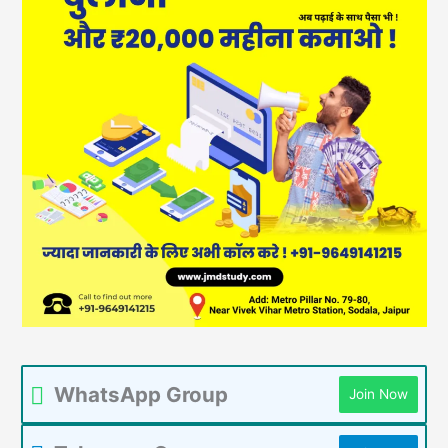
WhatsApp Group
Join Now