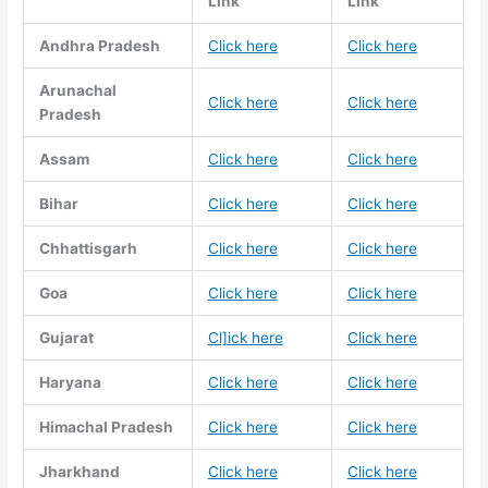
Link
Link
Andhra Pradesh
Click here
Click here
Arunachal
Click here
Click here
Pradesh
Assam
Click here
Click here
Bihar
Click here
Click here
Chhattisgarh
Click here
Click here
Goa
Click here
Click here
Gujarat
Cl]ick here
Click here
Haryana
Click here
Click here
Himachal Pradesh
Click here
Click here
Jharkhand
Click here
Click here