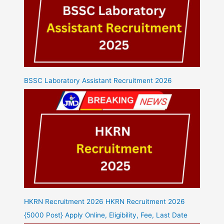
BSSC Laboratory Assistant Recruitment 2026
HKRN Recruitment 2026 HKRN Recruitment 2026
{5000 Post} Apply Online, Eligibility, Fee, Last Date