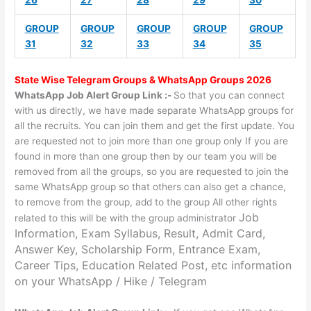
GROUP
GROUP
GROUP
GROUP
GROUP
31
32
33
34
35
State Wise
Telegram Groups
& WhatsApp Groups 2026
WhatsApp Job Alert Group Link :-
So that you can connect
with us directly, we have made separate WhatsApp groups for
all the recruits. You can join them and get the first update. You
are requested not to join more than one group only If you are
found in more than one group then by our team you will be
removed from all the groups, so you are requested to join the
same WhatsApp group so that others can also get a chance,
to remove from the group, add to the group All other rights
Job
related to this will be with the group administrator
Information, Exam Syllabus, Result, Admit Card,
Answer Key, Scholarship Form, Entrance Exam,
Career Tips, Education Related Post, etc information
on your WhatsApp / Hike / Telegram