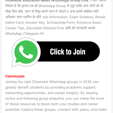
Dhamotar Education News WhatsApp Group Link :-
अतः आपसे
निवेदन है कि कृपया एक ही WhatsApp Group से जुड़े ताकि अन्य लोगों को भी
मौका मिल सके, ग्रुप से रिमूव करने ग्रुप में जोड़ने व अन्य इससे संबंधित सभी
अधिकार ग्रुप एडमिन के रहेंगे Job Information, Exam Syllabus, Result,
Admit Card, Answer Key, Scholarship Form, Entrance Exam,
Career Tips, Education Related Post आदि की जानकारी आपके
WhatsApp /Telegram पर.
Conclusion
Joining the right Dhamotar WhatsApp groups in 2026 can
greatly benefit students by providing academic support,
networking opportunities, and career insights. By staying
active and following group etiquette, you can make the most
of these resources to boost both your studies and career
potential. Explore these groups, connect with peers, and make