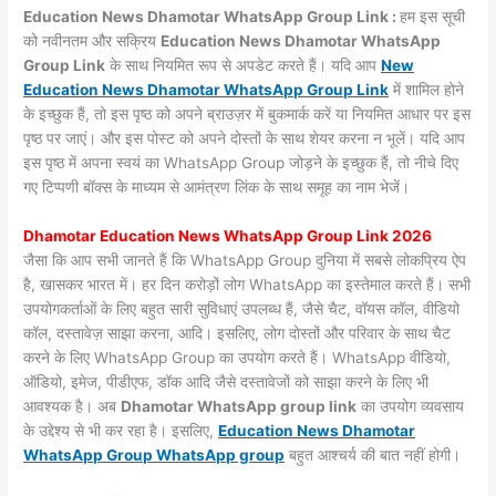
Education News Dhamotar WhatsApp Group Link :
हम इस सूची
को नवीनतम और सक्रिय
Education News Dhamotar WhatsApp
Group Link
के साथ नियमित रूप से अपडेट करते हैं। यदि आप
New
Education News Dhamotar WhatsApp Group Link
में शामिल होने
के इच्छुक हैं, तो इस पृष्ठ को अपने ब्राउज़र में बुकमार्क करें या नियमित आधार पर इस
पृष्ठ पर जाएं। और इस पोस्ट को अपने दोस्तों के साथ शेयर करना न भूलें। यदि आप
इस पृष्ठ में अपना स्वयं का WhatsApp Group जोड़ने के इच्छुक हैं, तो नीचे दिए
गए टिप्पणी बॉक्स के माध्यम से आमंत्रण लिंक के साथ समूह का नाम भेजें।
Dhamotar Education News WhatsApp Group Link 2026
जैसा कि आप सभी जानते हैं कि WhatsApp Group दुनिया में सबसे लोकप्रिय ऐप
है, खासकर भारत में। हर दिन करोड़ों लोग WhatsApp का इस्तेमाल करते हैं। सभी
उपयोगकर्ताओं के लिए बहुत सारी सुविधाएं उपलब्ध हैं, जैसे चैट, वॉयस कॉल, वीडियो
कॉल, दस्तावेज़ साझा करना, आदि। इसलिए, लोग दोस्तों और परिवार के साथ चैट
करने के लिए WhatsApp Group का उपयोग करते हैं। WhatsApp वीडियो,
ऑडियो, इमेज, पीडीएफ, डॉक आदि जैसे दस्तावेजों को साझा करने के लिए भी
आवश्यक है। अब
Dhamotar WhatsApp group link
का उपयोग व्यवसाय
के उद्देश्य से भी कर रहा है। इसलिए,
Education News Dhamotar
WhatsApp Group WhatsApp group
बहुत आश्चर्य की बात नहीं होगी।