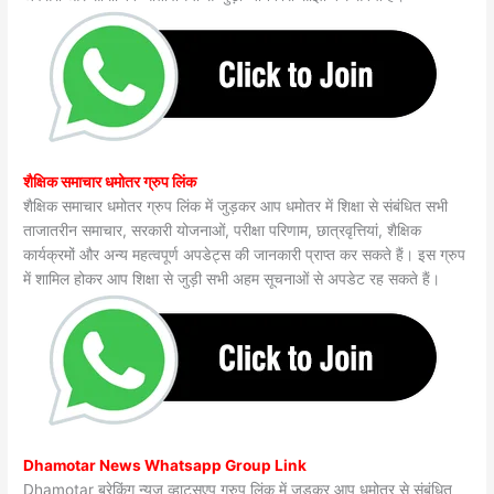
शैक्षिक समाचार धमोतर ग्रुप लिंक
शैक्षिक समाचार धमोतर ग्रुप लिंक में जुड़कर आप धमोतर में शिक्षा से संबंधित सभी
ताजातरीन समाचार, सरकारी योजनाओं, परीक्षा परिणाम, छात्रवृत्तियां, शैक्षिक
कार्यक्रमों और अन्य महत्वपूर्ण अपडेट्स की जानकारी प्राप्त कर सकते हैं। इस ग्रुप
में शामिल होकर आप शिक्षा से जुड़ी सभी अहम सूचनाओं से अपडेट रह सकते हैं।
Dhamotar News Whatsapp Group Link
Dhamotar ब्रेकिंग न्यूज़ व्हाट्सएप ग्रुप लिंक में जुड़कर आप धमोतर से संबंधित