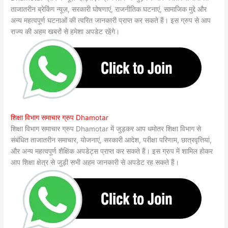
ताजातरीन ब्रेकिंग न्यूज़, सरकारी घोषणाएं, राजनीतिक घटनाएं, सामाजिक मुद्दे और
अन्य महत्वपूर्ण घटनाओं की त्वरित जानकारी प्राप्त कर सकते हैं। इस ग्रुप से आप
राज्य की अहम खबरों से हमेशा अपडेट रहेंगे।
शिक्षा विभाग समाचार ग्रुप Dhamotar
शिक्षा विभाग समाचार ग्रुप Dhamotar में जुड़कर आप धमोतर शिक्षा विभाग से
संबंधित ताजातरीन समाचार, योजनाएं, सरकारी आदेश, परीक्षा परिणाम, छात्रवृत्तियां,
और अन्य महत्वपूर्ण शैक्षिक अपडेट्स प्राप्त कर सकते हैं। इस ग्रुप में शामिल होकर
आप शिक्षा क्षेत्र से जुड़ी सभी अहम जानकारी से अपडेट रह सकते हैं।