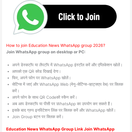
How to join Education News WhatsApp group 2026?
Join WhatsApp group on desktop or PC:
अपने डेस्कटॉप या लैपटॉप में WhatsApp इंस्टॉल करें और एप्लिकेशन खोलें।
आपको एक QR कोड दिखाई देगा।
फिर, अपने फोन पर WhatsApp खोलें।
सेटिंग्स में जाएं और WhatsApp Web (मेनू-सेटिंग्स-व्हाट्सएप वेब) पर क्लिक
करें।
अपने फोन के साथ QR Codeको स्कैन करें।
अब आप डेस्कटॉप या पीसी पर WhatsApp का उपयोग कर सकते हैं।
इसके बाद ग्रुप इनविटेशन लिंक पर क्लिक करें और WhatsApp खोलें।
Join Group बटन पर क्लिक करें।
Education News WhatsApp Group Link Join WhatsApp