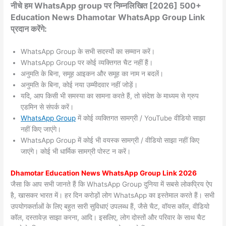
नीचे हम WhatsApp group पर निम्नलिखित [2026] 500+
Education News Dhamotar WhatsApp Group Link
प्रदान करेंगे:
WhatsApp Group के सभी सदस्यों का सम्मान करें।
WhatsApp Group पर कोई व्यक्तिगत चैट नहीं हैं।
अनुमति के बिना, समूह आइकन और समूह का नाम न बदलें।
अनुमति के बिना, कोई नया उम्मीदवार नहीं जोड़ें।
यदि, आप किसी भी समस्या का सामना करते हैं, तो संदेश के माध्यम से ग्रुप
एडमिन से संपर्क करें।
WhatsApp Group
में कोई व्यक्तिगत सामग्री / YouTube वीडियो साझा
नहीं किए जाएंगे।
WhatsApp Group में कोई भी वयस्क सामग्री / वीडियो साझा नहीं किए
जाएंगे। कोई भी धार्मिक सामग्री पोस्ट न करें।
Dhamotar
Education News WhatsApp Group Link 2026
जैसा कि आप सभी जानते हैं कि WhatsApp Group दुनिया में सबसे लोकप्रिय ऐप
है, खासकर भारत में। हर दिन करोड़ों लोग WhatsApp का इस्तेमाल करते हैं। सभी
उपयोगकर्ताओं के लिए बहुत सारी सुविधाएं उपलब्ध हैं, जैसे चैट, वॉयस कॉल, वीडियो
कॉल, दस्तावेज़ साझा करना, आदि। इसलिए, लोग दोस्तों और परिवार के साथ चैट