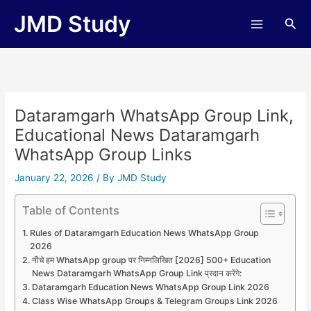
Skip
JMD Study
Sea
to
content
Dataramgarh WhatsApp Group Link,
Educational News Dataramgarh
WhatsApp Group Links
January 22, 2026
/ By
JMD Study
Table of Contents
Rules of Dataramgarh Education News WhatsApp Group
2026
नीचे हम WhatsApp group पर निम्नलिखित [2026] 500+ Education
News Dataramgarh WhatsApp Group Link प्रदान करेंगे:
Dataramgarh Education News WhatsApp Group Link 2026
Class Wise WhatsApp Groups & Telegram Groups Link 2026