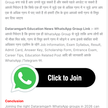
Group बना रखे हैं आप उनसे जुड़ सकते हैं और सबसे पहले अपडेट पा सकते हैं
आपसे निवेदन है कि सिर्फ एक ही ग्रुप में जुड़े एक से अधिक ग्रुप में न जुड़े अगर आप
एक से अधिक ग्रुप में पाए जाते हैं तो हमारी टीम के द्वारा आपको सभी ग्रुप से रिमूव
कर दिया जाएगा
Dataramgarh Education News WhatsApp Group Link :-
अतः
आपसे निवेदन है कि कृपया एक ही WhatsApp Group से जुड़े ताकि अन्य लोगों को
भी मौका मिल सके, ग्रुप से रिमूव करने ग्रुप में जोड़ने व अन्य इससे संबंधित सभी
अधिकार ग्रुप एडमिन के रहेंगे Job Information, Exam Syllabus, Result,
Admit Card, Answer Key, Scholarship Form, Entrance Exam,
Career Tips, Education Related Post आदि की जानकारी आपके
WhatsApp /Telegram पर.
Conclusion
Joining the right Dataramgarh WhatsApp groups in 2026 can