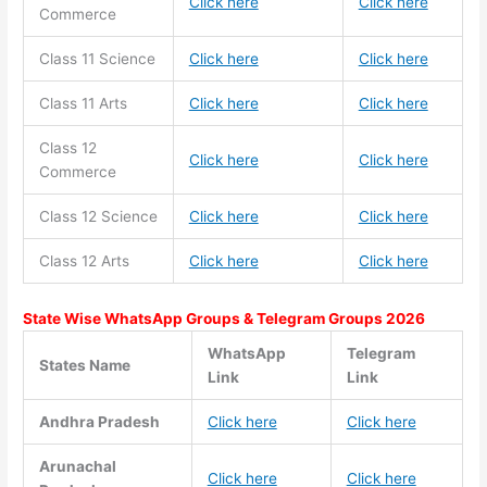
Click here
Click here
Commerce
Class 11
Science
Click here
Click here
Class 11
Arts
Click here
Click here
Class 12
Click here
Click here
Commerce
Class 12 Science
Click here
Click here
Class 12 Arts
Click here
Click here
State Wise WhatsApp Groups & Telegram Groups 2026
WhatsApp
Telegram
States Name
Link
Link
Andhra Pradesh
Click here
Click here
Arunachal
Click here
Click here