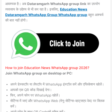
आवश्यक है। अब
Dataramgarh WhatsApp group link
का उपयोग
व्यवसाय के उद्देश्य से भी कर रहा है। इसलिए,
Education News
Dataramgarh WhatsApp Group WhatsApp group
बहुत आश्चर्य
की बात नहीं होगी।
How to join Education News WhatsApp group 2026?
Join WhatsApp group on desktop or PC:
अपने डेस्कटॉप या लैपटॉप में WhatsApp इंस्टॉल करें और एप्लिकेशन खोलें।
आपको एक QR कोड दिखाई देगा।
फिर, अपने फोन पर WhatsApp खोलें।
सेटिंग्स में जाएं और WhatsApp Web (मेनू-सेटिंग्स-व्हाट्सएप वेब) पर क्लिक
करें।
अपने फोन के साथ QR Codeको स्कैन करें।