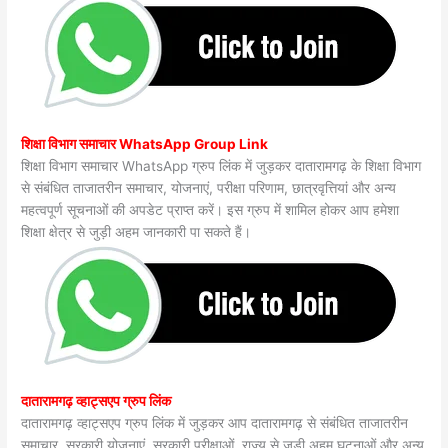
शिक्षा विभाग समाचार WhatsApp Group Link
शिक्षा विभाग समाचार WhatsApp ग्रुप लिंक में जुड़कर दातारामगढ़ के शिक्षा विभाग
से संबंधित ताजातरीन समाचार, योजनाएं, परीक्षा परिणाम, छात्रवृत्तियां और अन्य
महत्वपूर्ण सूचनाओं की अपडेट प्राप्त करें। इस ग्रुप में शामिल होकर आप हमेशा
शिक्षा क्षेत्र से जुड़ी अहम जानकारी पा सकते हैं।
दातारामगढ़ व्हाट्सएप ग्रुप लिंक
दातारामगढ़ व्हाट्सएप ग्रुप लिंक में जुड़कर आप दातारामगढ़ से संबंधित ताजातरीन
समाचार, सरकारी योजनाएं, सरकारी परीक्षाओं, राज्य से जुड़ी अहम घटनाओं और अन्य