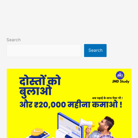
Search
Search