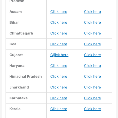
Pradesh
Assam
Click here
Click here
Bihar
Click here
Click here
Chhattisgarh
Click here
Click here
Goa
Click here
Click here
Gujarat
Cl]ick here
Click here
Haryana
Click here
Click here
Himachal Pradesh
Click here
Click here
Jharkhand
Click here
Click here
Karnataka
Click here
Click here
Kerala
Click here
Click here