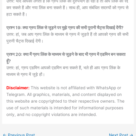
उत्तर: यदि आपको लगता है कि ग्रुप लिंक का दुरुपयोग हो रहा है तो आप लिंक को रद्द
कर सकते हैं और नया लिंक बना सकते हैं। साथ ही, आप संबंधित सदस्यों को ग्रुप से
हटा सकते हैं।
प्रश्न 19: क्या ग्रुप लिंक से जुड़ने पर मुझे ग्रुप की सभी पुरानी चैट्स दिखाई देंगी?
उत्तर: हां, जब आप ग्रुप लिंक के माध्यम से ग्रुप में जुड़ते हैं तो आपको ग्रुप की सभी
पुरानी चैट्स दिखाई देंगी।
प्रश्न 20: क्या मैं ग्रुप लिंक के माध्यम से जुड़ने के बाद भी ग्रुप में एडमिन बन सकता
हूँ?
उत्तर: हां, ग्रुप एडमिन आपको एडमिन बना सकते हैं, भले ही आप ग्रुप लिंक के
माध्यम से ग्रुप में जुड़े हों।
Disclaimer:
This website is not affiliated with WhatsApp or
Telegram. All graphics, materials, and content displayed on
this website are copyrighted to their respective owners. The
use of such materials is intended for informational purposes
only, and no copyright violations are intended.
←
Previous Post
Next Post
→