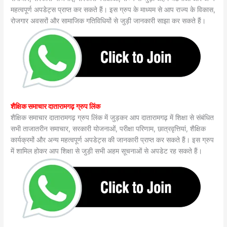
महत्वपूर्ण अपडेट्स प्राप्त कर सकते हैं। इस ग्रुप के माध्यम से आप राज्य के विकास,
रोजगार अवसरों और सामाजिक गतिविधियों से जुड़ी जानकारी साझा कर सकते हैं।
शैक्षिक समाचार दातारामगढ़ ग्रुप लिंक
शैक्षिक समाचार दातारामगढ़ ग्रुप लिंक में जुड़कर आप दातारामगढ़ में शिक्षा से संबंधित
सभी ताजातरीन समाचार, सरकारी योजनाओं, परीक्षा परिणाम, छात्रवृत्तियां, शैक्षिक
कार्यक्रमों और अन्य महत्वपूर्ण अपडेट्स की जानकारी प्राप्त कर सकते हैं। इस ग्रुप
में शामिल होकर आप शिक्षा से जुड़ी सभी अहम सूचनाओं से अपडेट रह सकते हैं।