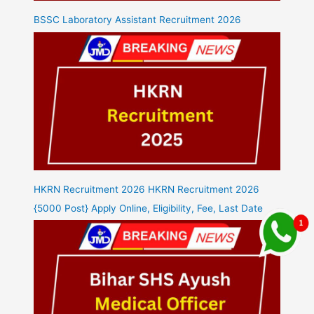
BSSC Laboratory Assistant Recruitment 2026
HKRN Recruitment 2026 HKRN Recruitment 2026
{5000 Post} Apply Online, Eligibility, Fee, Last Date