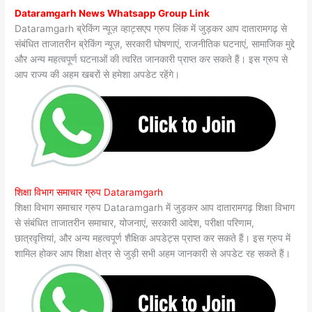
Dataramgarh News Whatsapp Group Link
Dataramgarh ब्रेकिंग न्यूज़ व्हाट्सएप ग्रुप लिंक में जुड़कर आप दातारामगढ़ से
संबंधित ताजातरीन ब्रेकिंग न्यूज़, सरकारी घोषणाएं, राजनीतिक घटनाएं, सामाजिक मुद्दे
और अन्य महत्वपूर्ण घटनाओं की त्वरित जानकारी प्राप्त कर सकते हैं। इस ग्रुप से
आप राज्य की अहम खबरों से हमेशा अपडेट रहेंगे।
शिक्षा विभाग समाचार ग्रुप Dataramgarh
शिक्षा विभाग समाचार ग्रुप Dataramgarh में जुड़कर आप दातारामगढ़ शिक्षा विभाग
से संबंधित ताजातरीन समाचार, योजनाएं, सरकारी आदेश, परीक्षा परिणाम,
छात्रवृत्तियां, और अन्य महत्वपूर्ण शैक्षिक अपडेट्स प्राप्त कर सकते हैं। इस ग्रुप में
शामिल होकर आप शिक्षा क्षेत्र से जुड़ी सभी अहम जानकारी से अपडेट रह सकते हैं।