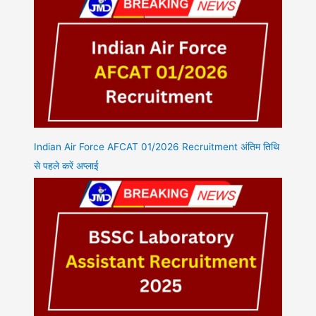
Indian Air Force AFCAT 01/2026 Recruitment अंतिम तिथि
से पहले करें अप्लाई