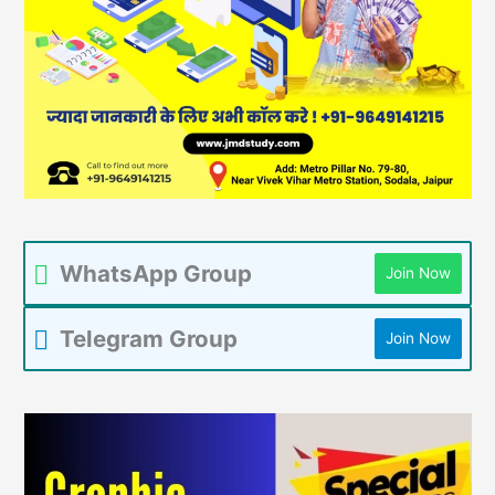
WhatsApp Group
Join Now
Telegram Group
Join Now