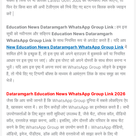
सकते हैं जिस पर भी आपको Latest Govt Jobs की जानकारी मिल जाएगी, तो
फिर देर किस बात की अभी टेलीग्राम को निचे दिए गए बटन पर क्लिक करके ज्वाइन
करें |
Education News Dataramgarh WhatsApp Group Link :
हम इस
सूची को नवीनतम और सक्रिय
Education News Dataramgarh
WhatsApp Group Link
के साथ नियमित रूप से अपडेट करते हैं। यदि आप
New Education News Dataramgarh WhatsApp Group Link
में
शामिल होने के इच्छुक हैं, तो इस पृष्ठ को अपने ब्राउज़र में बुकमार्क करें या नियमित
आधार पर इस पृष्ठ पर जाएं। और इस पोस्ट को अपने दोस्तों के साथ शेयर करना न
भूलें। यदि आप इस पृष्ठ में अपना स्वयं का WhatsApp Group जोड़ने के इच्छुक
हैं, तो नीचे दिए गए टिप्पणी बॉक्स के माध्यम से आमंत्रण लिंक के साथ समूह का नाम
भेजें।
Dataramgarh Education News WhatsApp Group Link 2026
जैसा कि आप सभी जानते हैं कि WhatsApp Group दुनिया में सबसे लोकप्रिय ऐप
है, खासकर भारत में। हर दिन करोड़ों लोग WhatsApp का इस्तेमाल करते हैं। सभी
उपयोगकर्ताओं के लिए बहुत सारी सुविधाएं उपलब्ध हैं, जैसे चैट, वॉयस कॉल, वीडियो
कॉल, दस्तावेज़ साझा करना, आदि। इसलिए, लोग दोस्तों और परिवार के साथ चैट
करने के लिए WhatsApp Group का उपयोग करते हैं। WhatsApp वीडियो,
ऑडियो, इमेज, पीडीएफ, डॉक आदि जैसे दस्तावेजों को साझा करने के लिए भी