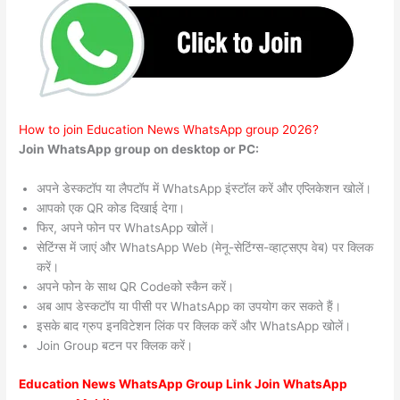
How to join Education News WhatsApp group 2026?
Join WhatsApp group on desktop or PC:
अपने डेस्कटॉप या लैपटॉप में WhatsApp इंस्टॉल करें और एप्लिकेशन खोलें।
आपको एक QR कोड दिखाई देगा।
फिर, अपने फोन पर WhatsApp खोलें।
सेटिंग्स में जाएं और WhatsApp Web (मेनू-सेटिंग्स-व्हाट्सएप वेब) पर क्लिक
करें।
अपने फोन के साथ QR Codeको स्कैन करें।
अब आप डेस्कटॉप या पीसी पर WhatsApp का उपयोग कर सकते हैं।
इसके बाद ग्रुप इनविटेशन लिंक पर क्लिक करें और WhatsApp खोलें।
Join Group बटन पर क्लिक करें।
Education News WhatsApp Group Link Join WhatsApp