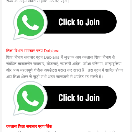
राज्य की अहम खबरों से हमेशा अपडेट रहेंगे।
शिक्षा विभाग समाचार ग्रुप Dablana
शिक्षा विभाग समाचार ग्रुप Dablana में जुड़कर आप दबलाना शिक्षा विभाग से
संबंधित ताजातरीन समाचार, योजनाएं, सरकारी आदेश, परीक्षा परिणाम, छात्रवृत्तियां,
और अन्य महत्वपूर्ण शैक्षिक अपडेट्स प्राप्त कर सकते हैं। इस ग्रुप में शामिल होकर
आप शिक्षा क्षेत्र से जुड़ी सभी अहम जानकारी से अपडेट रह सकते हैं।
दबलाना शिक्षा समाचार ग्रुप लिंक