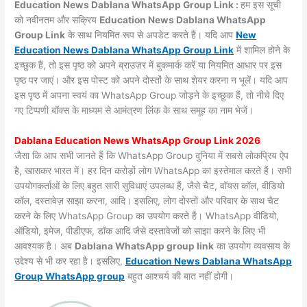
Education News Dablana WhatsApp Group Link :
हम इस सूची
को नवीनतम और सक्रिय
Education News Dablana WhatsApp
Group Link
के साथ नियमित रूप से अपडेट करते हैं। यदि आप
New
Education News Dablana WhatsApp Group Link
में शामिल होने के
इच्छुक हैं, तो इस पृष्ठ को अपने ब्राउज़र में बुकमार्क करें या नियमित आधार पर इस
पृष्ठ पर जाएं। और इस पोस्ट को अपने दोस्तों के साथ शेयर करना न भूलें। यदि आप
इस पृष्ठ में अपना स्वयं का WhatsApp Group जोड़ने के इच्छुक हैं, तो नीचे दिए
गए टिप्पणी बॉक्स के माध्यम से आमंत्रण लिंक के साथ समूह का नाम भेजें।
Dablana Education News WhatsApp Group Link 2026
जैसा कि आप सभी जानते हैं कि WhatsApp Group दुनिया में सबसे लोकप्रिय ऐप
है, खासकर भारत में। हर दिन करोड़ों लोग WhatsApp का इस्तेमाल करते हैं। सभी
उपयोगकर्ताओं के लिए बहुत सारी सुविधाएं उपलब्ध हैं, जैसे चैट, वॉयस कॉल, वीडियो
कॉल, दस्तावेज़ साझा करना, आदि। इसलिए, लोग दोस्तों और परिवार के साथ चैट
करने के लिए WhatsApp Group का उपयोग करते हैं। WhatsApp वीडियो,
ऑडियो, इमेज, पीडीएफ, डॉक आदि जैसे दस्तावेजों को साझा करने के लिए भी
आवश्यक है। अब
Dablana WhatsApp group link
का उपयोग व्यवसाय के
उद्देश्य से भी कर रहा है। इसलिए,
Education News Dablana WhatsApp
Group WhatsApp group
बहुत आश्चर्य की बात नहीं होगी।