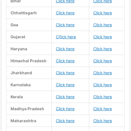
Bihar
Click here
Click here
Chhattisgarh
Click here
Click here
Goa
Click here
Click here
Gujarat
Cl]ick here
Click here
Haryana
Click here
Click here
Himachal Pradesh
Click here
Click here
Jharkhand
Click here
Click here
Karnataka
Click here
Click here
Kerala
Click here
Click here
Madhya Pradesh
Click here
Click here
Maharashtra
Click here
Click here