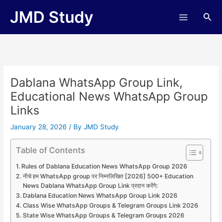
Skip
JMD Study
Sea
to
content
Dablana WhatsApp Group Link,
Educational News WhatsApp Group
Links
January 28, 2026
/ By
JMD Study
Table of Contents
Rules of Dablana Education News WhatsApp Group 2026
नीचे हम WhatsApp group पर निम्नलिखित [2026] 500+ Education
News Dablana WhatsApp Group Link प्रदान करेंगे:
Dablana Education News WhatsApp Group Link 2026
Class Wise WhatsApp Groups & Telegram Groups Link 2026
State Wise WhatsApp Groups & Telegram Groups 2026