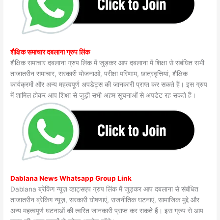
शैक्षिक समाचार दबलाना ग्रुप लिंक
शैक्षिक समाचार दबलाना ग्रुप लिंक में जुड़कर आप दबलाना में शिक्षा से संबंधित सभी
ताजातरीन समाचार, सरकारी योजनाओं, परीक्षा परिणाम, छात्रवृत्तियां, शैक्षिक
कार्यक्रमों और अन्य महत्वपूर्ण अपडेट्स की जानकारी प्राप्त कर सकते हैं। इस ग्रुप
में शामिल होकर आप शिक्षा से जुड़ी सभी अहम सूचनाओं से अपडेट रह सकते हैं।
Dablana News Whatsapp Group Link
Dablana ब्रेकिंग न्यूज़ व्हाट्सएप ग्रुप लिंक में जुड़कर आप दबलाना से संबंधित
ताजातरीन ब्रेकिंग न्यूज़, सरकारी घोषणाएं, राजनीतिक घटनाएं, सामाजिक मुद्दे और
अन्य महत्वपूर्ण घटनाओं की त्वरित जानकारी प्राप्त कर सकते हैं। इस ग्रुप से आप