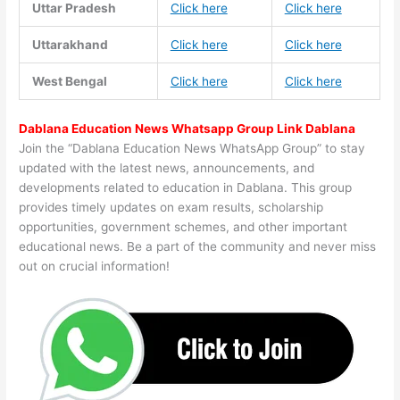
Uttar Pradesh
Click here
Click here
Uttarakhand
Click here
Click here
West Bengal
Click here
Click here
Dablana Education News Whatsapp Group Link Dablana
Join the “Dablana Education News WhatsApp Group” to stay
updated with the latest news, announcements, and
developments related to education in Dablana. This group
provides timely updates on exam results, scholarship
opportunities, government schemes, and other important
educational news. Be a part of the community and never miss
out on crucial information!