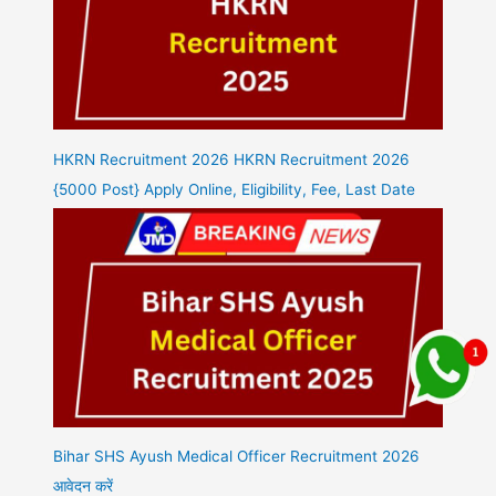
HKRN Recruitment 2026 HKRN Recruitment 2026
{5000 Post} Apply Online, Eligibility, Fee, Last Date
Bihar SHS Ayush Medical Officer Recruitment 2026
आवेदन करें