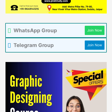
WhatsApp Group
Join Now
Telegram Group
Join Now