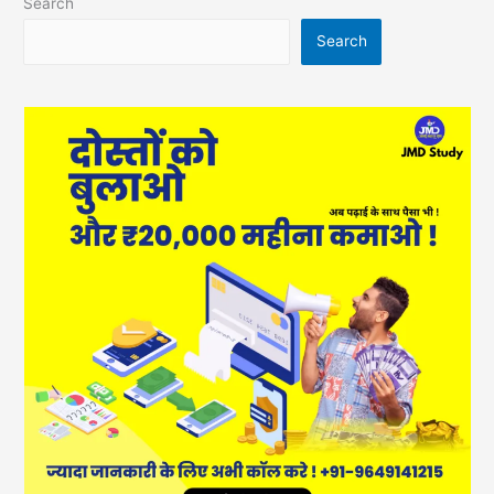
Search
Search