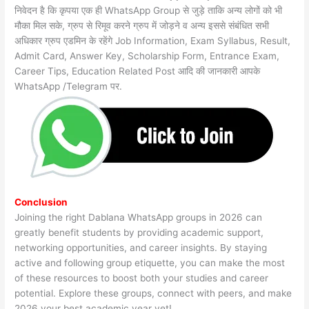
निवेदन है कि कृपया एक ही WhatsApp Group से जुड़े ताकि अन्य लोगों को भी
मौका मिल सके, ग्रुप से रिमूव करने ग्रुप में जोड़ने व अन्य इससे संबंधित सभी
अधिकार ग्रुप एडमिन के रहेंगे Job Information, Exam Syllabus, Result,
Admit Card, Answer Key, Scholarship Form, Entrance Exam,
Career Tips, Education Related Post आदि की जानकारी आपके
WhatsApp /Telegram पर.
Conclusion
Joining the right Dablana WhatsApp groups in 2026 can
greatly benefit students by providing academic support,
networking opportunities, and career insights. By staying
active and following group etiquette, you can make the most
of these resources to boost both your studies and career
potential. Explore these groups, connect with peers, and make
2026 your best academic year yet!