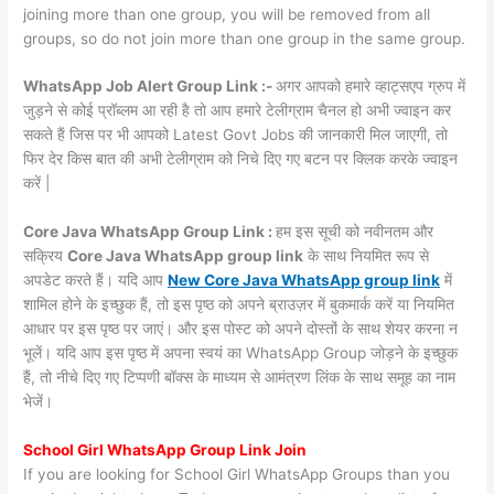
joining more than one group, you will be removed from all
groups, so do not join more than one group in the same group.
WhatsApp Job Alert Group Link :-
अगर आपको हमारे व्हाट्सएप ग्रुप में
जुड़ने से कोई प्रॉब्लम आ रही है तो आप हमारे टेलीग्राम चैनल हो अभी ज्वाइन कर
सकते हैं जिस पर भी आपको Latest Govt Jobs की जानकारी मिल जाएगी, तो
फिर देर किस बात की अभी टेलीग्राम को निचे दिए गए बटन पर क्लिक करके ज्वाइन
करें |
Core Java WhatsApp Group Link :
हम इस सूची को नवीनतम और
सक्रिय
Core Java WhatsApp group link
के साथ नियमित रूप से
अपडेट करते हैं। यदि आप
New Core Java WhatsApp group link
में
शामिल होने के इच्छुक हैं, तो इस पृष्ठ को अपने ब्राउज़र में बुकमार्क करें या नियमित
आधार पर इस पृष्ठ पर जाएं। और इस पोस्ट को अपने दोस्तों के साथ शेयर करना न
भूलें। यदि आप इस पृष्ठ में अपना स्वयं का WhatsApp Group जोड़ने के इच्छुक
हैं, तो नीचे दिए गए टिप्पणी बॉक्स के माध्यम से आमंत्रण लिंक के साथ समूह का नाम
भेजें।
School Girl WhatsApp Group Link Join
If you are looking for School Girl WhatsApp Groups than you