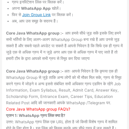
ग्रुप इनविटेशन लिंक पर क्लिक करें।
अपना
WhatsApp App
खोलें।
फिर से
Join Group Link
पर क्लिक करें।
अब, आप उस समूह के सदस्य हैं।
Core Java WhatsApp group :-
आप हमसे सीधे जुड़ सकें इसके लिए हमने
सभी भर्तियों के लिए अलग-अलग WhatsApp Group बना रखे हैं आप उनसे जुड़
सकते हैं और सबसे पहले अपडेट पा सकते हैं आपसे निवेदन है कि सिर्फ एक ही ग्रुप में
जुड़े एक से अधिक ग्रुप में न जुड़े अगर आप एक से अधिक ग्रुप में पाए जाते हैं तो
हमारी टीम के द्वारा आपको सभी ग्रुप से रिमूव कर दिया जाएगा
Core Java WhatsApp group :-
अतः आपसे निवेदन है कि कृपया एक ही
WhatsApp Group से जुड़े ताकि अन्य लोगों को भी मौका मिल सके, ग्रुप से रिमूव
करने ग्रुप में जोड़ने व अन्य इससे संबंधित सभी अधिकार ग्रुप एडमिन के रहेंगे Job
Information, Exam Syllabus, Result, Admit Card, Answer Key,
Scholarship Form, Entrance Exam, Career Tips, Education
Related Post आदि की जानकारी आपके WhatsApp /Telegram पर.
Core Java WhatsApp group FAQ’s?
प्रश्न 1: WhatsApp ग्रुप लिंक क्या है?
उत्तर: WhatsApp ग्रुप लिंक एक URL होता है जो किसी विशेष ग्रुप में शामिल
होने के लिए होता है। इस लिंक को क्लिक करके आप सीधे ग्रुप में जुड़ सकते हैं।