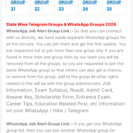
GROUP
GROUP
GROUP
GROUP
GROUP
31
32
33
34
35
State Wise
Telegram Groups
& WhatsApp Groups 2026
WhatsApp Job Alert Group Link :-
So that you can connect
with us directly, we have made separate WhatsApp groups for
all the recruits. You can join them and get the first update. You
are requested not to join more than one group only If you are
found in more than one group then by our team you will be
removed from all the groups, so you are requested to join the
same WhatsApp group so that others can also get a chance,
to remove from the group, add to the group All other rights
Job
related to this will be with the group administrator
Information, Exam Syllabus, Result, Admit Card,
Answer Key, Scholarship Form, Entrance Exam,
Career Tips, Education Related Post, etc information
on your WhatsApp / Hike / Telegram
WhatsApp Job Alert Group Link :-
If you get one WhatsApp
group full, then you can join another WhatsApp group On