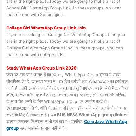
are in the right place. Today we are going to make a list of
School Girl WhatsApp Group Link. In these groups, you can
make friend with School girls.
College Girl WhatsApp Group Link Join
If you are looking for College Girl WhatsApp Groups than you
are in the right place. Today we are going to make a list of
College Girl WhatsApp Group Link. In these groups, you can
make friend with college girls.
Study WhatsApp Group Link 2026
जैसा कि आप सभी जानते हैं कि Study WhatsApp Group दुनिया में सबसे
लोकप्रिय ऐप है, खासकर भारत में। हर दिन करोड़ों लोग WhatsApp का इस्तेमाल
करते हैं। सभी उपयोगकर्ताओं के लिए बहुत सारी सुविधाएं उपलब्ध हैं, जैसे चैट, वॉयस
कॉल, वीडियो कॉल, दस्तावेज़ साझा करना, आदि। इसलिए, लोग दोस्तों और परिवार
के साथ चैट करने के लिए WhatsApp Group का उपयोग करते हैं।
WhatsApp वीडियो, ऑडियो, इमेज, पीडीएफ, डॉक आदि जैसे दस्तावेजों को साझा
करने के लिए भी आवश्यक है। अब
BUSINESS WhatsApp group link
का
उपयोग व्यवसाय के उद्देश्य से भी कर रहा है। इसलिए,
Core Java WhatsApp
group
बहुत आश्चर्य की बात नहीं होगी।