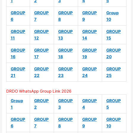
1
2
3
4
5
GROUP
GROUP
GROUP
GROUP
Group
6
7
8
9
10
GROUP
GROUP
GROUP
GROUP
GROUP
11
12
13
14
15
GROUP
GROUP
GROUP
GROUP
GROUP
16
17
18
19
20
GROUP
GROUP
GROUP
GROUP
GROUP
21
22
23
24
25
DRDO WhatsApp Group Link 2026
Group
GROUP
GROUP
GROUP
GROUP
1
2
3
4
5
GROUP
GROUP
GROUP
GROUP
GROUP
6
7
8
9
10