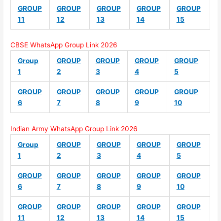
GROUP
GROUP
GROUP
GROUP
GROUP
11
12
13
14
15
CBSE WhatsApp Group Link 2026
Group
GROUP
GROUP
GROUP
GROUP
1
2
3
4
5
GROUP
GROUP
GROUP
GROUP
GROUP
6
7
8
9
10
Indian Army WhatsApp Group Link 2026
Group
GROUP
GROUP
GROUP
GROUP
1
2
3
4
5
GROUP
GROUP
GROUP
GROUP
GROUP
6
7
8
9
10
GROUP
GROUP
GROUP
GROUP
GROUP
11
12
13
14
15