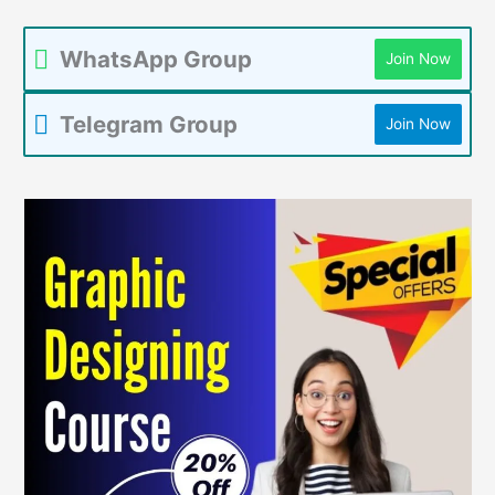
WhatsApp Group
Join Now
Telegram Group
Join Now