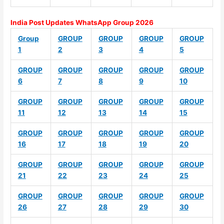
India Post Updates WhatsApp Group 2026
Group
GROUP
GROUP
GROUP
GROUP
1
2
3
4
5
GROUP
GROUP
GROUP
GROUP
GROUP
6
7
8
9
10
GROUP
GROUP
GROUP
GROUP
GROUP
11
12
13
14
15
GROUP
GROUP
GROUP
GROUP
GROUP
16
17
18
19
20
GROUP
GROUP
GROUP
GROUP
GROUP
21
22
23
24
25
GROUP
GROUP
GROUP
GROUP
GROUP
26
27
28
29
30