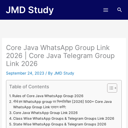
Skip
JMD Study
Sea
to
content
Core Java WhatsApp Group Link
2026 | Core Java Telegram Group
Link 2026
September 24, 2023
/ By
JMD Study
Table of Contents
Rules of Core Java WhatsApp Group 2026
नीचे हम WhatsApp group पर निम्नलिखित [2026] 500+ Core Java
WhatsApp Group Link प्रदान करेंगे:
Core Java WhatsApp Group Link 2026
Class Wise WhatsApp Groups & Telegram Groups Link 2026
State Wise WhatsApp Groups & Telegram Groups 2026