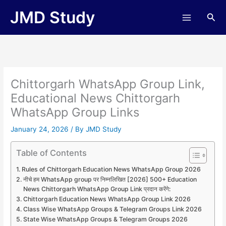
Skip
JMD Study
Sea
to
content
Chittorgarh WhatsApp Group Link,
Educational News Chittorgarh
WhatsApp Group Links
January 24, 2026
/ By
JMD Study
Table of Contents
Rules of Chittorgarh Education News WhatsApp Group 2026
नीचे हम WhatsApp group पर निम्नलिखित [2026] 500+ Education
News Chittorgarh WhatsApp Group Link प्रदान करेंगे:
Chittorgarh Education News WhatsApp Group Link 2026
Class Wise WhatsApp Groups & Telegram Groups Link 2026
State Wise WhatsApp Groups & Telegram Groups 2026