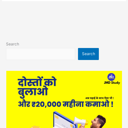
Search
Search