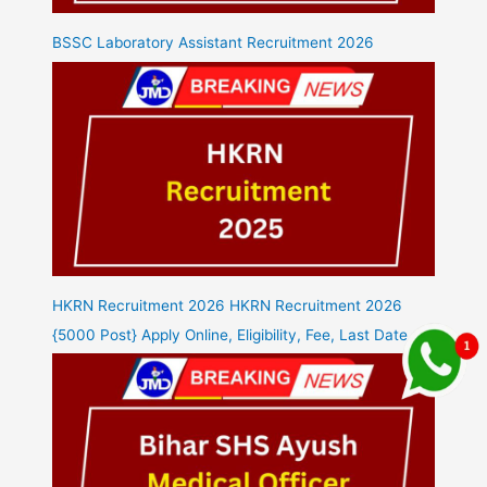
BSSC Laboratory Assistant Recruitment 2026
HKRN Recruitment 2026 HKRN Recruitment 2026
{5000 Post} Apply Online, Eligibility, Fee, Last Date