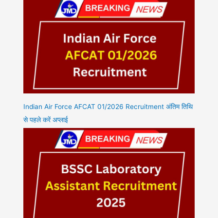
Indian Air Force AFCAT 01/2026 Recruitment अंतिम तिथि
से पहले करें अप्लाई