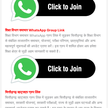
शिक्षा विभाग समाचार WhatsApp Group Link
शिक्षा विभाग समाचार WhatsApp ग्रुप लिंक में जुड़कर चित्तौड़गढ़ के शिक्षा विभाग
से संबंधित ताजातरीन समाचार, योजनाएं, परीक्षा परिणाम, छात्रवृत्तियां और अन्य
महत्वपूर्ण सूचनाओं की अपडेट प्राप्त करें। इस ग्रुप में शामिल होकर आप हमेशा
शिक्षा क्षेत्र से जुड़ी अहम जानकारी पा सकते हैं।
चित्तौड़गढ़ व्हाट्सएप ग्रुप लिंक
चित्तौड़गढ़ व्हाट्सएप ग्रुप लिंक में जुड़कर आप चित्तौड़गढ़ से संबंधित ताजातरीन
समाचार, सरकारी योजनाएं, सरकारी परीक्षाओं, राज्य से जुड़ी अहम घटनाओं और अन्य