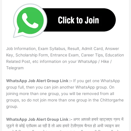
Job Information, Exam Syllabus, Result, Admit Card, Answer
Key, Scholarship Form, Entrance Exam, Career Tips, Education
Related Post, etc information on your WhatsApp / Hike /
Telegram
WhatsApp Job Alert Group Link :-
If you get one WhatsApp
group full, then you can join another WhatsApp group. On
joining more than one group, you will be removed from all
groups, so do not join more than one group in the Chittorgarhe
group.
WhatsApp Job Alert Group Link :-
अगर आपको हमारे व्हाट्सएप ग्रुप में
जुड़ने से कोई प्रॉब्लम आ रही है तो आप हमारे टेलीग्राम चैनल हो अभी ज्वाइन कर