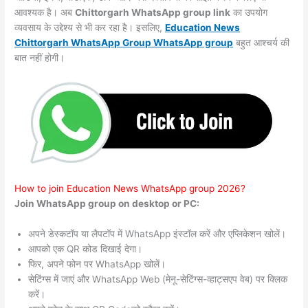
आवश्यक है। अब
Chittorgarh WhatsApp group link
का उपयोग
व्यवसाय के उद्देश्य से भी कर रहा है। इसलिए,
Education News
Chittorgarh WhatsApp Group WhatsApp group
बहुत आश्चर्य की
बात नहीं होगी।
How to join Education News WhatsApp group 2026?
Join WhatsApp group on desktop or PC:
अपने डेस्कटॉप या लैपटॉप में WhatsApp इंस्टॉल करें और एप्लिकेशन खोलें।
आपको एक QR कोड दिखाई देगा।
फिर, अपने फोन पर WhatsApp खोलें।
सेटिंग्स में जाएं और WhatsApp Web (मेनू-सेटिंग्स-व्हाट्सएप वेब) पर क्लिक
करें।