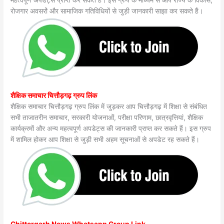
महत्वपूर्ण अपडेट्स प्राप्त कर सकते हैं। इस ग्रुप के माध्यम से आप राज्य के विकास,
रोजगार अवसरों और सामाजिक गतिविधियों से जुड़ी जानकारी साझा कर सकते हैं।
शैक्षिक समाचार चित्तौड़गढ़ ग्रुप लिंक
शैक्षिक समाचार चित्तौड़गढ़ ग्रुप लिंक में जुड़कर आप चित्तौड़गढ़ में शिक्षा से संबंधित
सभी ताजातरीन समाचार, सरकारी योजनाओं, परीक्षा परिणाम, छात्रवृत्तियां, शैक्षिक
कार्यक्रमों और अन्य महत्वपूर्ण अपडेट्स की जानकारी प्राप्त कर सकते हैं। इस ग्रुप
में शामिल होकर आप शिक्षा से जुड़ी सभी अहम सूचनाओं से अपडेट रह सकते हैं।
Chittorgarh News Whatsapp Group Link