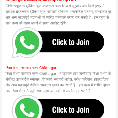
Chittorgarh ब्रेकिंग न्यूज़ व्हाट्सएप ग्रुप लिंक में जुड़कर आप चित्तौड़गढ़ से
संबंधित ताजातरीन ब्रेकिंग न्यूज़, सरकारी घोषणाएं, राजनीतिक घटनाएं, सामाजिक मुद्दे
और अन्य महत्वपूर्ण घटनाओं की त्वरित जानकारी प्राप्त कर सकते हैं। इस ग्रुप से
आप राज्य की अहम खबरों से हमेशा अपडेट रहेंगे।
शिक्षा विभाग समाचार ग्रुप Chittorgarh
शिक्षा विभाग समाचार ग्रुप Chittorgarh में जुड़कर आप चित्तौड़गढ़ शिक्षा विभाग से
संबंधित ताजातरीन समाचार, योजनाएं, सरकारी आदेश, परीक्षा परिणाम, छात्रवृत्तियां,
और अन्य महत्वपूर्ण शैक्षिक अपडेट्स प्राप्त कर सकते हैं। इस ग्रुप में शामिल होकर
आप शिक्षा क्षेत्र से जुड़ी सभी अहम जानकारी से अपडेट रह सकते हैं।