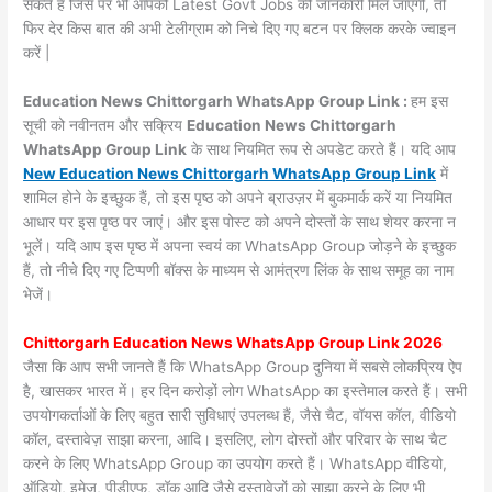
सकते हैं जिस पर भी आपको Latest Govt Jobs की जानकारी मिल जाएगी, तो
फिर देर किस बात की अभी टेलीग्राम को निचे दिए गए बटन पर क्लिक करके ज्वाइन
करें |
Education News Chittorgarh WhatsApp Group Link :
हम इस
सूची को नवीनतम और सक्रिय
Education News Chittorgarh
WhatsApp Group Link
के साथ नियमित रूप से अपडेट करते हैं। यदि आप
New Education News Chittorgarh WhatsApp Group Link
में
शामिल होने के इच्छुक हैं, तो इस पृष्ठ को अपने ब्राउज़र में बुकमार्क करें या नियमित
आधार पर इस पृष्ठ पर जाएं। और इस पोस्ट को अपने दोस्तों के साथ शेयर करना न
भूलें। यदि आप इस पृष्ठ में अपना स्वयं का WhatsApp Group जोड़ने के इच्छुक
हैं, तो नीचे दिए गए टिप्पणी बॉक्स के माध्यम से आमंत्रण लिंक के साथ समूह का नाम
भेजें।
Chittorgarh Education News WhatsApp Group Link 2026
जैसा कि आप सभी जानते हैं कि WhatsApp Group दुनिया में सबसे लोकप्रिय ऐप
है, खासकर भारत में। हर दिन करोड़ों लोग WhatsApp का इस्तेमाल करते हैं। सभी
उपयोगकर्ताओं के लिए बहुत सारी सुविधाएं उपलब्ध हैं, जैसे चैट, वॉयस कॉल, वीडियो
कॉल, दस्तावेज़ साझा करना, आदि। इसलिए, लोग दोस्तों और परिवार के साथ चैट
करने के लिए WhatsApp Group का उपयोग करते हैं। WhatsApp वीडियो,
ऑडियो, इमेज, पीडीएफ, डॉक आदि जैसे दस्तावेजों को साझा करने के लिए भी