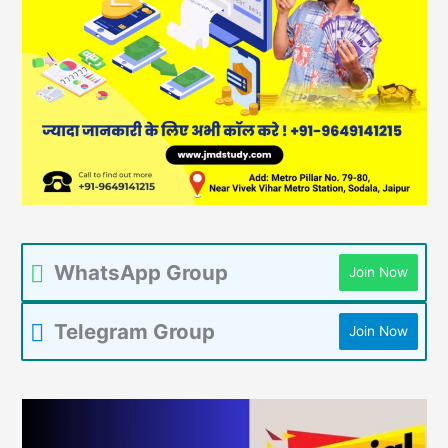
WhatsApp Group
Join Now
Telegram Group
Join Now