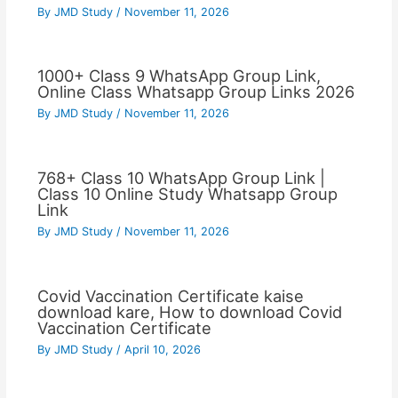
By
JMD Study
/
November 11, 2026
1000+ Class 9 WhatsApp Group Link,
Online Class Whatsapp Group Links 2026
By
JMD Study
/
November 11, 2026
768+ Class 10 WhatsApp Group Link |
Class 10 Online Study Whatsapp Group
Link
By
JMD Study
/
November 11, 2026
Covid Vaccination Certificate kaise
download kare, How to download Covid
Vaccination Certificate
By
JMD Study
/
April 10, 2026