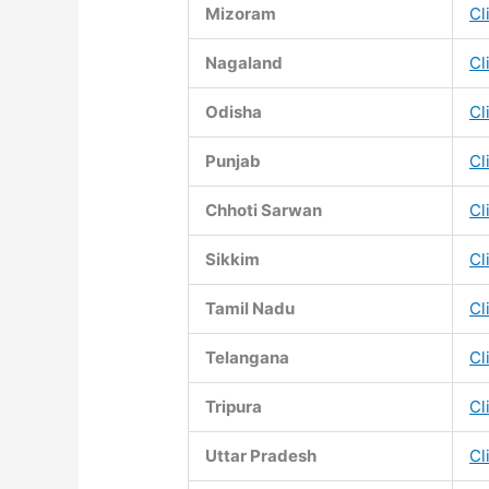
Mizoram
Cl
Nagaland
Cl
Odisha
Cl
Punjab
Cl
Chhoti Sarwan
Cl
Sikkim
Cl
Tamil Nadu
Cl
Telangana
Cl
Tripura
Cl
Uttar Pradesh
Cl