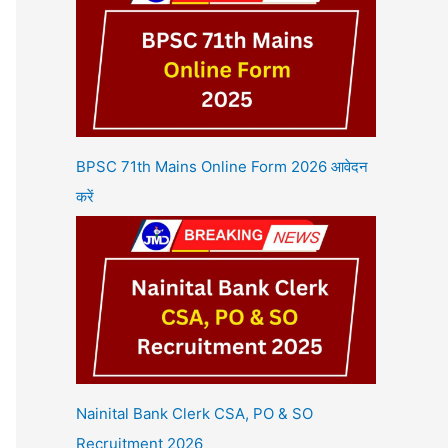
BPSC 71th Mains Online Form 2026 आवेदन
करें
Nainital Bank Clerk CSA, PO & SO
Recruitment 2026