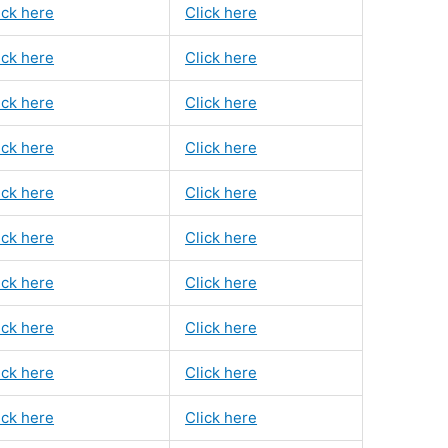
ick here
Click here
ick here
Click here
ick here
Click here
ick here
Click here
ick here
Click here
ick here
Click here
ick here
Click here
ick here
Click here
ick here
Click here
ick here
Click here