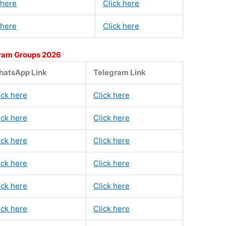
 here
Click here
 here
Click here
ram Groups 2026
atsApp Link
Telegram Link
ick here
Click here
ick here
Click here
ick here
Click here
ick here
Click here
ick here
Click here
ick here
Click here