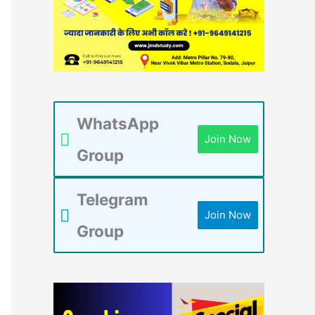
WhatsApp
Join Now
Group
Telegram
Join Now
Group