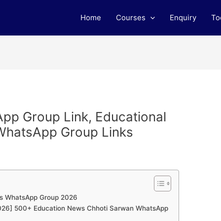
Home
Courses
Enquiry
To
pp Group Link, Educational
WhatsApp Group Links
ws WhatsApp Group 2026
 [2026] 500+ Education News Chhoti Sarwan WhatsApp