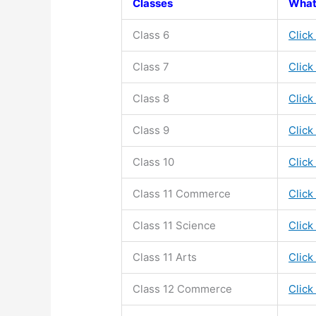
Classes
What
Class 6
Click
Class 7
Click
Class 8
Click
Class 9
Click
Class 10
Click
Class 11
Commerce
Click
Class 11
Science
Click
Class 11
Arts
Click
Class 12 Commerce
Click