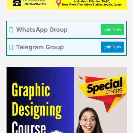
WhatsApp Group
Join Now
Telegram Group
Join Now