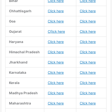
Bihar
Click here
Click here
Chhattisgarh
Click here
Click here
Goa
Click here
Click here
Gujarat
Cl]ick here
Click here
Haryana
Click here
Click here
Himachal Pradesh
Click here
Click here
Jharkhand
Click here
Click here
Karnataka
Click here
Click here
Kerala
Click here
Click here
Madhya Pradesh
Click here
Click here
Maharashtra
Click here
Click here