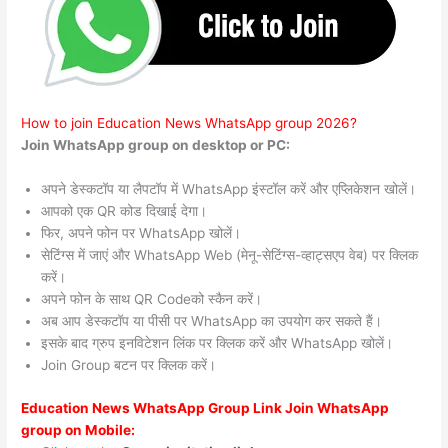
How to join Education News WhatsApp group 2026?
Join WhatsApp group on desktop or PC:
अपने डेस्कटॉप या लैपटॉप में WhatsApp इंस्टॉल करें और एप्लिकेशन खोलें।
आपको एक QR कोड दिखाई देगा।
फिर, अपने फोन पर WhatsApp खोलें।
सेटिंग्स में जाएं और WhatsApp Web (मेनू-सेटिंग्स-व्हाट्सएप वेब) पर क्लिक
करें।
अपने फोन के साथ QR Codeको स्कैन करें।
अब आप डेस्कटॉप या पीसी पर WhatsApp का उपयोग कर सकते हैं।
इसके बाद ग्रुप इनविटेशन लिंक पर क्लिक करें और WhatsApp खोलें।
Join Group बटन पर क्लिक करें।
Education News WhatsApp Group Link Join WhatsApp
group on Mobile: