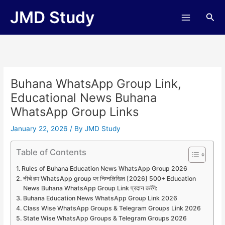
Skip
JMD Study
Sea
to
content
Buhana WhatsApp Group Link,
Educational News Buhana
WhatsApp Group Links
January 22, 2026
/ By
JMD Study
Table of Contents
Rules of Buhana Education News WhatsApp Group 2026
नीचे हम WhatsApp group पर निम्नलिखित [2026] 500+ Education
News Buhana WhatsApp Group Link प्रदान करेंगे:
Buhana Education News WhatsApp Group Link 2026
Class Wise WhatsApp Groups & Telegram Groups Link 2026
State Wise WhatsApp Groups & Telegram Groups 2026