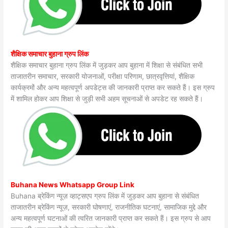
शैक्षिक समाचार बुहाना ग्रुप लिंक
शैक्षिक समाचार बुहाना ग्रुप लिंक में जुड़कर आप बुहाना में शिक्षा से संबंधित सभी
ताजातरीन समाचार, सरकारी योजनाओं, परीक्षा परिणाम, छात्रवृत्तियां, शैक्षिक
कार्यक्रमों और अन्य महत्वपूर्ण अपडेट्स की जानकारी प्राप्त कर सकते हैं। इस ग्रुप
में शामिल होकर आप शिक्षा से जुड़ी सभी अहम सूचनाओं से अपडेट रह सकते हैं।
Buhana News Whatsapp Group Link
Buhana ब्रेकिंग न्यूज़ व्हाट्सएप ग्रुप लिंक में जुड़कर आप बुहाना से संबंधित
ताजातरीन ब्रेकिंग न्यूज़, सरकारी घोषणाएं, राजनीतिक घटनाएं, सामाजिक मुद्दे और
अन्य महत्वपूर्ण घटनाओं की त्वरित जानकारी प्राप्त कर सकते हैं। इस ग्रुप से आप