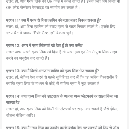
उत्तर: हां, आप ग्रुप लिंक को QR कोड में बदल सकते हैं। इसके लिए आप किसी भी
QR कोड जेनरेटर वेबसाइट का उपयोग कर सकते हैं।
प्रश्न 11: क्या मैं ग्रुप से बिना एडमिन को बताए बाहर निकल सकता हूँ?
उत्तर: हां, आप बिना एडमिन को बताए ग्रुप से बाहर निकल सकते हैं। इसके लिए
ग्रुप चैट में जाकर “Exit Group” विकल्प चुनें।
प्रश्न 12: अगर मैं ग्रुप लिंक को खो देता हूँ तो क्या करूँ?
उत्तर: अगर आपने ग्रुप लिंक खो दिया है तो आप ग्रुप एडमिन से पुनः लिंक साझा
करने का अनुरोध कर सकते हैं।
प्रश्न 13: क्या मैं किसी अनजान व्यक्ति को ग्रुप लिंक भेज सकता हूँ?
उत्तर: हां, लेकिन ऐसा करने से पहले सुनिश्चित कर लें कि वह व्यक्ति विश्वसनीय है
क्योंकि ग्रुप लिंक के माध्यम से कोई भी व्यक्ति ग्रुप में जुड़ सकता है।
प्रश्न 14: क्या ग्रुप लिंक को व्हाट्सएप के अलावा अन्य प्लेटफार्म पर साझा किया जा
सकता है?
उत्तर: हां, आप ग्रुप लिंक को किसी भी प्लेटफार्म पर साझा कर सकते हैं जैसे ईमेल,
सोशल मीडिया आदि।
प्रश्न 15: क्या मैं ग्रुप लिंक का उपयोग करके ब्लॉक किए गए सदस्यों को फिर से जोड़