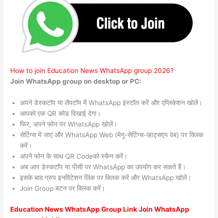
How to join Education News WhatsApp group 2026?
Join WhatsApp group on desktop or PC:
अपने डेस्कटॉप या लैपटॉप में WhatsApp इंस्टॉल करें और एप्लिकेशन खोलें।
आपको एक QR कोड दिखाई देगा।
फिर, अपने फोन पर WhatsApp खोलें।
सेटिंग्स में जाएं और WhatsApp Web (मेनू-सेटिंग्स-व्हाट्सएप वेब) पर क्लिक
करें।
अपने फोन के साथ QR Codeको स्कैन करें।
अब आप डेस्कटॉप या पीसी पर WhatsApp का उपयोग कर सकते हैं।
इसके बाद ग्रुप इनविटेशन लिंक पर क्लिक करें और WhatsApp खोलें।
Join Group बटन पर क्लिक करें।
Education News WhatsApp Group Link Join WhatsApp