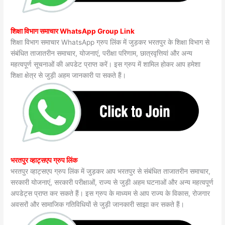
शिक्षा विभाग समाचार WhatsApp Group Link
शिक्षा विभाग समाचार WhatsApp ग्रुप लिंक में जुड़कर भरतपुर के शिक्षा विभाग से
संबंधित ताजातरीन समाचार, योजनाएं, परीक्षा परिणाम, छात्रवृत्तियां और अन्य
महत्वपूर्ण सूचनाओं की अपडेट प्राप्त करें। इस ग्रुप में शामिल होकर आप हमेशा
शिक्षा क्षेत्र से जुड़ी अहम जानकारी पा सकते हैं।
भरतपुर व्हाट्सएप ग्रुप लिंक
भरतपुर व्हाट्सएप ग्रुप लिंक में जुड़कर आप भरतपुर से संबंधित ताजातरीन समाचार,
सरकारी योजनाएं, सरकारी परीक्षाओं, राज्य से जुड़ी अहम घटनाओं और अन्य महत्वपूर्ण
अपडेट्स प्राप्त कर सकते हैं। इस ग्रुप के माध्यम से आप राज्य के विकास, रोजगार
अवसरों और सामाजिक गतिविधियों से जुड़ी जानकारी साझा कर सकते हैं।