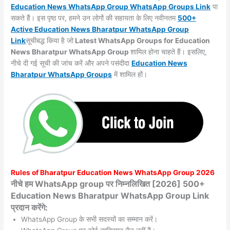
Education News WhatsApp Group WhatsApp Groups
Link
पा
सकते हैं। इस पृष्ठ पर, हमने उन लोगों की सहायता के लिए नवीनतम
500+
Active Education News Bharatpur WhatsApp Group
Link
सूचीबद्ध किया है जो
Latest WhatsApp Groups for Education
News Bharatpur WhatsApp Group
शामिल होना चाहते हैं। इसलिए,
नीचे दी गई सूची की जांच करें और अपने पसंदीदा
Education News
Bharatpur WhatsApp
Groups
में शामिल हों।
Rules of
Bharatpur
Education News WhatsApp Group 2026
नीचे हम WhatsApp group पर निम्नलिखित [2026] 500+
Education News Bharatpur WhatsApp Group Link
प्रदान करेंगे:
WhatsApp Group के सभी सदस्यों का सम्मान करें।