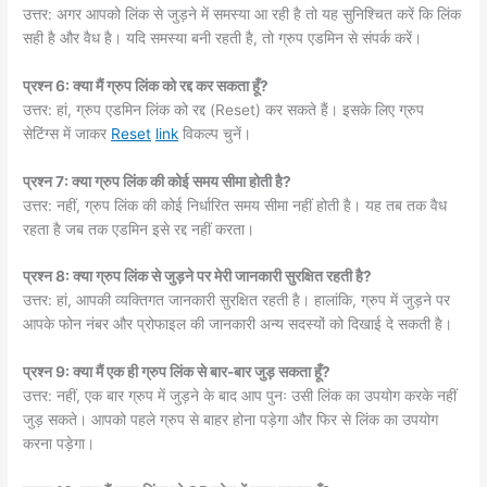
उत्तर: अगर आपको लिंक से जुड़ने में समस्या आ रही है तो यह सुनिश्चित करें कि लिंक
सही है और वैध है। यदि समस्या बनी रहती है, तो ग्रुप एडमिन से संपर्क करें।
प्रश्न 6: क्या मैं ग्रुप लिंक को रद्द कर सकता हूँ?
उत्तर: हां, ग्रुप एडमिन लिंक को रद्द (Reset) कर सकते हैं। इसके लिए ग्रुप
सेटिंग्स में जाकर
Reset
link
विकल्प चुनें।
प्रश्न 7: क्या ग्रुप लिंक की कोई समय सीमा होती है?
उत्तर: नहीं, ग्रुप लिंक की कोई निर्धारित समय सीमा नहीं होती है। यह तब तक वैध
रहता है जब तक एडमिन इसे रद्द नहीं करता।
प्रश्न 8: क्या ग्रुप लिंक से जुड़ने पर मेरी जानकारी सुरक्षित रहती है?
उत्तर: हां, आपकी व्यक्तिगत जानकारी सुरक्षित रहती है। हालांकि, ग्रुप में जुड़ने पर
आपके फोन नंबर और प्रोफाइल की जानकारी अन्य सदस्यों को दिखाई दे सकती है।
प्रश्न 9: क्या मैं एक ही ग्रुप लिंक से बार-बार जुड़ सकता हूँ?
उत्तर: नहीं, एक बार ग्रुप में जुड़ने के बाद आप पुनः उसी लिंक का उपयोग करके नहीं
जुड़ सकते। आपको पहले ग्रुप से बाहर होना पड़ेगा और फिर से लिंक का उपयोग
करना पड़ेगा।