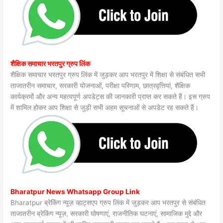
शैक्षिक समाचार भरतपुर ग्रुप लिंक
शैक्षिक समाचार भरतपुर ग्रुप लिंक में जुड़कर आप भरतपुर में शिक्षा से संबंधित सभी
ताजातरीन समाचार, सरकारी योजनाओं, परीक्षा परिणाम, छात्रवृत्तियां, शैक्षिक
कार्यक्रमों और अन्य महत्वपूर्ण अपडेट्स की जानकारी प्राप्त कर सकते हैं। इस ग्रुप
में शामिल होकर आप शिक्षा से जुड़ी सभी अहम सूचनाओं से अपडेट रह सकते हैं।
Bharatpur News Whatsapp Group Link
Bharatpur ब्रेकिंग न्यूज़ व्हाट्सएप ग्रुप लिंक में जुड़कर आप भरतपुर से संबंधित
ताजातरीन ब्रेकिंग न्यूज़, सरकारी घोषणाएं, राजनीतिक घटनाएं, सामाजिक मुद्दे और