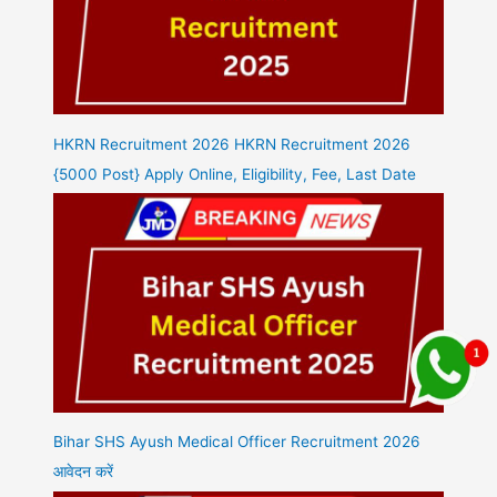
HKRN Recruitment 2026 HKRN Recruitment 2026
{5000 Post} Apply Online, Eligibility, Fee, Last Date
Bihar SHS Ayush Medical Officer Recruitment 2026
आवेदन करें