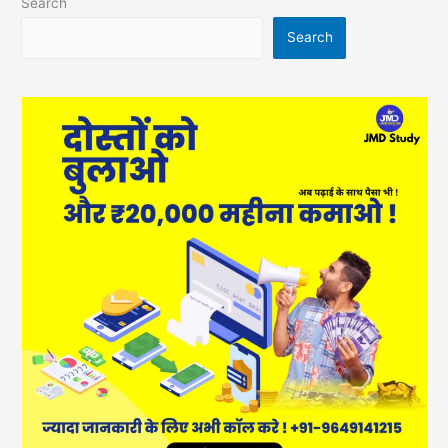
Search
Search