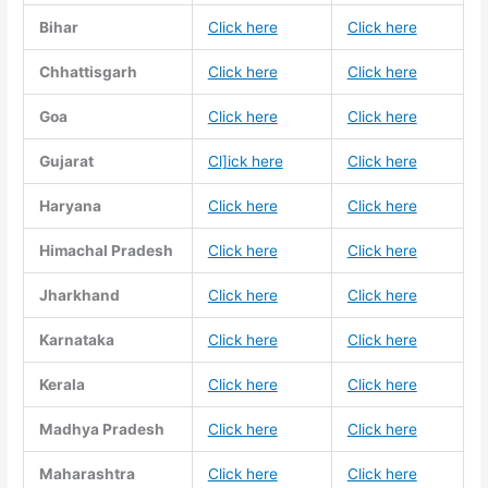
Bihar
Click here
Click here
Chhattisgarh
Click here
Click here
Goa
Click here
Click here
Gujarat
Cl]ick here
Click here
Haryana
Click here
Click here
Himachal Pradesh
Click here
Click here
Jharkhand
Click here
Click here
Karnataka
Click here
Click here
Kerala
Click here
Click here
Madhya Pradesh
Click here
Click here
Maharashtra
Click here
Click here