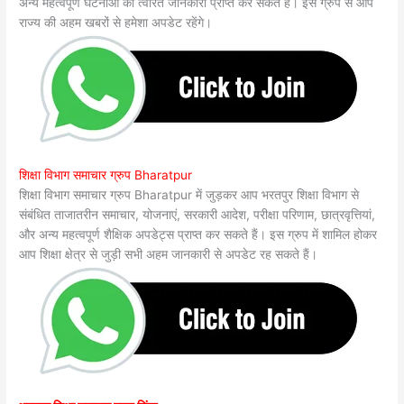
अन्य महत्वपूर्ण घटनाओं की त्वरित जानकारी प्राप्त कर सकते हैं। इस ग्रुप से आप
राज्य की अहम खबरों से हमेशा अपडेट रहेंगे।
शिक्षा विभाग समाचार ग्रुप Bharatpur
शिक्षा विभाग समाचार ग्रुप Bharatpur में जुड़कर आप भरतपुर शिक्षा विभाग से
संबंधित ताजातरीन समाचार, योजनाएं, सरकारी आदेश, परीक्षा परिणाम, छात्रवृत्तियां,
और अन्य महत्वपूर्ण शैक्षिक अपडेट्स प्राप्त कर सकते हैं। इस ग्रुप में शामिल होकर
आप शिक्षा क्षेत्र से जुड़ी सभी अहम जानकारी से अपडेट रह सकते हैं।