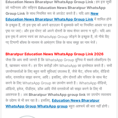
Education News Bharatpur WhatsApp Group Link :
हम इस सूची
को नवीनतम और सक्रिय
Education News Bharatpur WhatsApp
Group Link
के साथ नियमित रूप से अपडेट करते हैं। यदि आप
New
Education News Bharatpur WhatsApp Group Link
में शामिल होने
के इच्छुक हैं, तो इस पृष्ठ को अपने ब्राउज़र में बुकमार्क करें या नियमित आधार पर इस
पृष्ठ पर जाएं। और इस पोस्ट को अपने दोस्तों के साथ शेयर करना न भूलें। यदि आप
इस पृष्ठ में अपना स्वयं का WhatsApp Group जोड़ने के इच्छुक हैं, तो नीचे दिए
गए टिप्पणी बॉक्स के माध्यम से आमंत्रण लिंक के साथ समूह का नाम भेजें।
Bharatpur Education News WhatsApp Group Link 2026
जैसा कि आप सभी जानते हैं कि WhatsApp Group दुनिया में सबसे लोकप्रिय ऐप
है, खासकर भारत में। हर दिन करोड़ों लोग WhatsApp का इस्तेमाल करते हैं। सभी
उपयोगकर्ताओं के लिए बहुत सारी सुविधाएं उपलब्ध हैं, जैसे चैट, वॉयस कॉल, वीडियो
कॉल, दस्तावेज़ साझा करना, आदि। इसलिए, लोग दोस्तों और परिवार के साथ चैट
करने के लिए WhatsApp Group का उपयोग करते हैं। WhatsApp वीडियो,
ऑडियो, इमेज, पीडीएफ, डॉक आदि जैसे दस्तावेजों को साझा करने के लिए भी
आवश्यक है। अब
Bharatpur WhatsApp group link
का उपयोग व्यवसाय
के उद्देश्य से भी कर रहा है। इसलिए,
Education News Bharatpur
WhatsApp Group WhatsApp group
बहुत आश्चर्य की बात नहीं होगी।