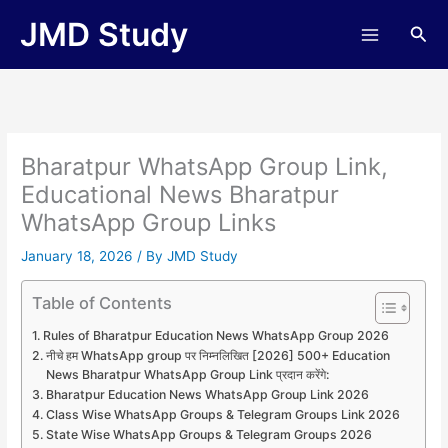
Skip
JMD Study
Sea
to
content
Bharatpur WhatsApp Group Link,
Educational News Bharatpur
WhatsApp Group Links
January 18, 2026
/ By
JMD Study
Table of Contents
Rules of Bharatpur Education News WhatsApp Group 2026
नीचे हम WhatsApp group पर निम्नलिखित [2026] 500+ Education
News Bharatpur WhatsApp Group Link प्रदान करेंगे:
Bharatpur Education News WhatsApp Group Link 2026
Class Wise WhatsApp Groups & Telegram Groups Link 2026
State Wise WhatsApp Groups & Telegram Groups 2026