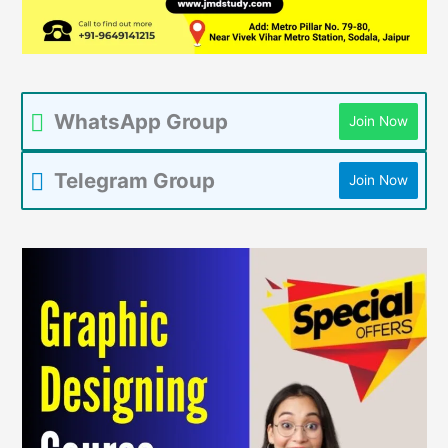
WhatsApp Group
Join Now
Telegram Group
Join Now