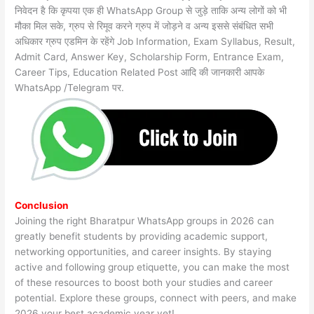
निवेदन है कि कृपया एक ही WhatsApp Group से जुड़े ताकि अन्य लोगों को भी
मौका मिल सके, ग्रुप से रिमूव करने ग्रुप में जोड़ने व अन्य इससे संबंधित सभी
अधिकार ग्रुप एडमिन के रहेंगे Job Information, Exam Syllabus, Result,
Admit Card, Answer Key, Scholarship Form, Entrance Exam,
Career Tips, Education Related Post आदि की जानकारी आपके
WhatsApp /Telegram पर.
Conclusion
Joining the right Bharatpur WhatsApp groups in 2026 can
greatly benefit students by providing academic support,
networking opportunities, and career insights. By staying
active and following group etiquette, you can make the most
of these resources to boost both your studies and career
potential. Explore these groups, connect with peers, and make
2026 your best academic year yet!