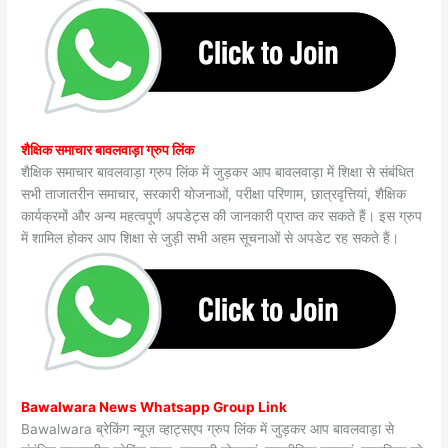
शैक्षिक समाचार बावलवाड़ा ग्रुप लिंक
शैक्षिक समाचार बावलवाड़ा ग्रुप लिंक में जुड़कर आप बावलवाड़ा में शिक्षा से संबंधित
सभी ताजातरीन समाचार, सरकारी योजनाओं, परीक्षा परिणाम, छात्रवृत्तियां, शैक्षिक
कार्यक्रमों और अन्य महत्वपूर्ण अपडेट्स की जानकारी प्राप्त कर सकते हैं। इस ग्रुप
में शामिल होकर आप शिक्षा से जुड़ी सभी अहम सूचनाओं से अपडेट रह सकते हैं।
Bawalwara News Whatsapp Group Link
Bawalwara ब्रेकिंग न्यूज़ व्हाट्सएप ग्रुप लिंक में जुड़कर आप बावलवाड़ा से