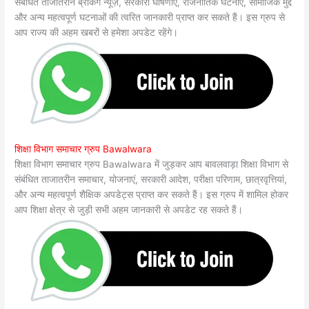
संबंधित ताजातरीन ब्रेकिंग न्यूज़, सरकारी घोषणाएं, राजनीतिक घटनाएं, सामाजिक मुद्दे
और अन्य महत्वपूर्ण घटनाओं की त्वरित जानकारी प्राप्त कर सकते हैं। इस ग्रुप से
आप राज्य की अहम खबरों से हमेशा अपडेट रहेंगे।
शिक्षा विभाग समाचार ग्रुप Bawalwara
शिक्षा विभाग समाचार ग्रुप Bawalwara में जुड़कर आप बावलवाड़ा शिक्षा विभाग से
संबंधित ताजातरीन समाचार, योजनाएं, सरकारी आदेश, परीक्षा परिणाम, छात्रवृत्तियां,
और अन्य महत्वपूर्ण शैक्षिक अपडेट्स प्राप्त कर सकते हैं। इस ग्रुप में शामिल होकर
आप शिक्षा क्षेत्र से जुड़ी सभी अहम जानकारी से अपडेट रह सकते हैं।