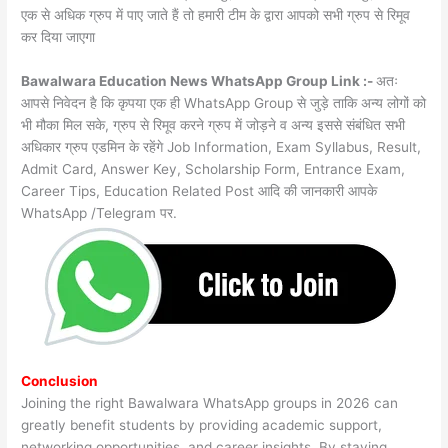
एक से अधिक ग्रुप में पाए जाते हैं तो हमारी टीम के द्वारा आपको सभी ग्रुप से रिमूव
कर दिया जाएगा
Bawalwara Education News WhatsApp Group Link :-
अतः
आपसे निवेदन है कि कृपया एक ही WhatsApp Group से जुड़े ताकि अन्य लोगों को
भी मौका मिल सके, ग्रुप से रिमूव करने ग्रुप में जोड़ने व अन्य इससे संबंधित सभी
अधिकार ग्रुप एडमिन के रहेंगे Job Information, Exam Syllabus, Result,
Admit Card, Answer Key, Scholarship Form, Entrance Exam,
Career Tips, Education Related Post आदि की जानकारी आपके
WhatsApp /Telegram पर.
Conclusion
Joining the right Bawalwara WhatsApp groups in 2026 can
greatly benefit students by providing academic support,
networking opportunities, and career insights. By staying