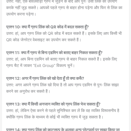
उत्तर: नहीं, एक बावलवाड़ा ग्रुप में जुड़ने के बाद आप पुनः उसी लिंक का उपयोग
करके नहीं जुड़ सकते। आपको पहले ग्रुप से बाहर होना पड़ेगा और फिर से लिंक का
उपयोग करना पड़ेगा।
प्रश्न 10: क्या मैं ग्रुप लिंक को QR कोड में बदल सकता हूँ?
उत्तर: हां, आप ग्रुप लिंक को QR कोड में बदल सकते हैं। इसके लिए आप किसी भी
QR कोड जेनरेटर वेबसाइट का उपयोग कर सकते हैं।
प्रश्न 11: क्या मैं ग्रुप से बिना एडमिन को बताए बाहर निकल सकता हूँ?
उत्तर: हां, आप बिना एडमिन को बताए ग्रुप से बाहर निकल सकते हैं। इसके लिए
ग्रुप चैट में जाकर “Exit Group” विकल्प चुनें।
प्रश्न 12: अगर मैं ग्रुप लिंक को खो देता हूँ तो क्या करूँ?
उत्तर: अगर आपने ग्रुप लिंक खो दिया है तो आप ग्रुप एडमिन से पुनः लिंक साझा
करने का अनुरोध कर सकते हैं।
प्रश्न 13: क्या मैं किसी अनजान व्यक्ति को ग्रुप लिंक भेज सकता हूँ?
उत्तर: हां, लेकिन ऐसा करने से पहले सुनिश्चित कर लें कि वह व्यक्ति विश्वसनीय है
क्योंकि ग्रुप लिंक के माध्यम से कोई भी व्यक्ति ग्रुप में जुड़ सकता है।
प्रश्न 14: क्या ग्रुप लिंक को व्हाट्सएप के अलावा अन्य प्लेटफार्म पर साझा किया जा