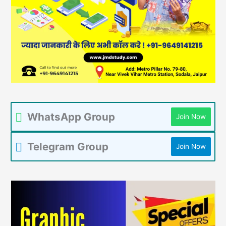
WhatsApp Group
Join Now
Telegram Group
Join Now