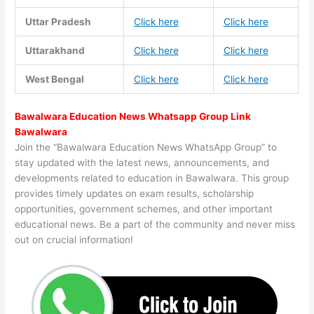
Uttar Pradesh
Click here
Click here
Uttarakhand
Click here
Click here
West Bengal
Click here
Click here
Bawalwara Education News Whatsapp Group Link
Bawalwara
Join the “Bawalwara Education News WhatsApp Group” to
stay updated with the latest news, announcements, and
developments related to education in Bawalwara. This group
provides timely updates on exam results, scholarship
opportunities, government schemes, and other important
educational news. Be a part of the community and never miss
out on crucial information!