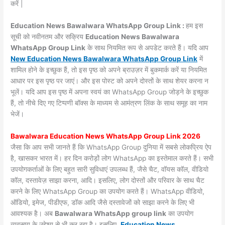
करें |
Education News Bawalwara WhatsApp Group Link :
हम इस
सूची को नवीनतम और सक्रिय
Education News Bawalwara
WhatsApp Group Link
के साथ नियमित रूप से अपडेट करते हैं। यदि आप
New Education News Bawalwara WhatsApp Group Link
में
शामिल होने के इच्छुक हैं, तो इस पृष्ठ को अपने ब्राउज़र में बुकमार्क करें या नियमित
आधार पर इस पृष्ठ पर जाएं। और इस पोस्ट को अपने दोस्तों के साथ शेयर करना न
भूलें। यदि आप इस पृष्ठ में अपना स्वयं का WhatsApp Group जोड़ने के इच्छुक
हैं, तो नीचे दिए गए टिप्पणी बॉक्स के माध्यम से आमंत्रण लिंक के साथ समूह का नाम
भेजें।
Bawalwara Education News WhatsApp Group Link 2026
जैसा कि आप सभी जानते हैं कि WhatsApp Group दुनिया में सबसे लोकप्रिय ऐप
है, खासकर भारत में। हर दिन करोड़ों लोग WhatsApp का इस्तेमाल करते हैं। सभी
उपयोगकर्ताओं के लिए बहुत सारी सुविधाएं उपलब्ध हैं, जैसे चैट, वॉयस कॉल, वीडियो
कॉल, दस्तावेज़ साझा करना, आदि। इसलिए, लोग दोस्तों और परिवार के साथ चैट
करने के लिए WhatsApp Group का उपयोग करते हैं। WhatsApp वीडियो,
ऑडियो, इमेज, पीडीएफ, डॉक आदि जैसे दस्तावेजों को साझा करने के लिए भी
आवश्यक है। अब
Bawalwara WhatsApp group link
का उपयोग
व्यवसाय के उद्देश्य से भी कर रहा है। इसलिए,
Education News