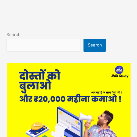
Search
Search