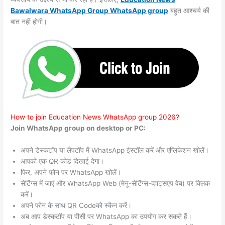
Bawalwara WhatsApp Group WhatsApp group
बहुत आश्चर्य की
बात नहीं होगी।
How to join Education News WhatsApp group 2026?
Join WhatsApp group on desktop or PC:
अपने डेस्कटॉप या लैपटॉप में WhatsApp इंस्टॉल करें और एप्लिकेशन खोलें।
आपको एक QR कोड दिखाई देगा।
फिर, अपने फोन पर WhatsApp खोलें।
सेटिंग्स में जाएं और WhatsApp Web (मेनू-सेटिंग्स-व्हाट्सएप वेब) पर क्लिक
करें।
अपने फोन के साथ QR Codeको स्कैन करें।
अब आप डेस्कटॉप या पीसी पर WhatsApp का उपयोग कर सकते हैं।