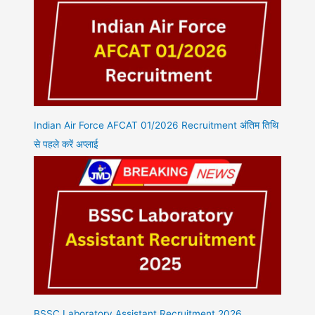
Indian Air Force AFCAT 01/2026 Recruitment अंतिम तिथि
से पहले करें अप्लाई
BSSC Laboratory Assistant Recruitment 2026