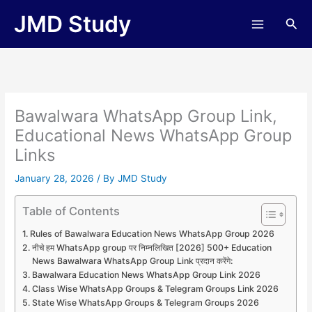
Skip
JMD Study
Sea
to
content
Bawalwara WhatsApp Group Link,
Educational News WhatsApp Group
Links
January 28, 2026
/ By
JMD Study
Table of Contents
Rules of Bawalwara Education News WhatsApp Group 2026
नीचे हम WhatsApp group पर निम्नलिखित [2026] 500+ Education
News Bawalwara WhatsApp Group Link प्रदान करेंगे:
Bawalwara Education News WhatsApp Group Link 2026
Class Wise WhatsApp Groups & Telegram Groups Link 2026
State Wise WhatsApp Groups & Telegram Groups 2026