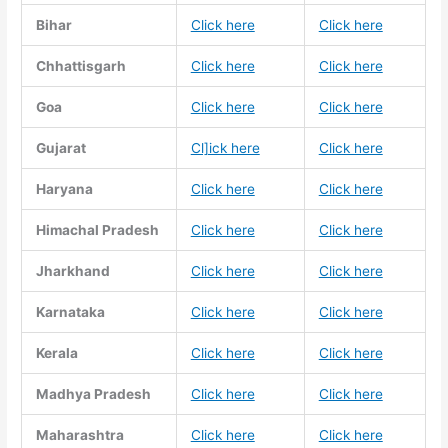
Bihar
Click here
Click here
Chhattisgarh
Click here
Click here
Goa
Click here
Click here
Gujarat
Cl]ick here
Click here
Haryana
Click here
Click here
Himachal Pradesh
Click here
Click here
Jharkhand
Click here
Click here
Karnataka
Click here
Click here
Kerala
Click here
Click here
Madhya Pradesh
Click here
Click here
Maharashtra
Click here
Click here