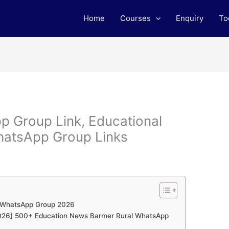
Home
Courses
Enquiry
To
p Group Link, Educational
hatsApp Group Links
s WhatsApp Group 2026
 [2026] 500+ Education News Barmer Rural WhatsApp