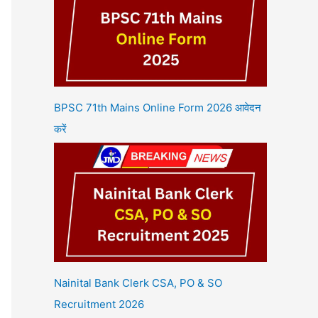
BPSC 71th Mains Online Form 2026 आवेदन
करें
Nainital Bank Clerk CSA, PO & SO
Recruitment 2026