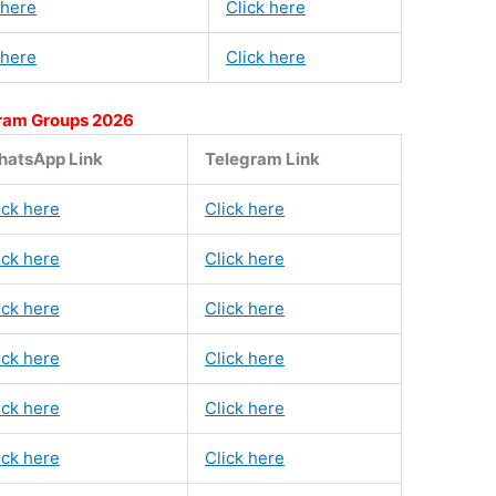
 here
Click here
 here
Click here
ram Groups 2026
atsApp Link
Telegram Link
ick here
Click here
ick here
Click here
ick here
Click here
ick here
Click here
ick here
Click here
ick here
Click here