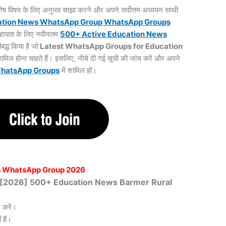
 विशेष विषय के लिए अनुभव साझा करने और अपने सर्वोत्तम अध्ययन साथी
ation News WhatsApp Group WhatsApp Groups
 सहायता के लिए नवीनतम
500+ Active Education News
ीबद्ध किया है जो
Latest WhatsApp Groups for Education
ामिल होना चाहते हैं। इसलिए, नीचे दी गई सूची की जांच करें और अपने
WhatsApp
Groups
में शामिल हों।
s WhatsApp Group 2026
खित [2026] 500+ Education News Barmer Rural
 करें।
हैं।