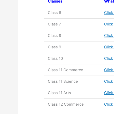
Classes
What
Class 6
Click
Class 7
Click
Class 8
Click
Class 9
Click
Class 10
Click
Class 11
Commerce
Click
Class 11
Science
Click
Class 11
Arts
Click
Class 12 Commerce
Click