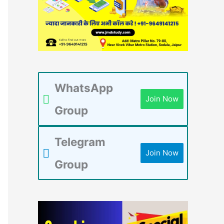
WhatsApp
Join Now
Group
Telegram
Join Now
Group