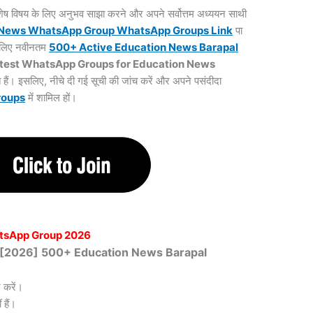
 विशेष विषय के लिए अनुभव साझा करने और अपने सर्वोत्तम अध्ययन साथी
 News WhatsApp Group WhatsApp Groups
Link
पा
के लिए नवीनतम
500+ Active Education News Barapal
test WhatsApp Groups for Education News
 हैं। इसलिए, नीचे दी गई सूची की जांच करें और अपने पसंदीदा
roups
में शामिल हों।
tsApp Group 2026
ित [2026] 500+ Education News Barapal
 करें।
हैं।