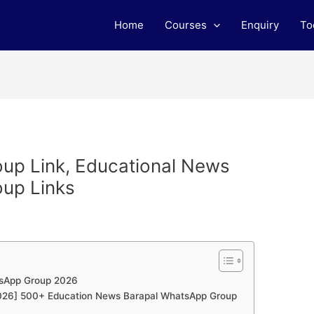
Home
Courses
Enquiry
To
up Link, Educational News
up Links
tsApp Group 2026
 [2026] 500+ Education News Barapal WhatsApp Group