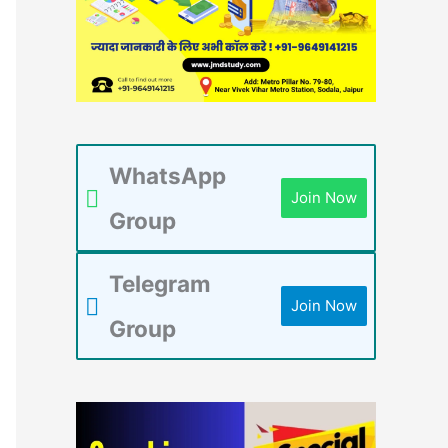
WhatsApp
Join Now
Group
Telegram
Join Now
Group