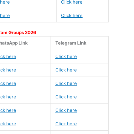
 here
Click here
 here
Click here
ram Groups 2026
atsApp Link
Telegram Link
ick here
Click here
ick here
Click here
ick here
Click here
ick here
Click here
ick here
Click here
ick here
Click here