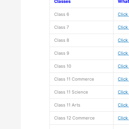
Classes
What
Class 6
Click
Class 7
Click
Class 8
Click
Class 9
Click
Class 10
Click
Class 11
Commerce
Click
Class 11
Science
Click
Class 11
Arts
Click
Class 12 Commerce
Click