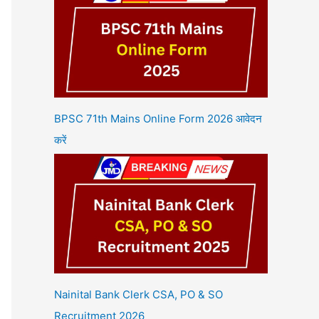
BPSC 71th Mains Online Form 2026 आवेदन
करें
Nainital Bank Clerk CSA, PO & SO
Recruitment 2026