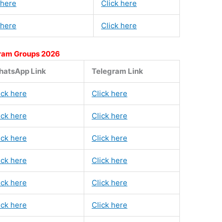
 here
Click here
 here
Click here
ram Groups 2026
atsApp Link
Telegram Link
ick here
Click here
ick here
Click here
ick here
Click here
ick here
Click here
ick here
Click here
ick here
Click here