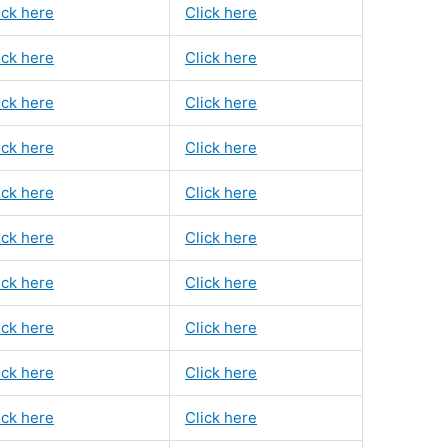
ick here
Click here
ick here
Click here
ick here
Click here
ick here
Click here
ick here
Click here
ick here
Click here
ick here
Click here
ick here
Click here
ick here
Click here
ick here
Click here