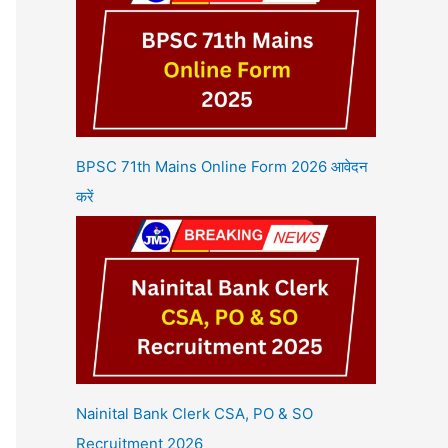
BPSC 71th Mains Online Form 2026 आवेदन
करें
Nainital Bank Clerk CSA, PO & SO
Recruitment 2026