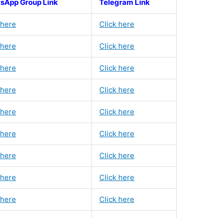
sApp Group Link
Telegram Link
 here
Click here
 here
Click here
 here
Click here
 here
Click here
 here
Click here
 here
Click here
 here
Click here
 here
Click here
 here
Click here