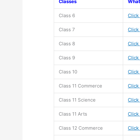
Classes
What
Class 6
Click
Class 7
Click
Class 8
Click
Class 9
Click
Class 10
Click
Class 11
Commerce
Click
Class 11
Science
Click
Class 11
Arts
Click
Class 12 Commerce
Click