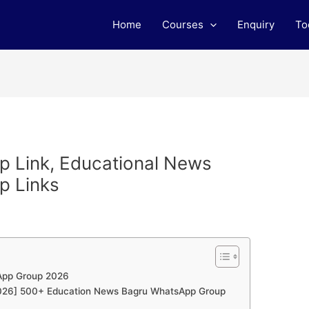
Home
Courses
Enquiry
To
 Link, Educational News
p Links
App Group 2026
 [2026] 500+ Education News Bagru WhatsApp Group