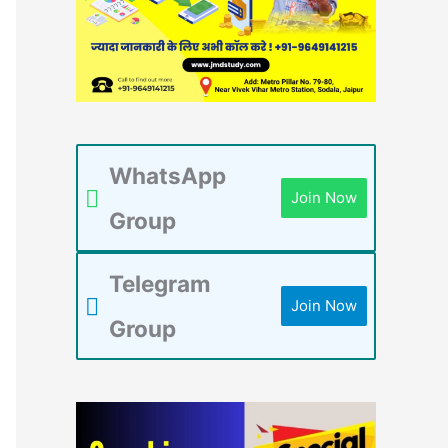
WhatsApp
Join Now
Group
Telegram
Join Now
Group