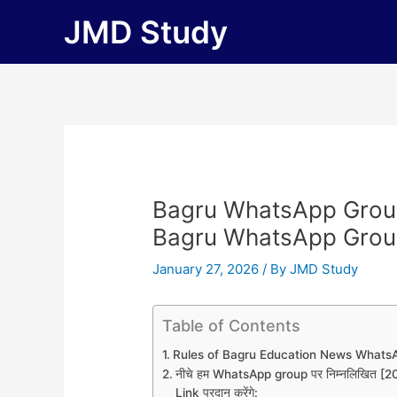
Skip
JMD Study
to
content
Bagru WhatsApp Group
Bagru WhatsApp Grou
January 27, 2026
/ By
JMD Study
Table of Contents
Rules of Bagru Education News Whats
नीचे हम WhatsApp group पर निम्नलिखित
Link प्रदान करेंगे: