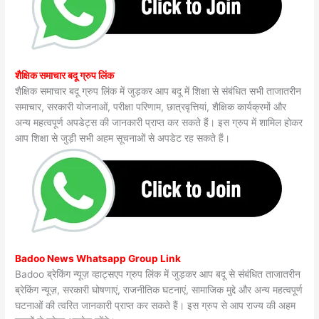
शैक्षिक समाचार बदू ग्रुप लिंक
शैक्षिक समाचार बदू ग्रुप लिंक में जुड़कर आप बदू में शिक्षा से संबंधित सभी ताजातरीन
समाचार, सरकारी योजनाओं, परीक्षा परिणाम, छात्रवृत्तियां, शैक्षिक कार्यक्रमों और
अन्य महत्वपूर्ण अपडेट्स की जानकारी प्राप्त कर सकते हैं। इस ग्रुप में शामिल होकर
आप शिक्षा से जुड़ी सभी अहम सूचनाओं से अपडेट रह सकते हैं।
Badoo News Whatsapp Group Link
Badoo ब्रेकिंग न्यूज़ व्हाट्सएप ग्रुप लिंक में जुड़कर आप बदू से संबंधित ताजातरीन
ब्रेकिंग न्यूज़, सरकारी घोषणाएं, राजनीतिक घटनाएं, सामाजिक मुद्दे और अन्य महत्वपूर्ण
घटनाओं की त्वरित जानकारी प्राप्त कर सकते हैं। इस ग्रुप से आप राज्य की अहम