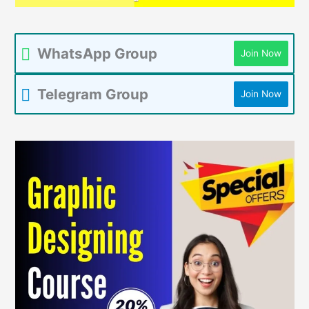
WhatsApp Group
Join Now
Telegram Group
Join Now