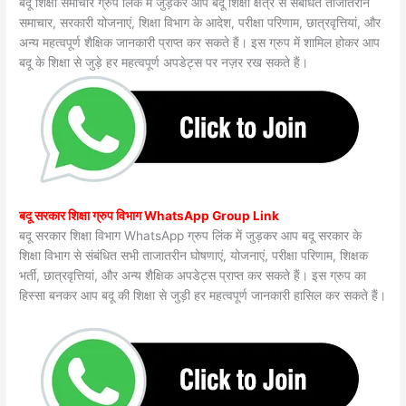
बदू शिक्षा समाचार ग्रुप लिंक में जुड़कर आप बदू शिक्षा क्षेत्र से संबंधित ताजातरीन
समाचार, सरकारी योजनाएं, शिक्षा विभाग के आदेश, परीक्षा परिणाम, छात्रवृत्तियां, और
अन्य महत्वपूर्ण शैक्षिक जानकारी प्राप्त कर सकते हैं। इस ग्रुप में शामिल होकर आप
बदू के शिक्षा से जुड़े हर महत्वपूर्ण अपडेट्स पर नज़र रख सकते हैं।
बदू सरकार शिक्षा ग्रुप विभाग WhatsApp Group Link
बदू सरकार शिक्षा विभाग WhatsApp ग्रुप लिंक में जुड़कर आप बदू सरकार के
शिक्षा विभाग से संबंधित सभी ताजातरीन घोषणाएं, योजनाएं, परीक्षा परिणाम, शिक्षक
भर्ती, छात्रवृत्तियां, और अन्य शैक्षिक अपडेट्स प्राप्त कर सकते हैं। इस ग्रुप का
हिस्सा बनकर आप बदू की शिक्षा से जुड़ी हर महत्वपूर्ण जानकारी हासिल कर सकते हैं।