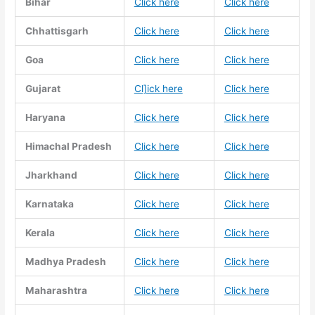
Bihar
Click here
Click here
Chhattisgarh
Click here
Click here
Goa
Click here
Click here
Gujarat
Cl]ick here
Click here
Haryana
Click here
Click here
Himachal Pradesh
Click here
Click here
Jharkhand
Click here
Click here
Karnataka
Click here
Click here
Kerala
Click here
Click here
Madhya Pradesh
Click here
Click here
Maharashtra
Click here
Click here