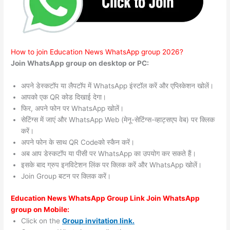
How to join Education News WhatsApp group 2026?
Join WhatsApp group on desktop or PC:
अपने डेस्कटॉप या लैपटॉप में WhatsApp इंस्टॉल करें और एप्लिकेशन खोलें।
आपको एक QR कोड दिखाई देगा।
फिर, अपने फोन पर WhatsApp खोलें।
सेटिंग्स में जाएं और WhatsApp Web (मेनू-सेटिंग्स-व्हाट्सएप वेब) पर क्लिक
करें।
अपने फोन के साथ QR Codeको स्कैन करें।
अब आप डेस्कटॉप या पीसी पर WhatsApp का उपयोग कर सकते हैं।
इसके बाद ग्रुप इनविटेशन लिंक पर क्लिक करें और WhatsApp खोलें।
Join Group बटन पर क्लिक करें।
Education News WhatsApp Group Link Join WhatsApp
group on Mobile:
Click on the
Group invitation link.