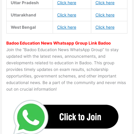
Uttar Pradesh
Click here
Click here
Uttarakhand
Click here
Click here
West Bengal
Click here
Click here
Badoo Education News Whatsapp Group Link Badoo
Join the “Badoo Education News WhatsApp Group” to stay
updated with the latest news, announcements, and
developments related to education in Badoo. This group
provides timely updates on exam results, scholarship
opportunities, government schemes, and other important
educational news. Be a part of the community and never miss
out on crucial information!