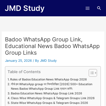
Skip
JMD Study
Sea
to
content
Badoo WhatsApp Group Link,
Educational News Badoo WhatsApp
Group Links
January 25, 2026
/ By
JMD Study
Table of Contents
Rules of Badoo Education News WhatsApp Group 2026
नीचे हम WhatsApp group पर निम्नलिखित [2026] 500+ Education
News Badoo WhatsApp Group Link प्रदान करेंगे:
Badoo Education News WhatsApp Group Link 2026
Class Wise WhatsApp Groups & Telegram Groups Link 2026
State Wise WhatsApp Groups & Telegram Groups 2026