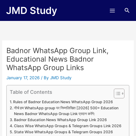
Skip
JMD Study
Sea
to
content
Badnor WhatsApp Group Link,
Educational News Badnor
WhatsApp Group Links
January 17, 2026
/ By
JMD Study
Table of Contents
Rules of Badnor Education News WhatsApp Group 2026
नीचे हम WhatsApp group पर निम्नलिखित [2026] 500+ Education
News Badnor WhatsApp Group Link प्रदान करेंगे:
Badnor Education News WhatsApp Group Link 2026
Class Wise WhatsApp Groups & Telegram Groups Link 2026
State Wise WhatsApp Groups & Telegram Groups 2026