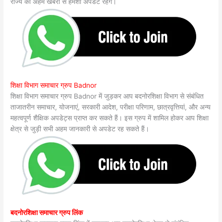
राज्य की अहम खबरों से हमेशा अपडेट रहेंगे।
शिक्षा विभाग समाचार ग्रुप Badnor
शिक्षा विभाग समाचार ग्रुप Badnor में जुड़कर आप बदनोरशिक्षा विभाग से संबंधित
ताजातरीन समाचार, योजनाएं, सरकारी आदेश, परीक्षा परिणाम, छात्रवृत्तियां, और अन्य
महत्वपूर्ण शैक्षिक अपडेट्स प्राप्त कर सकते हैं। इस ग्रुप में शामिल होकर आप शिक्षा
क्षेत्र से जुड़ी सभी अहम जानकारी से अपडेट रह सकते हैं।
बदनोरशिक्षा समाचार ग्रुप लिंक