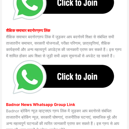
शैक्षिक समाचार बदनोरग्रुप लिंक
शैक्षिक समाचार बदनोरग्रुप लिंक में जुड़कर आप बदनोरमें शिक्षा से संबंधित सभी
ताजातरीन समाचार, सरकारी योजनाओं, परीक्षा परिणाम, छात्रवृत्तियां, शैक्षिक
कार्यक्रमों और अन्य महत्वपूर्ण अपडेट्स की जानकारी प्राप्त कर सकते हैं। इस ग्रुप
में शामिल होकर आप शिक्षा से जुड़ी सभी अहम सूचनाओं से अपडेट रह सकते हैं।
Badnor News Whatsapp Group Link
Badnor ब्रेकिंग न्यूज़ व्हाट्सएप ग्रुप लिंक में जुड़कर आप बदनोरसे संबंधित
ताजातरीन ब्रेकिंग न्यूज़, सरकारी घोषणाएं, राजनीतिक घटनाएं, सामाजिक मुद्दे और
अन्य महत्वपूर्ण घटनाओं की त्वरित जानकारी प्राप्त कर सकते हैं। इस ग्रुप से आप