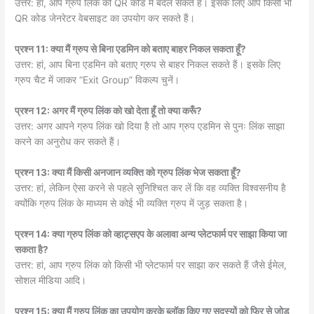
उत्तर: हां, आप ग्रुप लिंक को QR कोड में बदल सकते हैं। इसके लिए आप किसी भी
QR कोड जेनरेटर वेबसाइट का उपयोग कर सकते हैं।
प्रश्न 11: क्या मैं ग्रुप से बिना एडमिन को बताए बाहर निकल सकता हूँ?
उत्तर: हां, आप बिना एडमिन को बताए ग्रुप से बाहर निकल सकते हैं। इसके लिए
ग्रुप चैट में जाकर “Exit Group” विकल्प चुनें।
प्रश्न 12: अगर मैं ग्रुप लिंक को खो देता हूँ तो क्या करूँ?
उत्तर: अगर आपने ग्रुप लिंक खो दिया है तो आप ग्रुप एडमिन से पुनः लिंक साझा
करने का अनुरोध कर सकते हैं।
प्रश्न 13: क्या मैं किसी अनजान व्यक्ति को ग्रुप लिंक भेज सकता हूँ?
उत्तर: हां, लेकिन ऐसा करने से पहले सुनिश्चित कर लें कि वह व्यक्ति विश्वसनीय है
क्योंकि ग्रुप लिंक के माध्यम से कोई भी व्यक्ति ग्रुप में जुड़ सकता है।
प्रश्न 14: क्या ग्रुप लिंक को व्हाट्सएप के अलावा अन्य प्लेटफार्म पर साझा किया जा
सकता है?
उत्तर: हां, आप ग्रुप लिंक को किसी भी प्लेटफार्म पर साझा कर सकते हैं जैसे ईमेल,
सोशल मीडिया आदि।
प्रश्न 15: क्या मैं ग्रुप लिंक का उपयोग करके ब्लॉक किए गए सदस्यों को फिर से जोड़