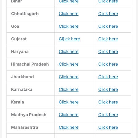
Bihar
Click here
Click here
Chhattisgarh
Click here
Click here
Goa
Click here
Click here
Gujarat
Cl]ick here
Click here
Haryana
Click here
Click here
Himachal Pradesh
Click here
Click here
Jharkhand
Click here
Click here
Karnataka
Click here
Click here
Kerala
Click here
Click here
Madhya Pradesh
Click here
Click here
Maharashtra
Click here
Click here