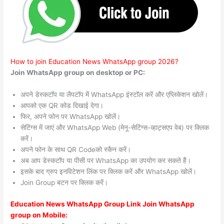
How to join Education News WhatsApp group 2026?
Join WhatsApp group on desktop or PC:
अपने डेस्कटॉप या लैपटॉप में WhatsApp इंस्टॉल करें और एप्लिकेशन खोलें।
आपको एक QR कोड दिखाई देगा।
फिर, अपने फोन पर WhatsApp खोलें।
सेटिंग्स में जाएं और WhatsApp Web (मेनू-सेटिंग्स-व्हाट्सएप वेब) पर क्लिक
करें।
अपने फोन के साथ QR Codeको स्कैन करें।
अब आप डेस्कटॉप या पीसी पर WhatsApp का उपयोग कर सकते हैं।
इसके बाद ग्रुप इनविटेशन लिंक पर क्लिक करें और WhatsApp खोलें।
Join Group बटन पर क्लिक करें।
Education News WhatsApp Group Link Join WhatsApp
group on Mobile: