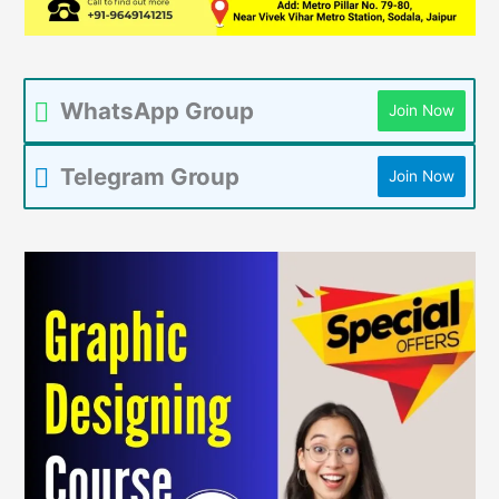
WhatsApp Group
Join Now
Telegram Group
Join Now