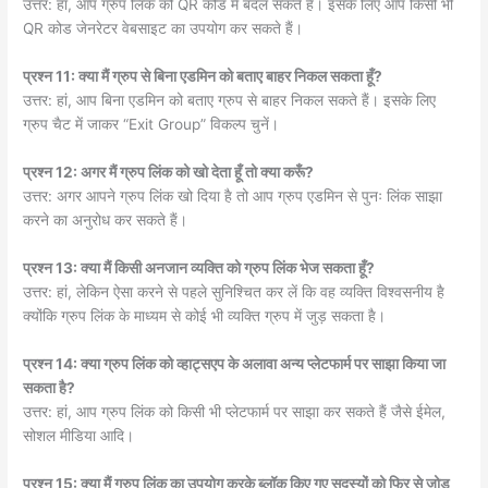
उत्तर: हां, आप ग्रुप लिंक को QR कोड में बदल सकते हैं। इसके लिए आप किसी भी
QR कोड जेनरेटर वेबसाइट का उपयोग कर सकते हैं।
प्रश्न 11: क्या मैं ग्रुप से बिना एडमिन को बताए बाहर निकल सकता हूँ?
उत्तर: हां, आप बिना एडमिन को बताए ग्रुप से बाहर निकल सकते हैं। इसके लिए
ग्रुप चैट में जाकर “Exit Group” विकल्प चुनें।
प्रश्न 12: अगर मैं ग्रुप लिंक को खो देता हूँ तो क्या करूँ?
उत्तर: अगर आपने ग्रुप लिंक खो दिया है तो आप ग्रुप एडमिन से पुनः लिंक साझा
करने का अनुरोध कर सकते हैं।
प्रश्न 13: क्या मैं किसी अनजान व्यक्ति को ग्रुप लिंक भेज सकता हूँ?
उत्तर: हां, लेकिन ऐसा करने से पहले सुनिश्चित कर लें कि वह व्यक्ति विश्वसनीय है
क्योंकि ग्रुप लिंक के माध्यम से कोई भी व्यक्ति ग्रुप में जुड़ सकता है।
प्रश्न 14: क्या ग्रुप लिंक को व्हाट्सएप के अलावा अन्य प्लेटफार्म पर साझा किया जा
सकता है?
उत्तर: हां, आप ग्रुप लिंक को किसी भी प्लेटफार्म पर साझा कर सकते हैं जैसे ईमेल,
सोशल मीडिया आदि।
प्रश्न 15: क्या मैं ग्रुप लिंक का उपयोग करके ब्लॉक किए गए सदस्यों को फिर से जोड़