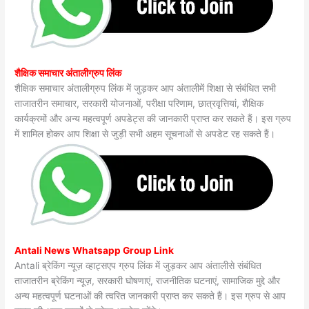
शैक्षिक समाचार अंतालीग्रुप लिंक
शैक्षिक समाचार अंतालीग्रुप लिंक में जुड़कर आप अंतालीमें शिक्षा से संबंधित सभी
ताजातरीन समाचार, सरकारी योजनाओं, परीक्षा परिणाम, छात्रवृत्तियां, शैक्षिक
कार्यक्रमों और अन्य महत्वपूर्ण अपडेट्स की जानकारी प्राप्त कर सकते हैं। इस ग्रुप
में शामिल होकर आप शिक्षा से जुड़ी सभी अहम सूचनाओं से अपडेट रह सकते हैं।
Antali News Whatsapp Group Link
Antali ब्रेकिंग न्यूज़ व्हाट्सएप ग्रुप लिंक में जुड़कर आप अंतालीसे संबंधित
ताजातरीन ब्रेकिंग न्यूज़, सरकारी घोषणाएं, राजनीतिक घटनाएं, सामाजिक मुद्दे और
अन्य महत्वपूर्ण घटनाओं की त्वरित जानकारी प्राप्त कर सकते हैं। इस ग्रुप से आप