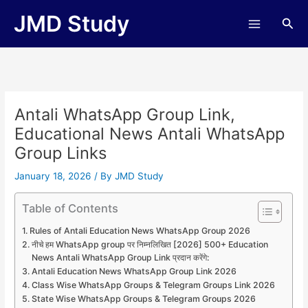
Skip
JMD Study
Sea
to
content
Antali WhatsApp Group Link,
Educational News Antali WhatsApp
Group Links
January 18, 2026
/ By
JMD Study
Table of Contents
Rules of Antali Education News WhatsApp Group 2026
नीचे हम WhatsApp group पर निम्नलिखित [2026] 500+ Education
News Antali WhatsApp Group Link प्रदान करेंगे:
Antali Education News WhatsApp Group Link 2026
Class Wise WhatsApp Groups & Telegram Groups Link 2026
State Wise WhatsApp Groups & Telegram Groups 2026