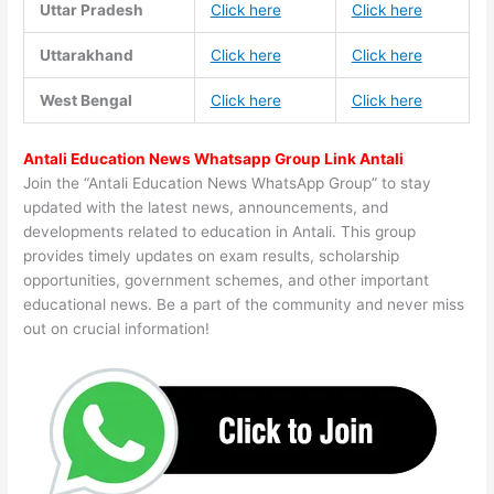
Uttar Pradesh
Click here
Click here
Uttarakhand
Click here
Click here
West Bengal
Click here
Click here
Antali Education News Whatsapp Group Link Antali
Join the “Antali Education News WhatsApp Group” to stay
updated with the latest news, announcements, and
developments related to education in Antali. This group
provides timely updates on exam results, scholarship
opportunities, government schemes, and other important
educational news. Be a part of the community and never miss
out on crucial information!