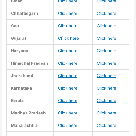
Bihar
Click here
Click here
Chhattisgarh
Click here
Click here
Goa
Click here
Click here
Gujarat
Cl]ick here
Click here
Haryana
Click here
Click here
Himachal Pradesh
Click here
Click here
Jharkhand
Click here
Click here
Karnataka
Click here
Click here
Kerala
Click here
Click here
Madhya Pradesh
Click here
Click here
Maharashtra
Click here
Click here