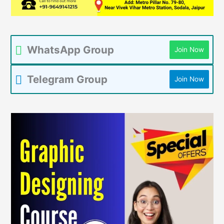
WhatsApp Group
Join Now
Telegram Group
Join Now