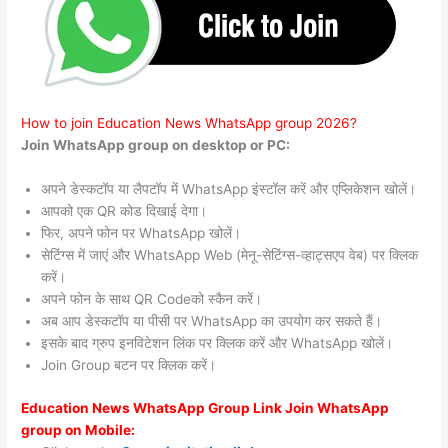
How to join Education News WhatsApp group 2026?
Join WhatsApp group on desktop or PC:
अपने डेस्कटॉप या लैपटॉप में WhatsApp इंस्टॉल करें और एप्लिकेशन खोलें।
आपको एक QR कोड दिखाई देगा।
फिर, अपने फोन पर WhatsApp खोलें।
सेटिंग्स में जाएं और WhatsApp Web (मेनू-सेटिंग्स-व्हाट्सएप वेब) पर क्लिक
करें।
अपने फोन के साथ QR Codeको स्कैन करें।
अब आप डेस्कटॉप या पीसी पर WhatsApp का उपयोग कर सकते हैं।
इसके बाद ग्रुप इनविटेशन लिंक पर क्लिक करें और WhatsApp खोलें।
Join Group बटन पर क्लिक करें।
Education News WhatsApp Group Link Join WhatsApp
group on Mobile: