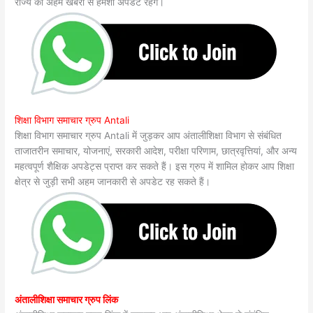
राज्य की अहम खबरों से हमेशा अपडेट रहेंगे।
शिक्षा विभाग समाचार ग्रुप Antali
शिक्षा विभाग समाचार ग्रुप Antali में जुड़कर आप अंतालीशिक्षा विभाग से संबंधित
ताजातरीन समाचार, योजनाएं, सरकारी आदेश, परीक्षा परिणाम, छात्रवृत्तियां, और अन्य
महत्वपूर्ण शैक्षिक अपडेट्स प्राप्त कर सकते हैं। इस ग्रुप में शामिल होकर आप शिक्षा
क्षेत्र से जुड़ी सभी अहम जानकारी से अपडेट रह सकते हैं।
अंतालीशिक्षा समाचार ग्रुप लिंक