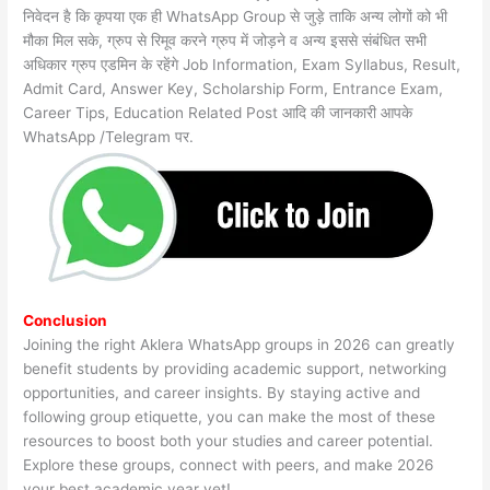
निवेदन है कि कृपया एक ही WhatsApp Group से जुड़े ताकि अन्य लोगों को भी
मौका मिल सके, ग्रुप से रिमूव करने ग्रुप में जोड़ने व अन्य इससे संबंधित सभी
अधिकार ग्रुप एडमिन के रहेंगे Job Information, Exam Syllabus, Result,
Admit Card, Answer Key, Scholarship Form, Entrance Exam,
Career Tips, Education Related Post आदि की जानकारी आपके
WhatsApp /Telegram पर.
Conclusion
Joining the right Aklera WhatsApp groups in 2026 can greatly
benefit students by providing academic support, networking
opportunities, and career insights. By staying active and
following group etiquette, you can make the most of these
resources to boost both your studies and career potential.
Explore these groups, connect with peers, and make 2026
your best academic year yet!