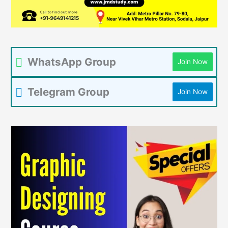
WhatsApp Group
Join Now
Telegram Group
Join Now