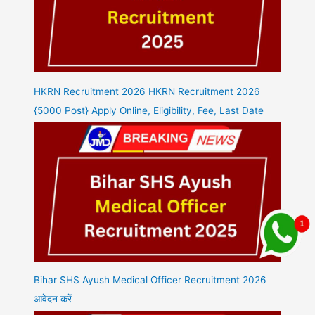
HKRN Recruitment 2026 HKRN Recruitment 2026
{5000 Post} Apply Online, Eligibility, Fee, Last Date
Bihar SHS Ayush Medical Officer Recruitment 2026
आवेदन करें