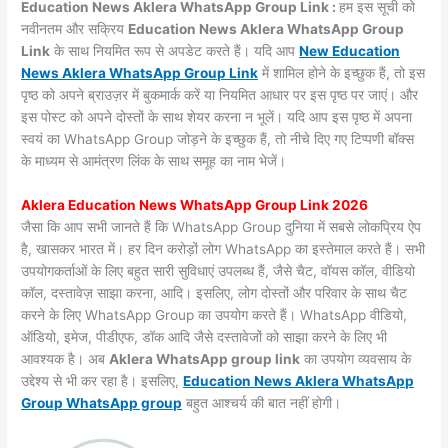
Education News Aklera WhatsApp Group Link :
हम इस सूची को
नवीनतम और सक्रिय
Education News Aklera WhatsApp Group
Link
के साथ नियमित रूप से अपडेट करते हैं। यदि आप
New Education
News Aklera WhatsApp Group Link
में शामिल होने के इच्छुक हैं, तो इस
पृष्ठ को अपने ब्राउज़र में बुकमार्क करें या नियमित आधार पर इस पृष्ठ पर जाएं। और
इस पोस्ट को अपने दोस्तों के साथ शेयर करना न भूलें। यदि आप इस पृष्ठ में अपना
स्वयं का WhatsApp Group जोड़ने के इच्छुक हैं, तो नीचे दिए गए टिप्पणी बॉक्स
के माध्यम से आमंत्रण लिंक के साथ समूह का नाम भेजें।
Aklera Education News WhatsApp Group Link 2026
जैसा कि आप सभी जानते हैं कि WhatsApp Group दुनिया में सबसे लोकप्रिय ऐप
है, खासकर भारत में। हर दिन करोड़ों लोग WhatsApp का इस्तेमाल करते हैं। सभी
उपयोगकर्ताओं के लिए बहुत सारी सुविधाएं उपलब्ध हैं, जैसे चैट, वॉयस कॉल, वीडियो
कॉल, दस्तावेज़ साझा करना, आदि। इसलिए, लोग दोस्तों और परिवार के साथ चैट
करने के लिए WhatsApp Group का उपयोग करते हैं। WhatsApp वीडियो,
ऑडियो, इमेज, पीडीएफ, डॉक आदि जैसे दस्तावेजों को साझा करने के लिए भी
आवश्यक है। अब
Aklera WhatsApp group link
का उपयोग व्यवसाय के
उद्देश्य से भी कर रहा है। इसलिए,
Education News Aklera WhatsApp
Group WhatsApp group
बहुत आश्चर्य की बात नहीं होगी।