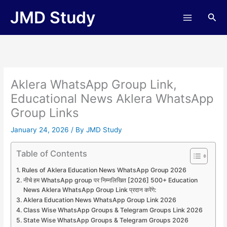
Skip
JMD Study
Sea
to
content
Aklera WhatsApp Group Link,
Educational News Aklera WhatsApp
Group Links
January 24, 2026
/ By
JMD Study
Table of Contents
Rules of Aklera Education News WhatsApp Group 2026
नीचे हम WhatsApp group पर निम्नलिखित [2026] 500+ Education
News Aklera WhatsApp Group Link प्रदान करेंगे:
Aklera Education News WhatsApp Group Link 2026
Class Wise WhatsApp Groups & Telegram Groups Link 2026
State Wise WhatsApp Groups & Telegram Groups 2026