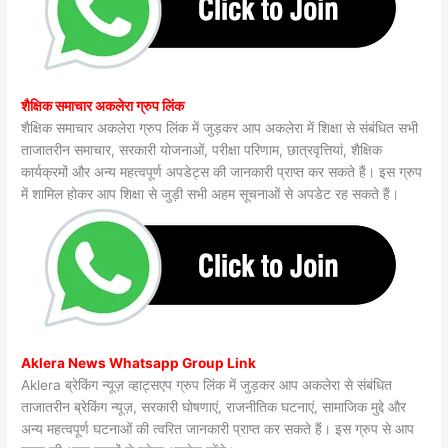
शैक्षिक समाचार अकलेरा ग्रुप लिंक
शैक्षिक समाचार अकलेरा ग्रुप लिंक में जुड़कर आप अकलेरा में शिक्षा से संबंधित सभी
ताजातरीन समाचार, सरकारी योजनाओं, परीक्षा परिणाम, छात्रवृत्तियां, शैक्षिक
कार्यक्रमों और अन्य महत्वपूर्ण अपडेट्स की जानकारी प्राप्त कर सकते हैं। इस ग्रुप
में शामिल होकर आप शिक्षा से जुड़ी सभी अहम सूचनाओं से अपडेट रह सकते हैं।
Aklera News Whatsapp Group Link
Aklera ब्रेकिंग न्यूज़ व्हाट्सएप ग्रुप लिंक में जुड़कर आप अकलेरा से संबंधित
ताजातरीन ब्रेकिंग न्यूज़, सरकारी घोषणाएं, राजनीतिक घटनाएं, सामाजिक मुद्दे और
अन्य महत्वपूर्ण घटनाओं की त्वरित जानकारी प्राप्त कर सकते हैं। इस ग्रुप से आप