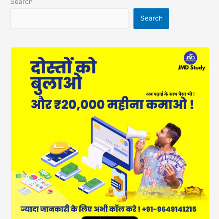
Search
Search