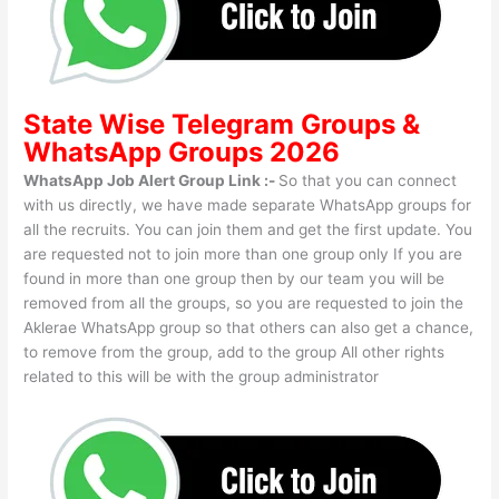
State Wise
Telegram Groups
&
WhatsApp Groups 2026
WhatsApp Job Alert Group Link :-
So that you can connect
with us directly, we have made separate WhatsApp groups for
all the recruits. You can join them and get the first update. You
are requested not to join more than one group only If you are
found in more than one group then by our team you will be
removed from all the groups, so you are requested to join the
Aklerae WhatsApp group so that others can also get a chance,
to remove from the group, add to the group All other rights
related to this will be with the group administrator