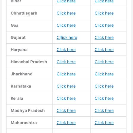
Bihar
Click here
Click here
Chhattisgarh
Click here
Click here
Goa
Click here
Click here
Gujarat
Cl]ick here
Click here
Haryana
Click here
Click here
Himachal Pradesh
Click here
Click here
Jharkhand
Click here
Click here
Karnataka
Click here
Click here
Kerala
Click here
Click here
Madhya Pradesh
Click here
Click here
Maharashtra
Click here
Click here