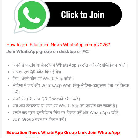
How to join Education News WhatsApp group 2026?
Join WhatsApp group on desktop or PC:
अपने डेस्कटॉप या लैपटॉप में WhatsApp इंस्टॉल करें और एप्लिकेशन खोलें।
आपको एक QR कोड दिखाई देगा।
फिर, अपने फोन पर WhatsApp खोलें।
सेटिंग्स में जाएं और WhatsApp Web (मेनू-सेटिंग्स-व्हाट्सएप वेब) पर क्लिक
करें।
अपने फोन के साथ QR Codeको स्कैन करें।
अब आप डेस्कटॉप या पीसी पर WhatsApp का उपयोग कर सकते हैं।
इसके बाद ग्रुप इनविटेशन लिंक पर क्लिक करें और WhatsApp खोलें।
Join Group बटन पर क्लिक करें।
Education News WhatsApp Group Link Join WhatsApp