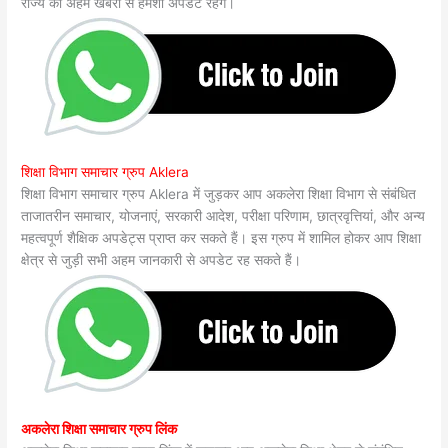
राज्य की अहम खबरों से हमेशा अपडेट रहेंगे।
शिक्षा विभाग समाचार ग्रुप Aklera
शिक्षा विभाग समाचार ग्रुप Aklera में जुड़कर आप अकलेरा शिक्षा विभाग से संबंधित
ताजातरीन समाचार, योजनाएं, सरकारी आदेश, परीक्षा परिणाम, छात्रवृत्तियां, और अन्य
महत्वपूर्ण शैक्षिक अपडेट्स प्राप्त कर सकते हैं। इस ग्रुप में शामिल होकर आप शिक्षा
क्षेत्र से जुड़ी सभी अहम जानकारी से अपडेट रह सकते हैं।
अकलेरा शिक्षा समाचार ग्रुप लिंक