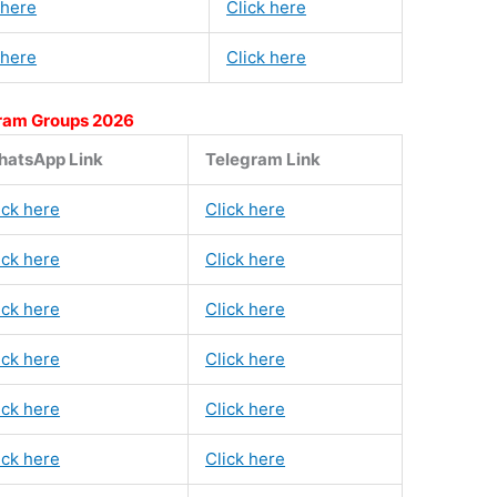
 here
Click here
 here
Click here
ram Groups 2026
atsApp Link
Telegram Link
ick here
Click here
ick here
Click here
ick here
Click here
ick here
Click here
ick here
Click here
ick here
Click here