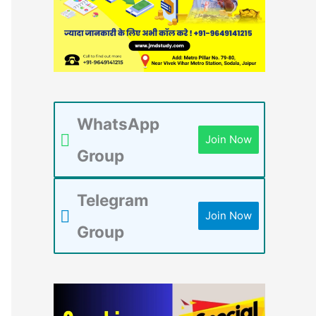
WhatsApp
Join Now
Group
Telegram
Join Now
Group