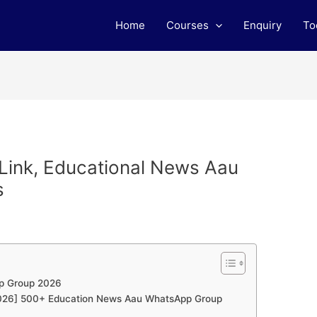
Home
Courses
Enquiry
To
ink, Educational News Aau
s
p Group 2026
 [2026] 500+ Education News Aau WhatsApp Group