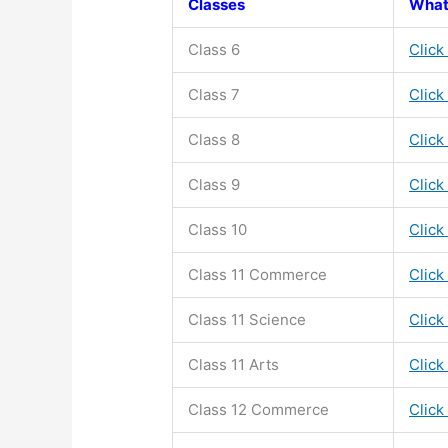
Classes
What
Class 6
Click
Class 7
Click
Class 8
Click
Class 9
Click
Class 10
Click
Class 11
Commerce
Click
Class 11
Science
Click
Class 11
Arts
Click
Class 12 Commerce
Click