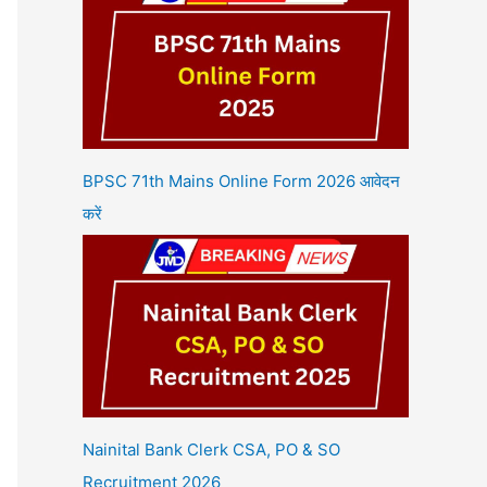
BPSC 71th Mains Online Form 2026 आवेदन
करें
Nainital Bank Clerk CSA, PO & SO
Recruitment 2026