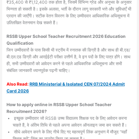
₹35,400 से ₹1,12,400 तक होता है, जिसमें विभिन्न ग्रेड और अनुभव के अनुसार
भिन्नता हो सकती है। इसके अलावा, भर्ती के दौरान लागू सरकारी भत्ते और सुविधाएँ भी
प्रदान की जाएँगी। सटीक वेतन विवरण के लिए उम्मीदवार आधिकारिक अधिसूचना में
उल्लिखित वेतनमान देख सकते हैं।
RSSB Upper School Teacher Recruitment 2026 Education
Qualification
जिन उम्मीदवारों के पास किसी भी स्ट्रीम में स्नातक की डिग्री है और साथ ही बी.एड/
बी.एल.एड डिग्री और आरईईटी परीक्षा उत्तीर्ण है, वे इन पदों के लिए पात्र होंगे। साथ
ही, सभी उम्मीदवारों को आवेदन करने से पहले आधिकारिक अधिसूचना और सभी
संबंधित जानकारी ध्यानपूर्वक पढ़नी चाहिए।
Also
Read:
RRB Ministerial & Isolated CEN 07/2024 Admit
Card 2026
How to apply online in RSSB Upper School Teacher
Recruitment 2026?
इच्छुक उम्मीदवार जो RSSB उच्च विद्यालय शिक्षक पद के लिए आवेदन करना
चाहते हैं, वे अंतिम तिथि से पहले अपना आवेदन ऑनलाइन जमा कर सकते हैं।
सीधे आवेदन करने के लिए नीचे दिए गए महत्वपूर्ण लिंक अनुभाग में मौजूद “यहाँ
क्लिक करें” लिंक का उपयोग किया जा सकता है।