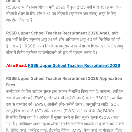
Details
RSSB उच्च विद्यालय शिक्षक भर्ती 2026 में कुल 2123 पदों में से 1919 पद गैर-
टीएसपी क्षेत्र के लिए और 204 पद टीएसपी (त्राइबल सब प्लान) क्षेत्र के लिए
आरक्षित किए गए हैं।
RSSB Upper School Teacher Recruitment 2026 Age Limit
इस भर्ती के लिए न्यूनतम आयु 21 वर्ष और अधिकतम आयु 40 वर्ष निर्धारित की गई
है। साथ ही, RSSB अपने नियमों के अनुसार उच्च विद्यालय शिक्षक पद के लिए आयु
सीमा में विशेष श्रेणियों के उम्मीदवारों को छूट भी प्रदान करता है।
Also
Read:
RSSB Upper School Teacher Recruitment 2026
RSSB Upper School Teacher Recruitment 2026 Application
Fees
उम्मीदवारों के लिए आवेदन शुल्क इस प्रकार निर्धारित किया गया है: सामान्य, आर्थिक
रूप से कमजोर वर्ग (EWS), और ओबीसी (क्रीमी लेयर) के लिए ₹600/-; आर्थिक
रूप से कमजोर वर्ग (EWS), ओबीसी (गैर-क्रीमी लेयर), अनुसूचित जाति (SC),
अनुसूचित जनजाति (ST) और विकलांग (PWD) उम्मीदवारों के लिए ₹400/-
निर्धारित किया गया है। आवेदन में सुधार करने के लिए सुधार शुल्क ₹300/- रखा
गया है। उम्मीदवार अपना शुल्क ऑनलाइन निम्नलिखित माध्यमों से भुगतान कर सकते
हैं: डेबिट कार्ड, क्रेडिट कार्ड, इंटरनेट बैंकिंग, IMPS, कैश कार्ड या मोबाइल वॉलेट।