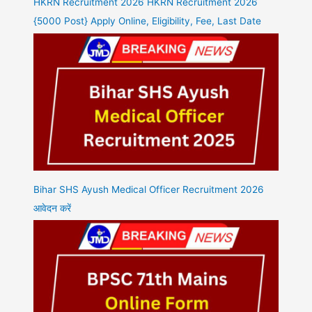
HKRN Recruitment 2026 HKRN Recruitment 2026
{5000 Post} Apply Online, Eligibility, Fee, Last Date
Bihar SHS Ayush Medical Officer Recruitment 2026
आवेदन करें