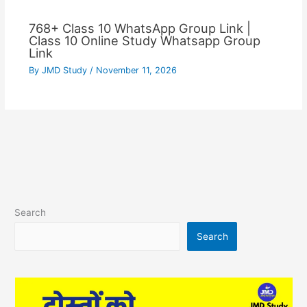
768+ Class 10 WhatsApp Group Link |
Class 10 Online Study Whatsapp Group
Link
By
JMD Study
/
November 11, 2026
Search
Search